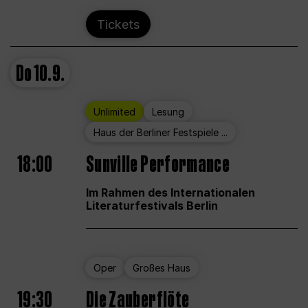
Tickets
Do
10.9.
Unlimited
Lesung
Haus der Berliner Festspiele ...
18:00
Sunville Performance
Im Rahmen des Internationalen
Literaturfestivals Berlin
Oper
Großes Haus
19:30
Die Zauberflöte