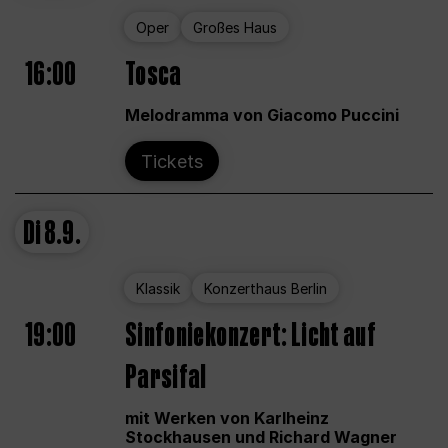
Oper
Großes Haus
16:00
Tosca
Melodramma von Giacomo Puccini
Tickets
Di
8.9.
Klassik
Konzerthaus Berlin
19:00
Sinfoniekonzert: Licht auf
Parsifal
mit Werken von Karlheinz
Stockhausen und Richard Wagner