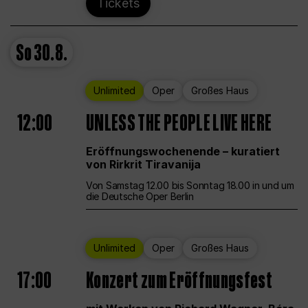
Tickets
So
30.8.
Unlimited
Oper
Großes Haus
12:00
UNLESS THE PEOPLE LIVE HERE
Eröffnungswochenende – kuratiert
von Rirkrit Tiravanija
Von Samstag 12.00 bis Sonntag 18.00 in und um
die Deutsche Oper Berlin
Unlimited
Oper
Großes Haus
17:00
Konzert zum Eröffnungsfest