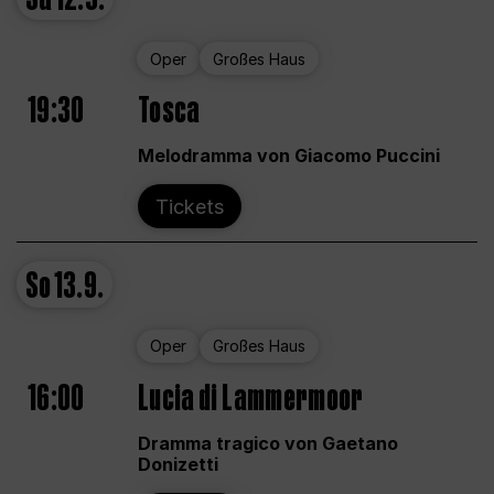
Oper
Großes Haus
19:30
Tosca
Melodramma von Giacomo Puccini
Tickets
So
13.9.
Oper
Großes Haus
16:00
Lucia di Lammermoor
Dramma tragico von Gaetano
Donizetti