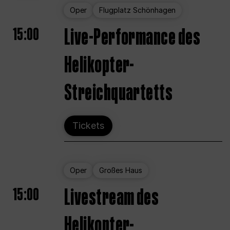
Oper
Flugplatz Schönhagen
15:00
Live-Performance des
Helikopter-
Streichquartetts
Tickets
Oper
Großes Haus
15:00
Livestream des
Helikopter-