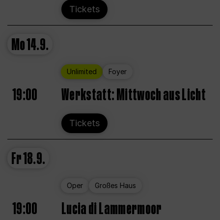
Tickets
Mo
14.9.
Unlimited
Foyer
19:00
Werkstatt: Mittwoch aus Licht
Tickets
Fr
18.9.
Oper
Großes Haus
19:00
Lucia di Lammermoor