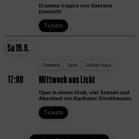
Dramma tragico von Gaetano
Donizetti
Tickets
Sa
19.9.
Premiere
Oper
Großes Haus
17:00
Mittwoch aus Licht
Oper in einem Gruß, vier Szenen und
Abschied von Karlheinz Stockhausen
Tickets