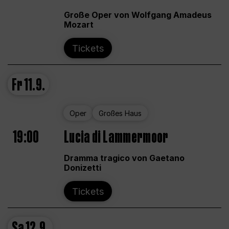
Große Oper von Wolfgang Amadeus
Mozart
Tickets
Fr
11.9.
Oper
Großes Haus
19:00
Lucia di Lammermoor
Dramma tragico von Gaetano
Donizetti
Tickets
Sa
12.9.