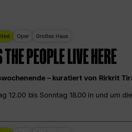
ited
Oper
Großes Haus
 THE PEOPLE LIVE HERE
wochenende – kuratiert von Rirkrit Tir
g 12.00 bis Sonntag 18.00 in und um die