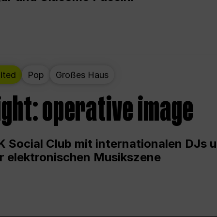
ited
Pop
Großes Haus
ight: operative image
 Social Club mit internationalen DJs 
er elektronischen Musikszene