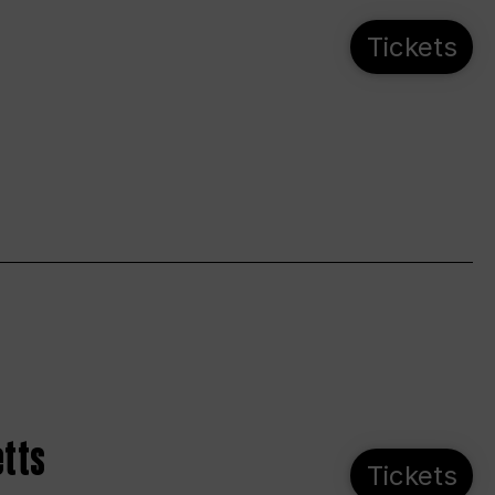
Tickets
etts
Tickets