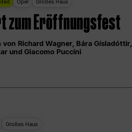
ited
Oper
Großes Haus
t zum Eröffnungsfest
 von Richard Wagner, Bára Gísladóttir,
ar und Giacomo Puccini
Großes Haus