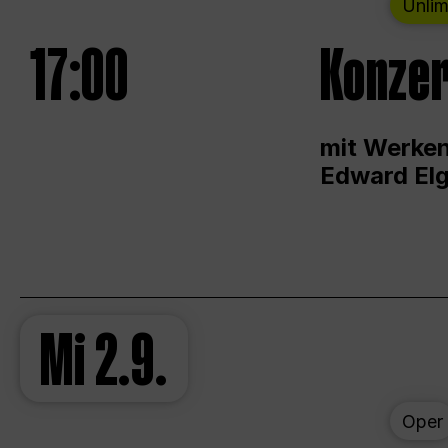
Unlim
17:00
Konzer
mit Werken
Edward Elg
Mi
2.9.
Oper