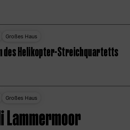
Großes Haus
 des Helikopter-Streichquartetts
Großes Haus
 di Lammermoor