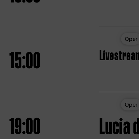
Oper
15:00
Livestream
Oper
19:00
Lucia