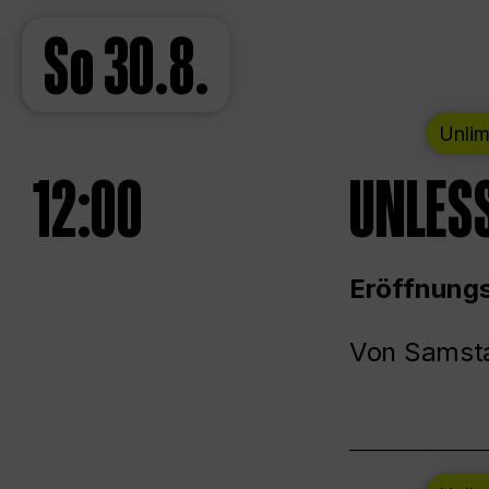
So
30.8.
Unlim
12:00
UNLESS
Eröffnungs
Von Samsta