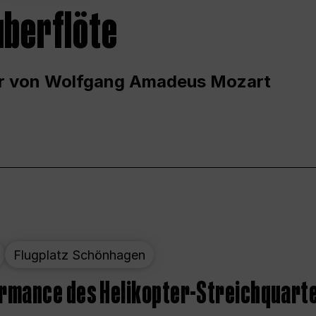
uberflöte
r von Wolfgang Amadeus Mozart
Flugplatz Schönhagen
ormance des Helikopter-Streichquart