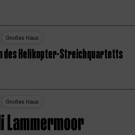
Großes Haus
 des Helikopter-Streichquartetts
Großes Haus
 di Lammermoor