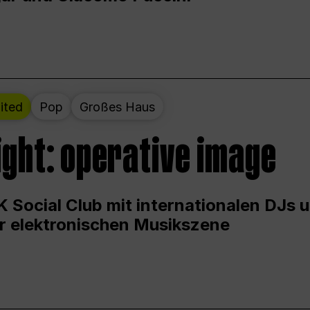
ited
Pop
Großes Haus
ight: operative image
 Social Club mit internationalen DJs 
er elektronischen Musikszene