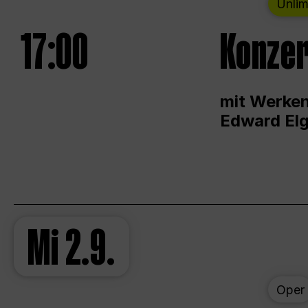
Unlim
17:00
Konzer
mit Werken
Edward Elg
Mi
2.9.
Oper