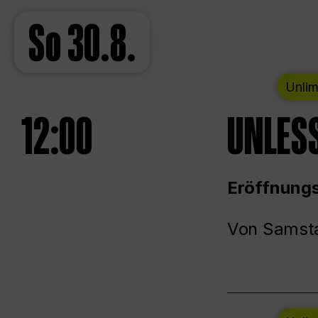
So
30.8.
Unlim
12:00
UNLESS
Eröffnungs
Von Samsta