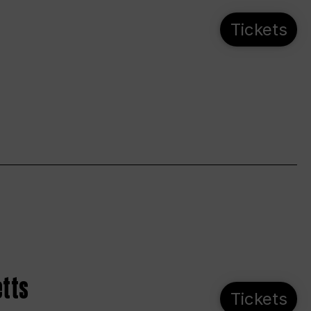
Tickets
etts
Tickets