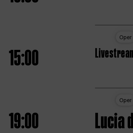
Oper
15:00
Livestream
Oper
19:00
Lucia