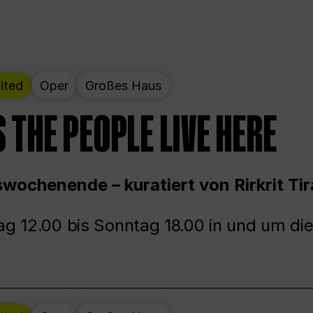
ited
Oper
Großes Haus
 THE PEOPLE LIVE HERE
wochenende – kuratiert von Rirkrit Tir
g 12.00 bis Sonntag 18.00 in und um die