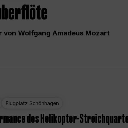
uberflöte
r von Wolfgang Amadeus Mozart
Flugplatz Schönhagen
ormance des Helikopter-Streichquart