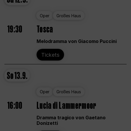
Oper
Großes Haus
19:30
Tosca
Melodramma von Giacomo Puccini
Tickets
So
13.9.
Oper
Großes Haus
16:00
Lucia di Lammermoor
Dramma tragico von Gaetano
Donizetti