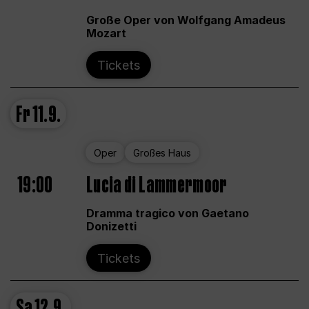
Große Oper von Wolfgang Amadeus
Mozart
Tickets
Fr
11.9.
Oper
Großes Haus
19:00
Lucia di Lammermoor
Dramma tragico von Gaetano
Donizetti
Tickets
Sa
12.9.