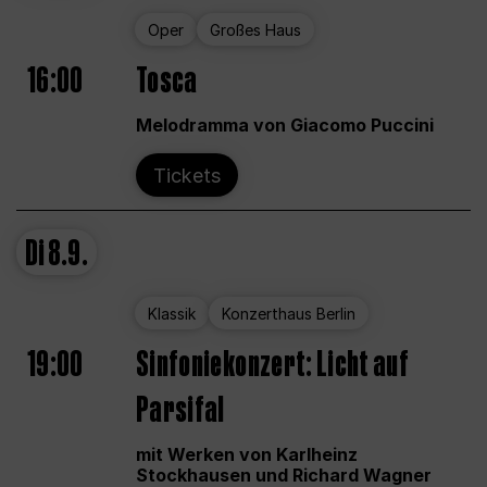
Oper
Großes Haus
16:00
Tosca
Melodramma von Giacomo Puccini
Tickets
Di
8.9.
Klassik
Konzerthaus Berlin
19:00
Sinfoniekonzert: Licht auf
Parsifal
mit Werken von Karlheinz
Stockhausen und Richard Wagner