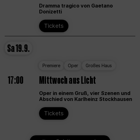
Dramma tragico von Gaetano
Donizetti
Tickets
Sa
19.9.
Premiere
Oper
Großes Haus
17:00
Mittwoch aus Licht
Oper in einem Gruß, vier Szenen und
Abschied von Karlheinz Stockhausen
Tickets