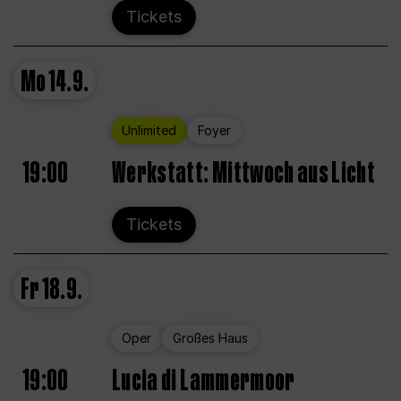
Tickets
Mo
14.9.
Unlimited
Foyer
19:00
Werkstatt: Mittwoch aus Licht
Tickets
Fr
18.9.
Oper
Großes Haus
19:00
Lucia di Lammermoor