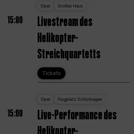
Oper
Großes Haus
15:00
Livestream des
Helikopter-
Streichquartetts
Tickets
Oper
Flugplatz Schönhagen
15:00
Live-Performance des
Helikopter-