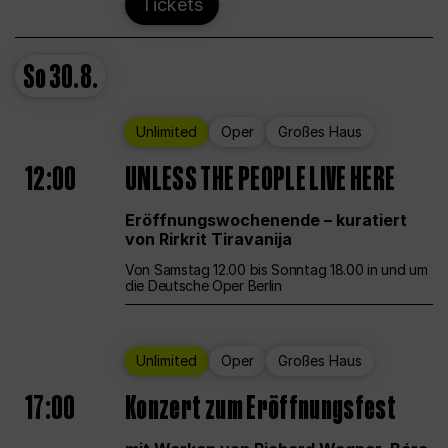
Tickets
So
30.8.
Unlimited
Oper
Großes Haus
12:00
UNLESS THE PEOPLE LIVE HERE
Eröffnungswochenende – kuratiert
von Rirkrit Tiravanija
Von Samstag 12.00 bis Sonntag 18.00 in und um
die Deutsche Oper Berlin
Unlimited
Oper
Großes Haus
17:00
Konzert zum Eröffnungsfest