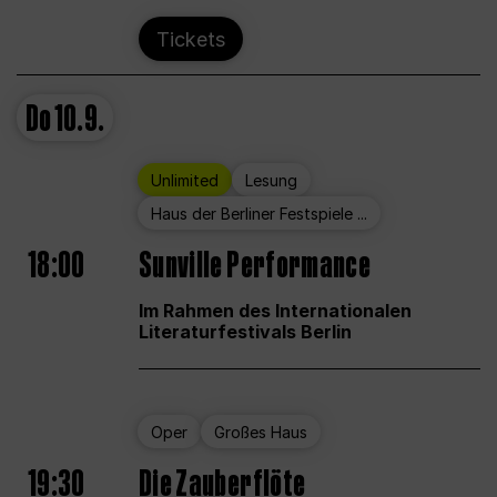
Tickets
Do
10.9.
Unlimited
Lesung
Haus der Berliner Festspiele ...
18:00
Sunville Performance
Im Rahmen des Internationalen
Literaturfestivals Berlin
Oper
Großes Haus
19:30
Die Zauberflöte