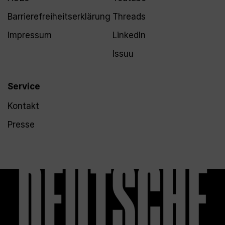
Barrierefreiheitserklärung
Threads
Impressum
LinkedIn
Issuu
Service
Kontakt
Presse