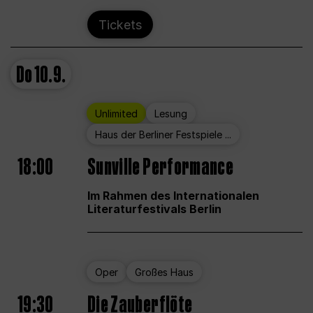
Tickets
Do
10.9.
Unlimited
Lesung
Haus der Berliner Festspiele ...
18:00
Sunville Performance
Im Rahmen des Internationalen
Literaturfestivals Berlin
Oper
Großes Haus
19:30
Die Zauberflöte