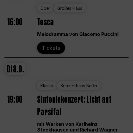
Oper
Großes Haus
16:00
Tosca
Melodramma von Giacomo Puccini
Tickets
Di
8.9.
Klassik
Konzerthaus Berlin
19:00
Sinfoniekonzert: Licht auf
Parsifal
mit Werken von Karlheinz
Stockhausen und Richard Wagner