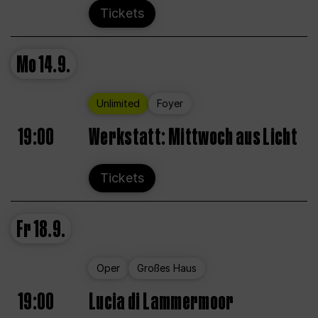
Tickets
Mo
14.9.
Unlimited
Foyer
19:00
Werkstatt: Mittwoch aus Licht
Tickets
Fr
18.9.
Oper
Großes Haus
19:00
Lucia di Lammermoor