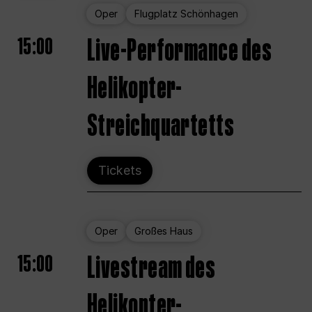
Oper
Flugplatz Schönhagen
15:00
Live-Performance des
Helikopter-
Streichquartetts
Tickets
Oper
Großes Haus
15:00
Livestream des
Helikopter-