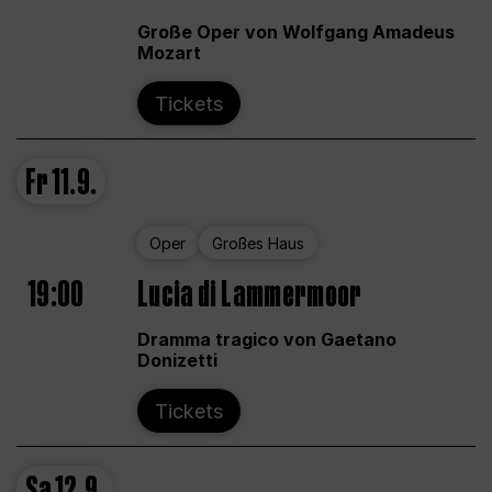
Große Oper von Wolfgang Amadeus
Mozart
Tickets
Fr
11.9.
Oper
Großes Haus
19:00
Lucia di Lammermoor
Dramma tragico von Gaetano
Donizetti
Tickets
Sa
12.9.