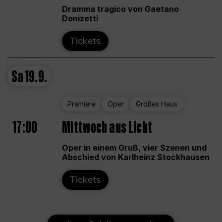
Dramma tragico von Gaetano
Donizetti
Tickets
Sa
19.9.
Premiere
Oper
Großes Haus
17:00
Mittwoch aus Licht
Oper in einem Gruß, vier Szenen und
Abschied von Karlheinz Stockhausen
Tickets