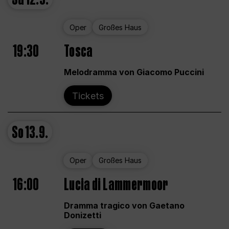
Oper
Großes Haus
19:30
Tosca
Melodramma von Giacomo Puccini
Tickets
So
13.9.
Oper
Großes Haus
16:00
Lucia di Lammermoor
Dramma tragico von Gaetano
Donizetti