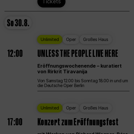
Tickets
So
30.8.
Unlimited
Oper
Großes Haus
12:00
UNLESS THE PEOPLE LIVE HERE
Eröffnungswochenende – kuratiert
von Rirkrit Tiravanija
Von Samstag 12.00 bis Sonntag 18.00 in und um
die Deutsche Oper Berlin
Unlimited
Oper
Großes Haus
17:00
Konzert zum Eröffnungsfest