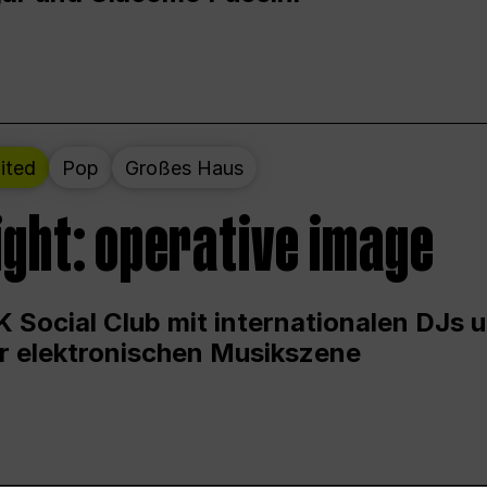
ited
Pop
Großes Haus
ight: operative image
 Social Club mit internationalen DJs 
er elektronischen Musikszene