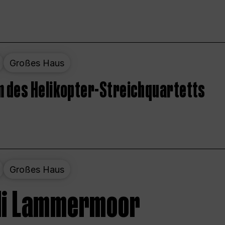
Großes Haus
 des Helikopter-Streichquartetts
Großes Haus
 di Lammermoor