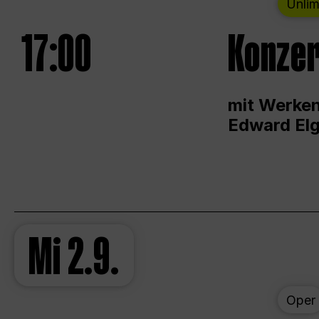
Unlim
17:00
Konzer
mit Werken
Edward Elg
Mi
2.9.
Oper