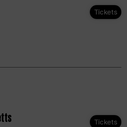
Tickets
etts
Tickets