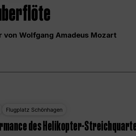
uberflöte
r von Wolfgang Amadeus Mozart
Flugplatz Schönhagen
ormance des Helikopter-Streichquart