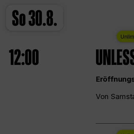
So
30.8.
Unlim
12:00
UNLESS
Eröffnungs
Von Samsta