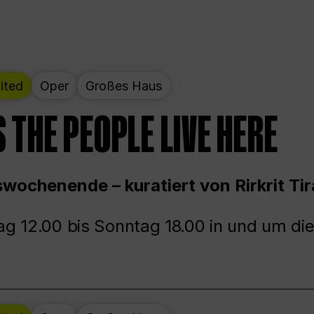
ited
Oper
Großes Haus
 THE PEOPLE LIVE HERE
wochenende – kuratiert von Rirkrit Tir
g 12.00 bis Sonntag 18.00 in und um die