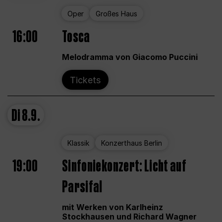
Oper
Großes Haus
16:00
Tosca
Melodramma von Giacomo Puccini
Tickets
Di
8.9.
Klassik
Konzerthaus Berlin
19:00
Sinfoniekonzert: Licht auf
Parsifal
mit Werken von Karlheinz
Stockhausen und Richard Wagner