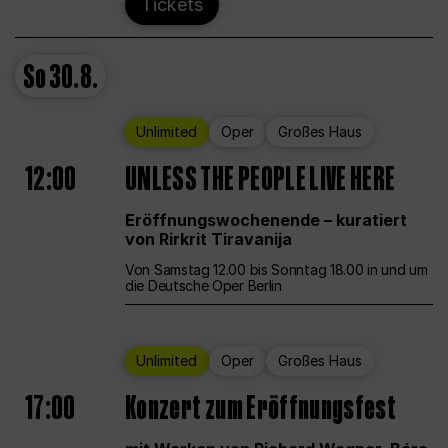
Tickets
So
30.8.
Unlimited
Oper
Großes Haus
12:00
UNLESS THE PEOPLE LIVE HERE
Eröffnungswochenende – kuratiert
von Rirkrit Tiravanija
Von Samstag 12.00 bis Sonntag 18.00 in und um
die Deutsche Oper Berlin
Unlimited
Oper
Großes Haus
17:00
Konzert zum Eröffnungsfest