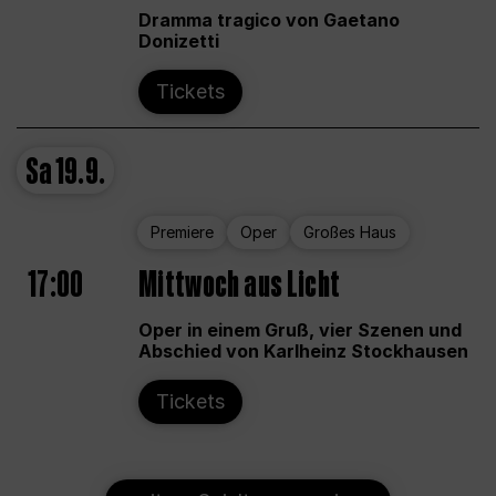
Dramma tragico von Gaetano
Donizetti
Tickets
Sa
19.9.
Premiere
Oper
Großes Haus
17:00
Mittwoch aus Licht
Oper in einem Gruß, vier Szenen und
Abschied von Karlheinz Stockhausen
Tickets