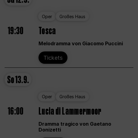
Oper
Großes Haus
19:30
Tosca
Melodramma von Giacomo Puccini
Tickets
So
13.9.
Oper
Großes Haus
16:00
Lucia di Lammermoor
Dramma tragico von Gaetano
Donizetti