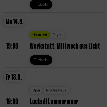
Tickets
Mo
14.9.
Unlimited
Foyer
19:00
Werkstatt: Mittwoch aus Licht
Tickets
Fr
18.9.
Oper
Großes Haus
19:00
Lucia di Lammermoor