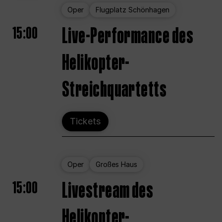
Oper
Flugplatz Schönhagen
15:00
Live-Performance des
Helikopter-
Streichquartetts
Tickets
Oper
Großes Haus
15:00
Livestream des
Helikopter-