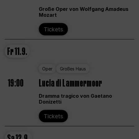
Große Oper von Wolfgang Amadeus
Mozart
Tickets
Fr
11.9.
Oper
Großes Haus
19:00
Lucia di Lammermoor
Dramma tragico von Gaetano
Donizetti
Tickets
Sa
12.9.