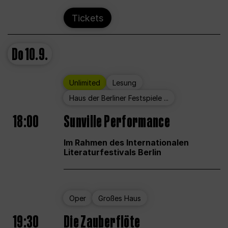
Tickets
Do
10.9.
Unlimited
Lesung
Haus der Berliner Festspiele ...
18:00
Sunville Performance
Im Rahmen des Internationalen
Literaturfestivals Berlin
Oper
Großes Haus
19:30
Die Zauberflöte