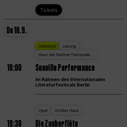
Tickets
Do
10.9.
Unlimited
Lesung
Haus der Berliner Festspiele ...
18:00
Sunville Performance
Im Rahmen des Internationalen
Literaturfestivals Berlin
Oper
Großes Haus
19:30
Die Zauberflöte