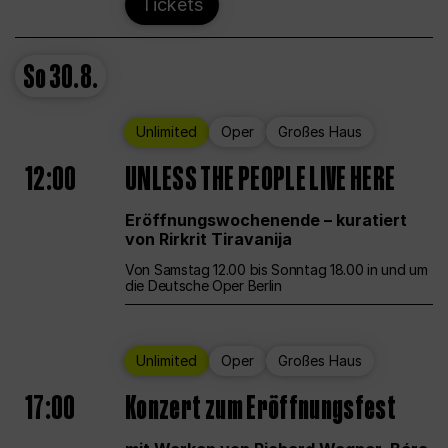
Tickets
So
30.8.
Unlimited
Oper
Großes Haus
12:00
UNLESS THE PEOPLE LIVE HERE
Eröffnungswochenende – kuratiert
von Rirkrit Tiravanija
Von Samstag 12.00 bis Sonntag 18.00 in und um
die Deutsche Oper Berlin
Unlimited
Oper
Großes Haus
17:00
Konzert zum Eröffnungsfest