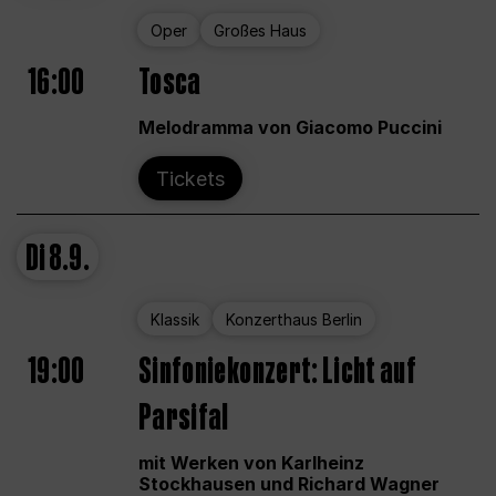
Oper
Großes Haus
16:00
Tosca
Melodramma von Giacomo Puccini
Tickets
Di
8.9.
Klassik
Konzerthaus Berlin
19:00
Sinfoniekonzert: Licht auf
Parsifal
mit Werken von Karlheinz
Stockhausen und Richard Wagner