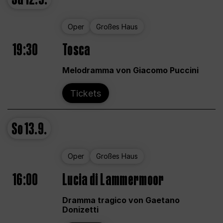
Oper
Großes Haus
19:30
Tosca
Melodramma von Giacomo Puccini
Tickets
So
13.9.
Oper
Großes Haus
16:00
Lucia di Lammermoor
Dramma tragico von Gaetano
Donizetti