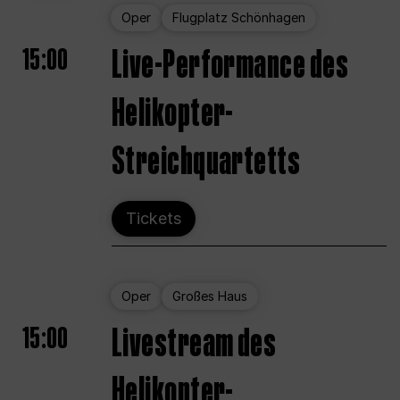
Oper
Flugplatz Schönhagen
15:00
Live-Performance des
Helikopter-
Streichquartetts
Tickets
Oper
Großes Haus
15:00
Livestream des
Helikopter-