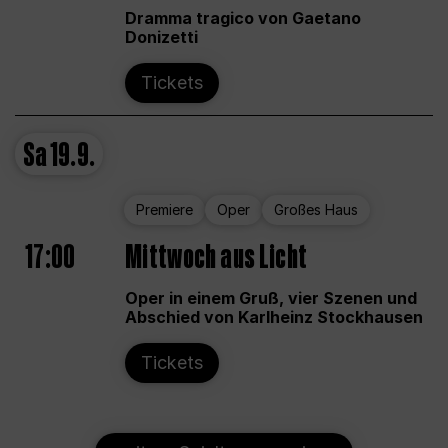
Dramma tragico von Gaetano
Donizetti
Tickets
Sa
19.9.
Premiere
Oper
Großes Haus
17:00
Mittwoch aus Licht
Oper in einem Gruß, vier Szenen und
Abschied von Karlheinz Stockhausen
Tickets