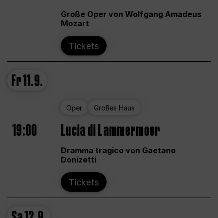
Große Oper von Wolfgang Amadeus
Mozart
Tickets
Fr
11.9.
Oper
Großes Haus
19:00
Lucia di Lammermoor
Dramma tragico von Gaetano
Donizetti
Tickets
Sa
12.9.