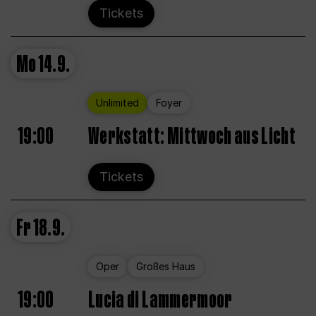
Tickets
Mo
14.9.
Unlimited
Foyer
19:00
Werkstatt: Mittwoch aus Licht
Tickets
Fr
18.9.
Oper
Großes Haus
19:00
Lucia di Lammermoor