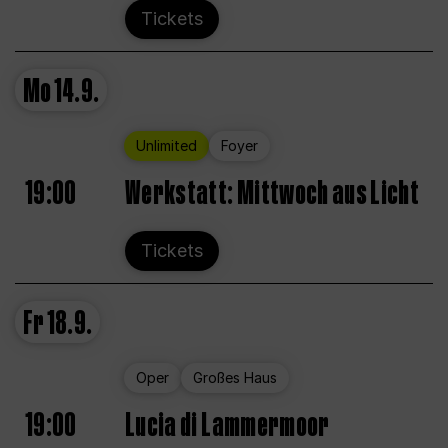
Tickets
Mo
14.9.
Unlimited
Foyer
19:00
Werkstatt: Mittwoch aus Licht
Tickets
Fr
18.9.
Oper
Großes Haus
19:00
Lucia di Lammermoor