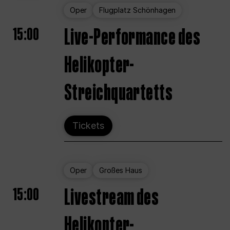
Oper
Flugplatz Schönhagen
15:00
Live-Performance des
Helikopter-
Streichquartetts
Tickets
Oper
Großes Haus
15:00
Livestream des
Helikopter-