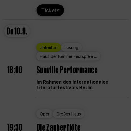
Tickets
Do
10.9.
Unlimited
Lesung
Haus der Berliner Festspiele ...
18:00
Sunville Performance
Im Rahmen des Internationalen
Literaturfestivals Berlin
Oper
Großes Haus
19:30
Die Zauberflöte