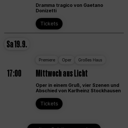
Dramma tragico von Gaetano
Donizetti
Tickets
Sa
19.9.
Premiere
Oper
Großes Haus
17:00
Mittwoch aus Licht
Oper in einem Gruß, vier Szenen und
Abschied von Karlheinz Stockhausen
Tickets