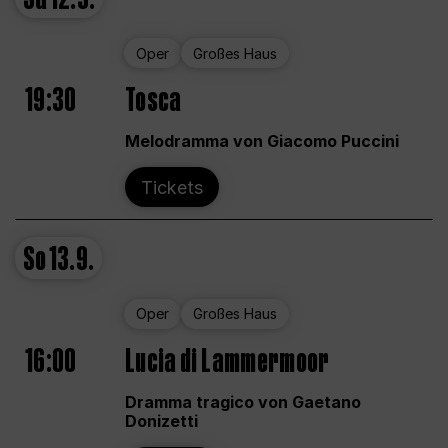
Oper
Großes Haus
19:30
Tosca
Melodramma von Giacomo Puccini
Tickets
So
13.9.
Oper
Großes Haus
16:00
Lucia di Lammermoor
Dramma tragico von Gaetano
Donizetti