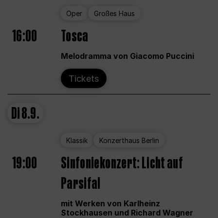
Oper
Großes Haus
16:00
Tosca
Melodramma von Giacomo Puccini
Tickets
Di
8.9.
Klassik
Konzerthaus Berlin
19:00
Sinfoniekonzert: Licht auf
Parsifal
mit Werken von Karlheinz
Stockhausen und Richard Wagner