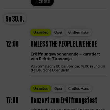
Tickets
So
30.8.
Unlimited
Oper
Großes Haus
12:00
UNLESS THE PEOPLE LIVE HERE
Eröffnungswochenende – kuratiert
von Rirkrit Tiravanija
Von Samstag 12.00 bis Sonntag 18.00 in und um
die Deutsche Oper Berlin
Unlimited
Oper
Großes Haus
17:00
Konzert zum Eröffnungsfest