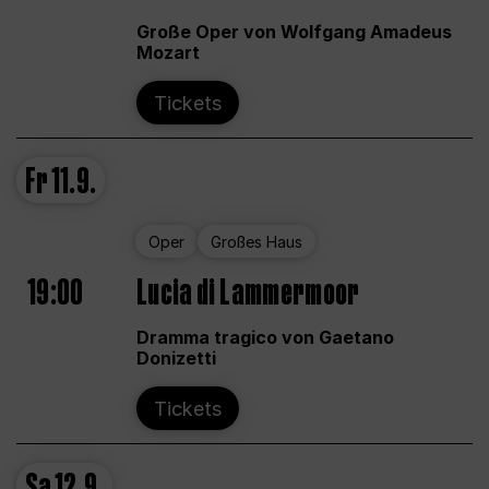
Große Oper von Wolfgang Amadeus
Mozart
Tickets
Fr
11.9.
Oper
Großes Haus
19:00
Lucia di Lammermoor
Dramma tragico von Gaetano
Donizetti
Tickets
Sa
12.9.