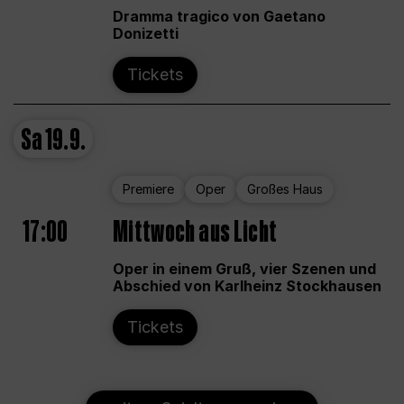
Dramma tragico von Gaetano
Donizetti
Tickets
Sa
19.9.
Premiere
Oper
Großes Haus
17:00
Mittwoch aus Licht
Oper in einem Gruß, vier Szenen und
Abschied von Karlheinz Stockhausen
Tickets