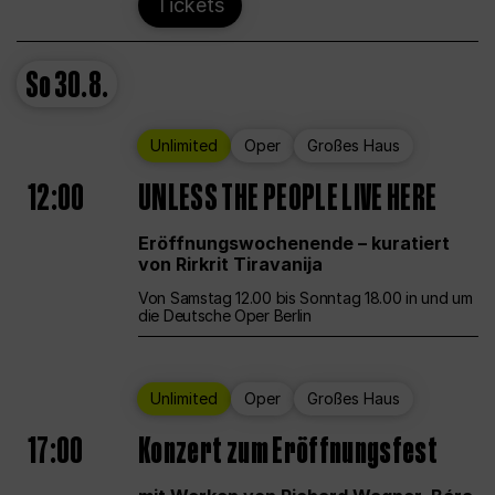
Tickets
So
30.8.
Unlimited
Oper
Großes Haus
12:00
UNLESS THE PEOPLE LIVE HERE
Eröffnungswochenende – kuratiert
von Rirkrit Tiravanija
Von Samstag 12.00 bis Sonntag 18.00 in und um
die Deutsche Oper Berlin
Unlimited
Oper
Großes Haus
17:00
Konzert zum Eröffnungsfest