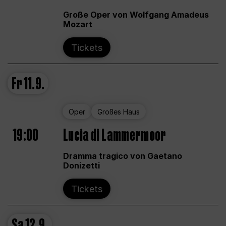
Große Oper von Wolfgang Amadeus
Mozart
Tickets
Fr
11.9.
Oper
Großes Haus
19:00
Lucia di Lammermoor
Dramma tragico von Gaetano
Donizetti
Tickets
Sa
12.9.