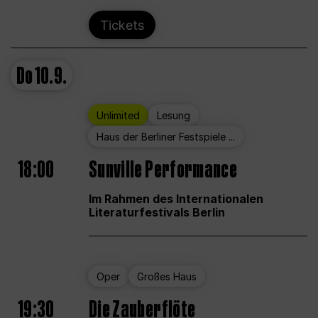
Tickets
Do
10.9.
Unlimited
Lesung
Haus der Berliner Festspiele ...
18:00
Sunville Performance
Im Rahmen des Internationalen
Literaturfestivals Berlin
Oper
Großes Haus
19:30
Die Zauberflöte