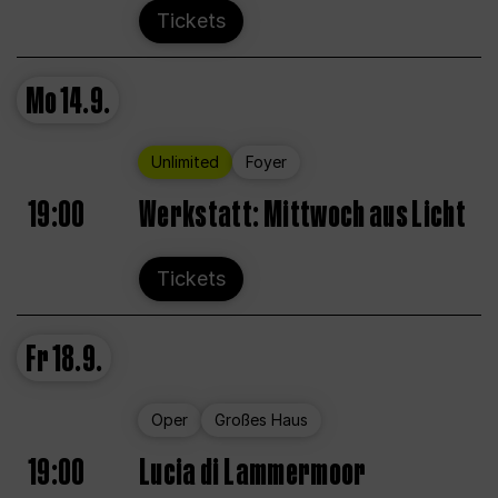
Tickets
Mo
14.9.
Unlimited
Foyer
19:00
Werkstatt: Mittwoch aus Licht
Tickets
Fr
18.9.
Oper
Großes Haus
19:00
Lucia di Lammermoor