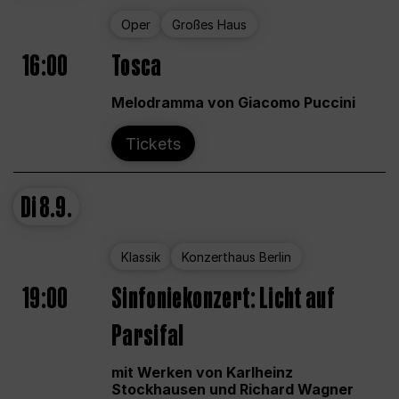
Oper
Großes Haus
16:00
Tosca
Melodramma von Giacomo Puccini
Tickets
Di
8.9.
Klassik
Konzerthaus Berlin
19:00
Sinfoniekonzert: Licht auf
Parsifal
mit Werken von Karlheinz
Stockhausen und Richard Wagner