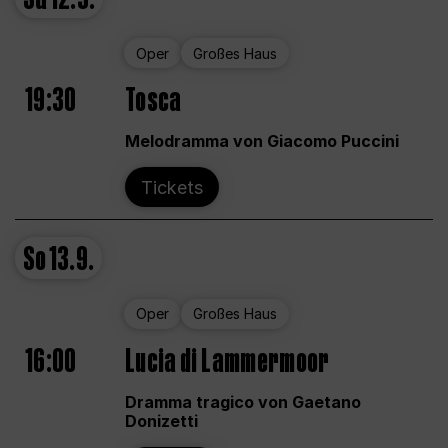
Oper
Großes Haus
19:30
Tosca
Melodramma von Giacomo Puccini
Tickets
So
13.9.
Oper
Großes Haus
16:00
Lucia di Lammermoor
Dramma tragico von Gaetano
Donizetti