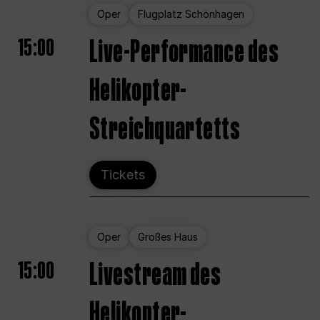
Oper
Flugplatz Schönhagen
15:00
Live-Performance des
Helikopter-
Streichquartetts
Tickets
Oper
Großes Haus
15:00
Livestream des
Helikopter-