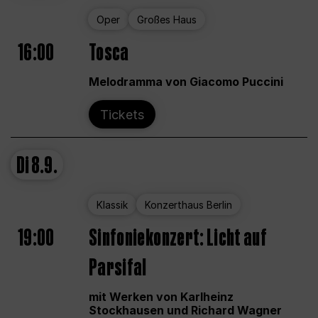
Oper
Großes Haus
16:00
Tosca
Melodramma von Giacomo Puccini
Tickets
Di
8.9.
Klassik
Konzerthaus Berlin
19:00
Sinfoniekonzert: Licht auf
Parsifal
mit Werken von Karlheinz
Stockhausen und Richard Wagner