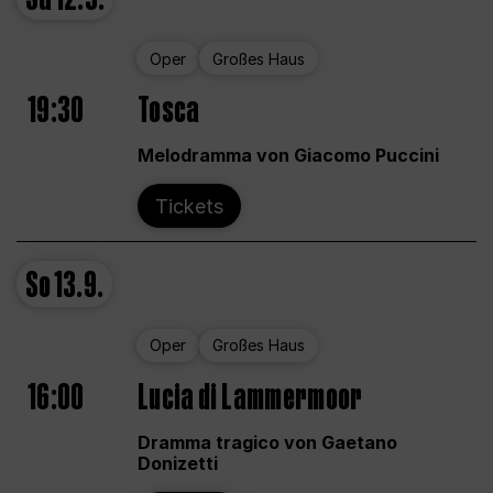
Oper
Großes Haus
19:30
Tosca
Melodramma von Giacomo Puccini
Tickets
So
13.9.
Oper
Großes Haus
16:00
Lucia di Lammermoor
Dramma tragico von Gaetano
Donizetti