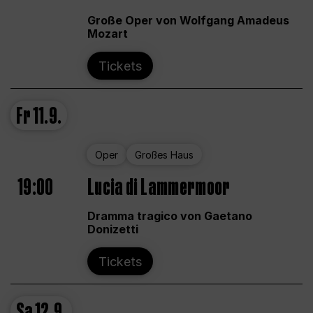
Große Oper von Wolfgang Amadeus
Mozart
Tickets
Fr
11.9.
Oper
Großes Haus
19:00
Lucia di Lammermoor
Dramma tragico von Gaetano
Donizetti
Tickets
Sa
12.9.