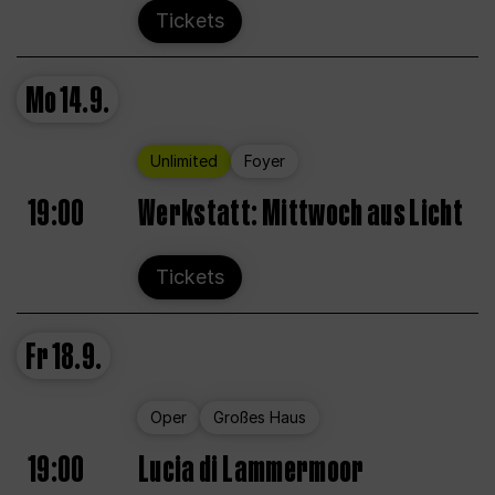
Tickets
Mo
14.9.
Unlimited
Foyer
19:00
Werkstatt: Mittwoch aus Licht
Tickets
Fr
18.9.
Oper
Großes Haus
19:00
Lucia di Lammermoor