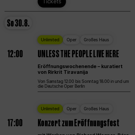
Tickets
So
30.8.
Unlimited
Oper
Großes Haus
12:00
UNLESS THE PEOPLE LIVE HERE
Eröffnungswochenende – kuratiert
von Rirkrit Tiravanija
Von Samstag 12.00 bis Sonntag 18.00 in und um
die Deutsche Oper Berlin
Unlimited
Oper
Großes Haus
17:00
Konzert zum Eröffnungsfest