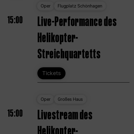
Oper
Flugplatz Schönhagen
15:00
Live-Performance des
Helikopter-
Streichquartetts
Tickets
Oper
Großes Haus
15:00
Livestream des
Helikopter-