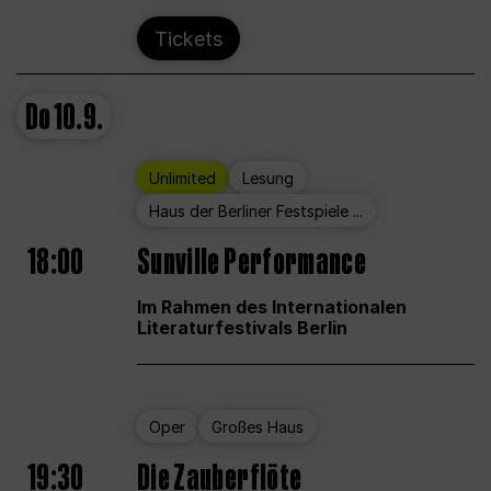
Tickets
Do
10.9.
Unlimited
Lesung
Haus der Berliner Festspiele ...
18:00
Sunville Performance
Im Rahmen des Internationalen
Literaturfestivals Berlin
Oper
Großes Haus
19:30
Die Zauberflöte