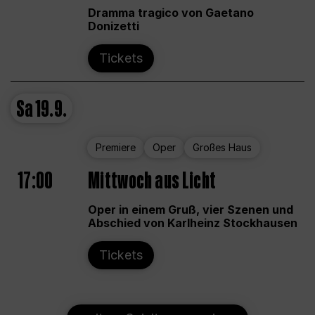
Dramma tragico von Gaetano
Donizetti
Tickets
Sa
19.9.
Premiere
Oper
Großes Haus
17:00
Mittwoch aus Licht
Oper in einem Gruß, vier Szenen und
Abschied von Karlheinz Stockhausen
Tickets