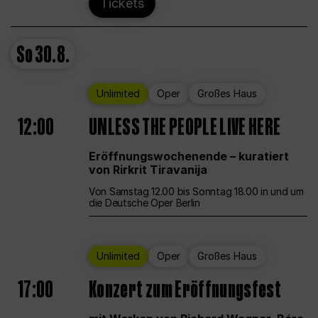
Tickets
So
30.8.
Unlimited
Oper
Großes Haus
12:00
UNLESS THE PEOPLE LIVE HERE
Eröffnungswochenende – kuratiert
von Rirkrit Tiravanija
Von Samstag 12.00 bis Sonntag 18.00 in und um
die Deutsche Oper Berlin
Unlimited
Oper
Großes Haus
17:00
Konzert zum Eröffnungsfest