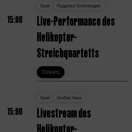
Oper
Flugplatz Schönhagen
15:00
Live-Performance des
Helikopter-
Streichquartetts
Tickets
Oper
Großes Haus
15:00
Livestream des
Helikopter-