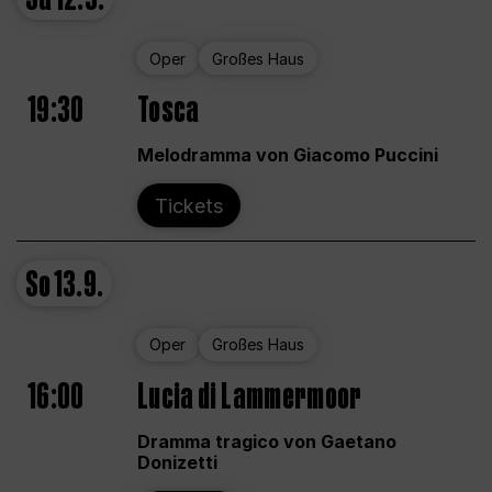
Oper
Großes Haus
19:30
Tosca
Melodramma von Giacomo Puccini
Tickets
So
13.9.
Oper
Großes Haus
16:00
Lucia di Lammermoor
Dramma tragico von Gaetano
Donizetti