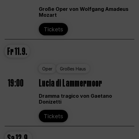
Große Oper von Wolfgang Amadeus
Mozart
Tickets
Fr
11.9.
Oper
Großes Haus
19:00
Lucia di Lammermoor
Dramma tragico von Gaetano
Donizetti
Tickets
Sa
12.9.