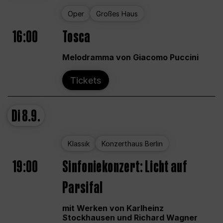
Oper
Großes Haus
16:00
Tosca
Melodramma von Giacomo Puccini
Tickets
Di
8.9.
Klassik
Konzerthaus Berlin
19:00
Sinfoniekonzert: Licht auf
Parsifal
mit Werken von Karlheinz
Stockhausen und Richard Wagner