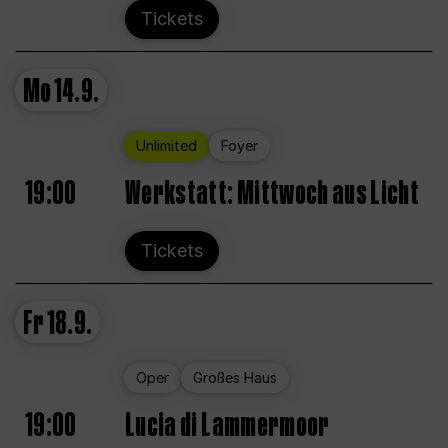
Tickets
Mo
14.9.
Unlimited
Foyer
19:00
Werkstatt: Mittwoch aus Licht
Tickets
Fr
18.9.
Oper
Großes Haus
19:00
Lucia di Lammermoor