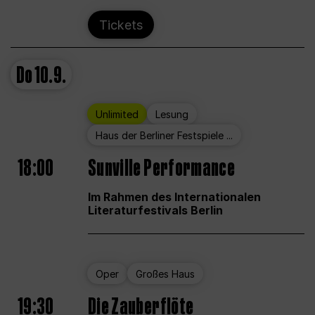
Tickets
Do
10.9.
Unlimited
Lesung
Haus der Berliner Festspiele ...
18:00
Sunville Performance
Im Rahmen des Internationalen
Literaturfestivals Berlin
Oper
Großes Haus
19:30
Die Zauberflöte