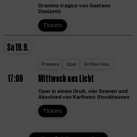
Dramma tragico von Gaetano
Donizetti
Tickets
Sa
19.9.
Premiere
Oper
Großes Haus
17:00
Mittwoch aus Licht
Oper in einem Gruß, vier Szenen und
Abschied von Karlheinz Stockhausen
Tickets