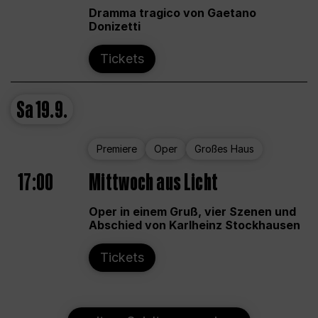
Dramma tragico von Gaetano
Donizetti
Tickets
Sa
19.9.
Premiere
Oper
Großes Haus
17:00
Mittwoch aus Licht
Oper in einem Gruß, vier Szenen und
Abschied von Karlheinz Stockhausen
Tickets