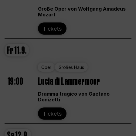
Große Oper von Wolfgang Amadeus
Mozart
Tickets
Fr
11.9.
Oper
Großes Haus
19:00
Lucia di Lammermoor
Dramma tragico von Gaetano
Donizetti
Tickets
Sa
12.9.