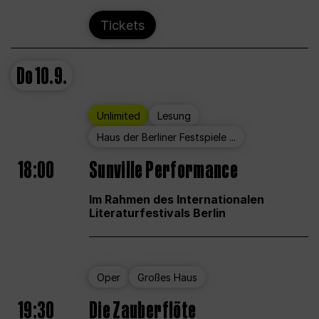
Tickets
Do
10.9.
Unlimited
Lesung
Haus der Berliner Festspiele ...
18:00
Sunville Performance
Im Rahmen des Internationalen
Literaturfestivals Berlin
Oper
Großes Haus
19:30
Die Zauberflöte