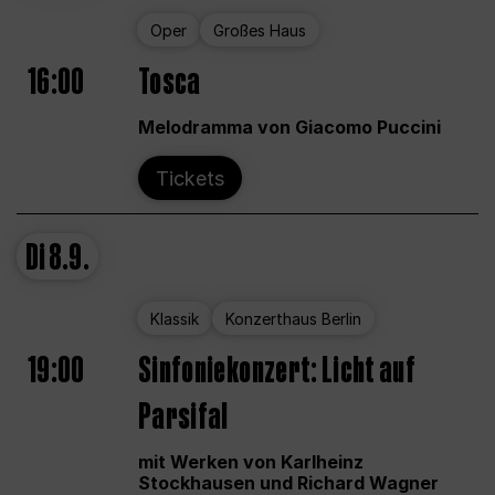
Oper
Großes Haus
16:00
Tosca
Melodramma von Giacomo Puccini
Tickets
Di
8.9.
Klassik
Konzerthaus Berlin
19:00
Sinfoniekonzert: Licht auf
Parsifal
mit Werken von Karlheinz
Stockhausen und Richard Wagner