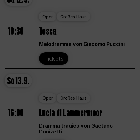
Oper
Großes Haus
19:30
Tosca
Melodramma von Giacomo Puccini
Tickets
So
13.9.
Oper
Großes Haus
16:00
Lucia di Lammermoor
Dramma tragico von Gaetano
Donizetti