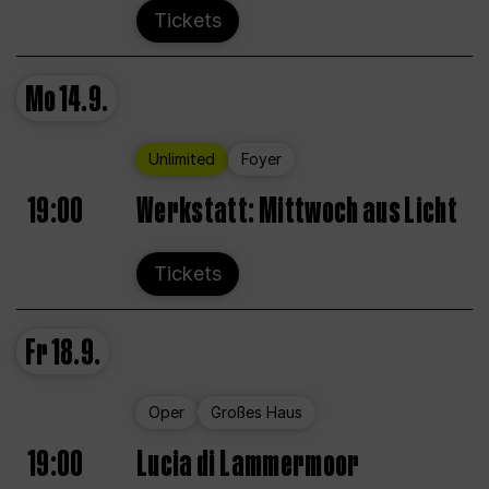
Tickets
Mo
14.9.
Unlimited
Foyer
19:00
Werkstatt: Mittwoch aus Licht
Tickets
Fr
18.9.
Oper
Großes Haus
19:00
Lucia di Lammermoor