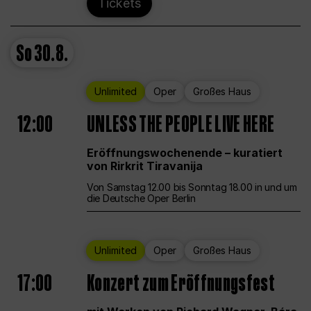
Tickets
So
30.8.
Unlimited
Oper
Großes Haus
12:00
UNLESS THE PEOPLE LIVE HERE
Eröffnungswochenende – kuratiert
von Rirkrit Tiravanija
Von Samstag 12.00 bis Sonntag 18.00 in und um
die Deutsche Oper Berlin
Unlimited
Oper
Großes Haus
17:00
Konzert zum Eröffnungsfest