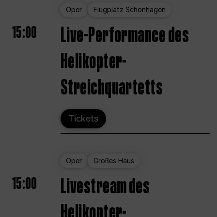
Oper
Flugplatz Schönhagen
15:00
Live-Performance des
Helikopter-
Streichquartetts
Tickets
Oper
Großes Haus
15:00
Livestream des
Helikopter-