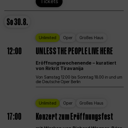
Tickets
So
30.8.
Unlimited
Oper
Großes Haus
12:00
UNLESS THE PEOPLE LIVE HERE
Eröffnungswochenende – kuratiert
von Rirkrit Tiravanija
Von Samstag 12.00 bis Sonntag 18.00 in und um
die Deutsche Oper Berlin
Unlimited
Oper
Großes Haus
17:00
Konzert zum Eröffnungsfest