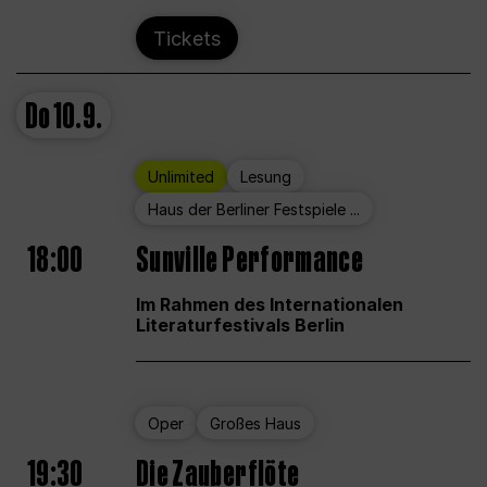
Tickets
Do
10.9.
Unlimited
Lesung
Haus der Berliner Festspiele ...
18:00
Sunville Performance
Im Rahmen des Internationalen
Literaturfestivals Berlin
Oper
Großes Haus
19:30
Die Zauberflöte