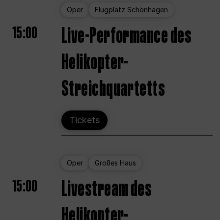
Oper
Flugplatz Schönhagen
15:00
Live-Performance des
Helikopter-
Streichquartetts
Tickets
Oper
Großes Haus
15:00
Livestream des
Helikopter-