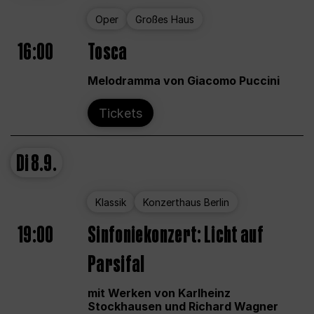
Oper
Großes Haus
16:00
Tosca
Melodramma von Giacomo Puccini
Tickets
Di
8.9.
Klassik
Konzerthaus Berlin
19:00
Sinfoniekonzert: Licht auf
Parsifal
mit Werken von Karlheinz
Stockhausen und Richard Wagner