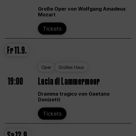
Große Oper von Wolfgang Amadeus
Mozart
Tickets
Fr
11.9.
Oper
Großes Haus
19:00
Lucia di Lammermoor
Dramma tragico von Gaetano
Donizetti
Tickets
Sa
12.9.