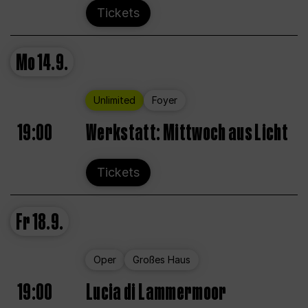
Tickets
Mo
14.9.
Unlimited
Foyer
19:00
Werkstatt: Mittwoch aus Licht
Tickets
Fr
18.9.
Oper
Großes Haus
19:00
Lucia di Lammermoor