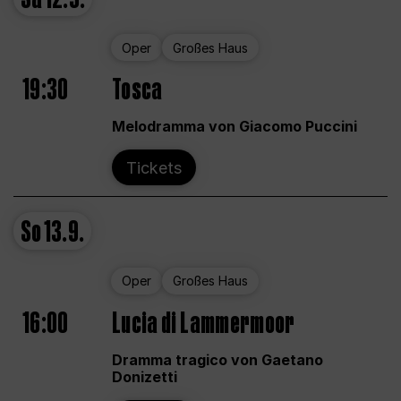
Oper
Großes Haus
19:30
Tosca
Melodramma von Giacomo Puccini
Tickets
So
13.9.
Oper
Großes Haus
16:00
Lucia di Lammermoor
Dramma tragico von Gaetano
Donizetti