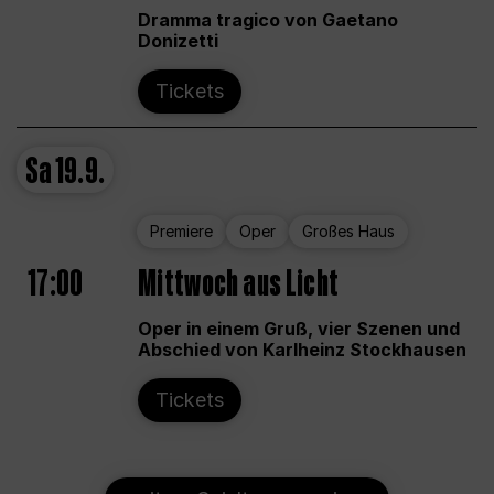
Dramma tragico von Gaetano
Donizetti
Tickets
Sa
19.9.
Premiere
Oper
Großes Haus
17:00
Mittwoch aus Licht
Oper in einem Gruß, vier Szenen und
Abschied von Karlheinz Stockhausen
Tickets