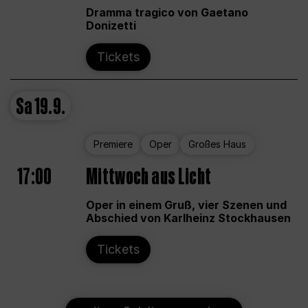
Dramma tragico von Gaetano
Donizetti
Tickets
Sa
19.9.
Premiere
Oper
Großes Haus
17:00
Mittwoch aus Licht
Oper in einem Gruß, vier Szenen und
Abschied von Karlheinz Stockhausen
Tickets