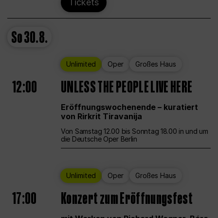
Tickets
So
30.8.
Unlimited
Oper
Großes Haus
12:00
UNLESS THE PEOPLE LIVE HERE
Eröffnungswochenende – kuratiert
von Rirkrit Tiravanija
Von Samstag 12.00 bis Sonntag 18.00 in und um
die Deutsche Oper Berlin
Unlimited
Oper
Großes Haus
17:00
Konzert zum Eröffnungsfest