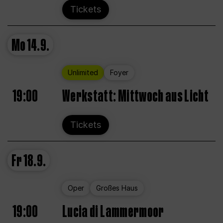
Tickets
Mo
14.9.
Unlimited
Foyer
19:00
Werkstatt: Mittwoch aus Licht
Tickets
Fr
18.9.
Oper
Großes Haus
19:00
Lucia di Lammermoor