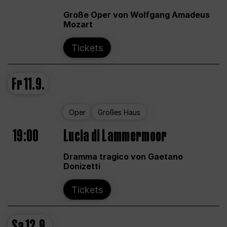
Große Oper von Wolfgang Amadeus
Mozart
Tickets
Fr
11.9.
Oper
Großes Haus
19:00
Lucia di Lammermoor
Dramma tragico von Gaetano
Donizetti
Tickets
Sa
12.9.