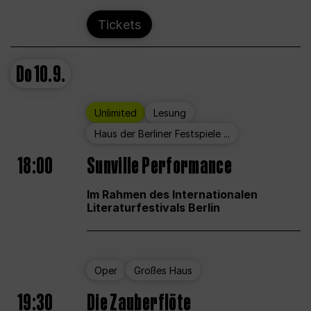
Tickets
Do
10.9.
Unlimited
Lesung
Haus der Berliner Festspiele ...
18:00
Sunville Performance
Im Rahmen des Internationalen
Literaturfestivals Berlin
Oper
Großes Haus
19:30
Die Zauberflöte