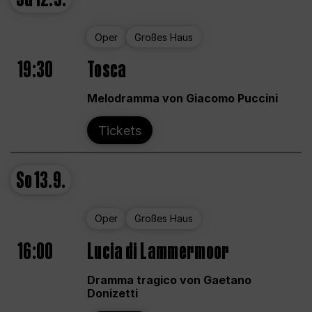
Oper
Großes Haus
19:30
Tosca
Melodramma von Giacomo Puccini
Tickets
So
13.9.
Oper
Großes Haus
16:00
Lucia di Lammermoor
Dramma tragico von Gaetano
Donizetti