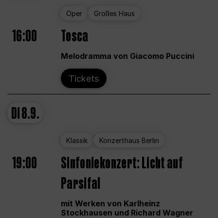
Oper
Großes Haus
16:00
Tosca
Melodramma von Giacomo Puccini
Tickets
Di
8.9.
Klassik
Konzerthaus Berlin
19:00
Sinfoniekonzert: Licht auf
Parsifal
mit Werken von Karlheinz
Stockhausen und Richard Wagner