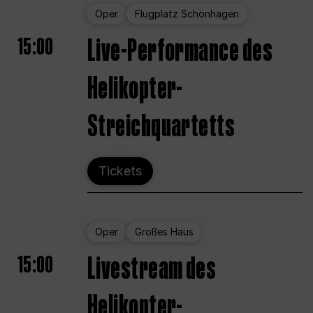
Oper
Flugplatz Schönhagen
15:00
Live-Performance des
Helikopter-
Streichquartetts
Tickets
Oper
Großes Haus
15:00
Livestream des
Helikopter-