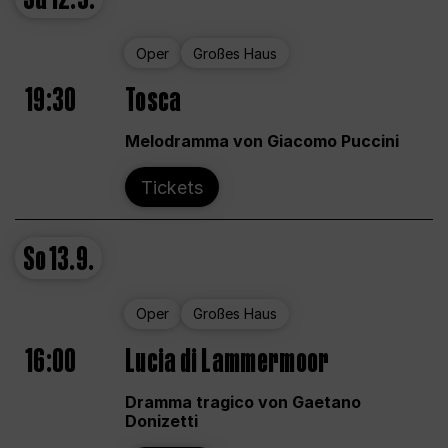
Oper
Großes Haus
19:30
Tosca
Melodramma von Giacomo Puccini
Tickets
So
13.9.
Oper
Großes Haus
16:00
Lucia di Lammermoor
Dramma tragico von Gaetano
Donizetti