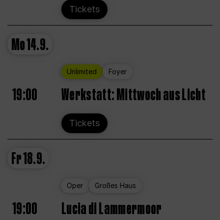
Tickets
Mo
14.9.
Unlimited
Foyer
19:00
Werkstatt: Mittwoch aus Licht
Tickets
Fr
18.9.
Oper
Großes Haus
19:00
Lucia di Lammermoor