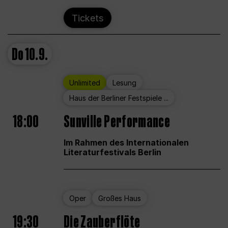
Tickets
Do
10.9.
Unlimited
Lesung
Haus der Berliner Festspiele ...
18:00
Sunville Performance
Im Rahmen des Internationalen
Literaturfestivals Berlin
Oper
Großes Haus
19:30
Die Zauberflöte