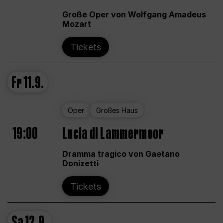
Große Oper von Wolfgang Amadeus
Mozart
Tickets
Fr
11.9.
Oper
Großes Haus
19:00
Lucia di Lammermoor
Dramma tragico von Gaetano
Donizetti
Tickets
Sa
12.9.