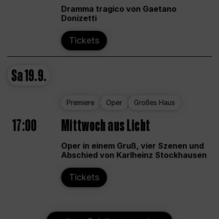
Dramma tragico von Gaetano
Donizetti
Tickets
Sa
19.9.
Premiere
Oper
Großes Haus
17:00
Mittwoch aus Licht
Oper in einem Gruß, vier Szenen und
Abschied von Karlheinz Stockhausen
Tickets