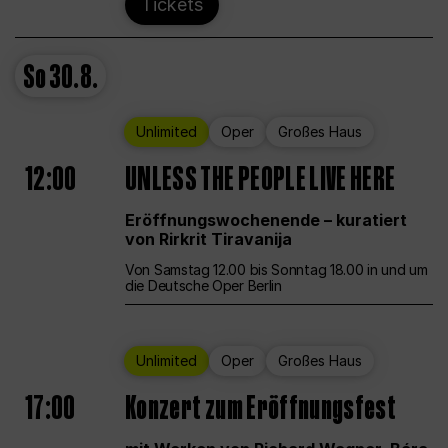
Tickets
So
30.8.
Unlimited
Oper
Großes Haus
12:00
UNLESS THE PEOPLE LIVE HERE
Eröffnungswochenende – kuratiert
von Rirkrit Tiravanija
Von Samstag 12.00 bis Sonntag 18.00 in und um
die Deutsche Oper Berlin
Unlimited
Oper
Großes Haus
17:00
Konzert zum Eröffnungsfest