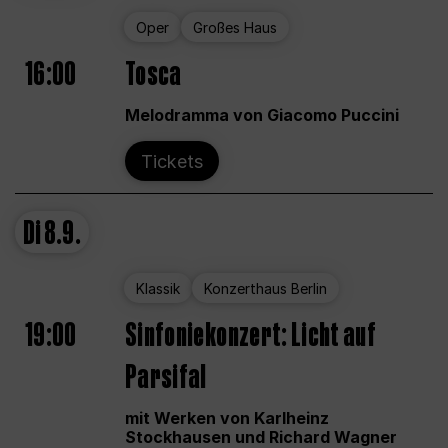
Oper
Großes Haus
16:00
Tosca
Melodramma von Giacomo Puccini
Tickets
Di
8.9.
Klassik
Konzerthaus Berlin
19:00
Sinfoniekonzert: Licht auf
Parsifal
mit Werken von Karlheinz
Stockhausen und Richard Wagner