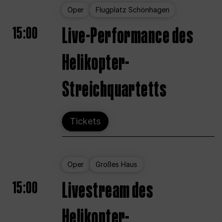
Oper
Flugplatz Schönhagen
15:00
Live-Performance des
Helikopter-
Streichquartetts
Tickets
Oper
Großes Haus
15:00
Livestream des
Helikopter-