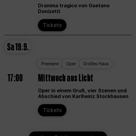
Dramma tragico von Gaetano
Donizetti
Tickets
Sa
19.9.
Premiere
Oper
Großes Haus
17:00
Mittwoch aus Licht
Oper in einem Gruß, vier Szenen und
Abschied von Karlheinz Stockhausen
Tickets