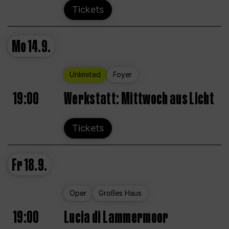
Tickets
Mo
14.9.
Unlimited
Foyer
19:00
Werkstatt: Mittwoch aus Licht
Tickets
Fr
18.9.
Oper
Großes Haus
19:00
Lucia di Lammermoor