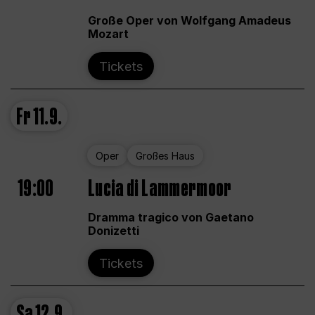
Große Oper von Wolfgang Amadeus
Mozart
Tickets
Fr
11.9.
Oper
Großes Haus
19:00
Lucia di Lammermoor
Dramma tragico von Gaetano
Donizetti
Tickets
Sa
12.9.