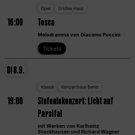
Oper
Großes Haus
16:00
Tosca
Melodramma von Giacomo Puccini
Tickets
Di
8.9.
Klassik
Konzerthaus Berlin
19:00
Sinfoniekonzert: Licht auf
Parsifal
mit Werken von Karlheinz
Stockhausen und Richard Wagner