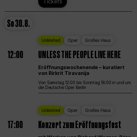
Tickets
So
30.8.
Unlimited
Oper
Großes Haus
12:00
UNLESS THE PEOPLE LIVE HERE
Eröffnungswochenende – kuratiert
von Rirkrit Tiravanija
Von Samstag 12.00 bis Sonntag 18.00 in und um
die Deutsche Oper Berlin
Unlimited
Oper
Großes Haus
17:00
Konzert zum Eröffnungsfest