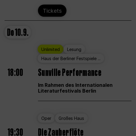
Tickets
Do
10.9.
Unlimited
Lesung
Haus der Berliner Festspiele ...
18:00
Sunville Performance
Im Rahmen des Internationalen
Literaturfestivals Berlin
Oper
Großes Haus
19:30
Die Zauberflöte