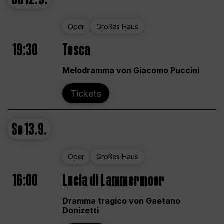
Oper
Großes Haus
19:30
Tosca
Melodramma von Giacomo Puccini
Tickets
So
13.9.
Oper
Großes Haus
16:00
Lucia di Lammermoor
Dramma tragico von Gaetano
Donizetti