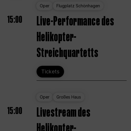
Oper
Flugplatz Schönhagen
15:00
Live-Performance des
Helikopter-
Streichquartetts
Tickets
Oper
Großes Haus
15:00
Livestream des
Helikopter-