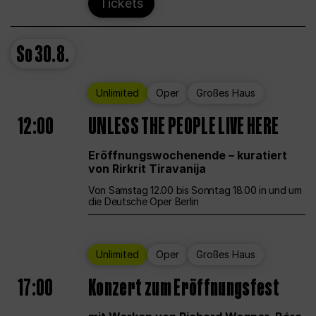
Tickets
So
30.8.
Unlimited
Oper
Großes Haus
12:00
UNLESS THE PEOPLE LIVE HERE
Eröffnungswochenende – kuratiert
von Rirkrit Tiravanija
Von Samstag 12.00 bis Sonntag 18.00 in und um
die Deutsche Oper Berlin
Unlimited
Oper
Großes Haus
17:00
Konzert zum Eröffnungsfest