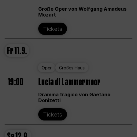
Große Oper von Wolfgang Amadeus
Mozart
Tickets
Fr
11.9.
Oper
Großes Haus
19:00
Lucia di Lammermoor
Dramma tragico von Gaetano
Donizetti
Tickets
Sa
12.9.