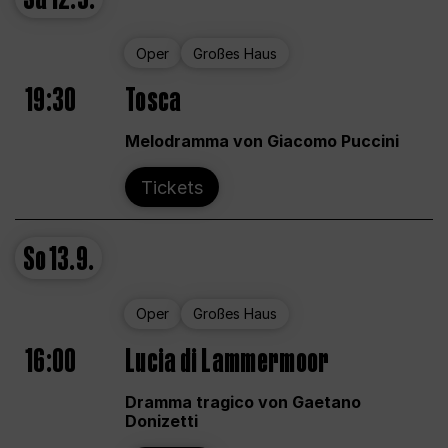
Oper
Großes Haus
19:30
Tosca
Melodramma von Giacomo Puccini
Tickets
So
13.9.
Oper
Großes Haus
16:00
Lucia di Lammermoor
Dramma tragico von Gaetano
Donizetti