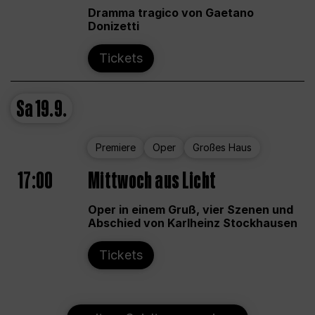
Dramma tragico von Gaetano
Donizetti
Tickets
Sa
19.9.
Premiere
Oper
Großes Haus
17:00
Mittwoch aus Licht
Oper in einem Gruß, vier Szenen und
Abschied von Karlheinz Stockhausen
Tickets