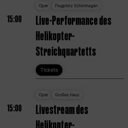
Oper
Flugplatz Schönhagen
15:00
Live-Performance des
Helikopter-
Streichquartetts
Tickets
Oper
Großes Haus
15:00
Livestream des
Helikopter-