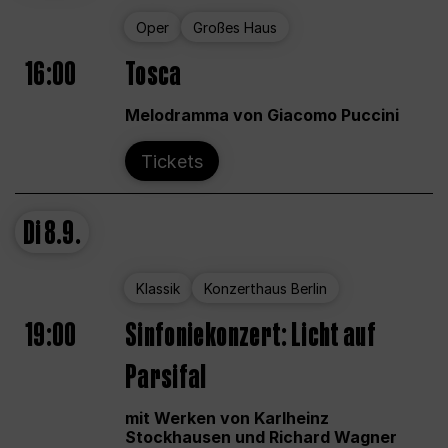
Oper
Großes Haus
16:00
Tosca
Melodramma von Giacomo Puccini
Tickets
Di
8.9.
Klassik
Konzerthaus Berlin
19:00
Sinfoniekonzert: Licht auf
Parsifal
mit Werken von Karlheinz
Stockhausen und Richard Wagner