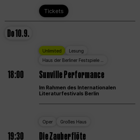
Tickets
Do
10.9.
Unlimited
Lesung
Haus der Berliner Festspiele ...
18:00
Sunville Performance
Im Rahmen des Internationalen
Literaturfestivals Berlin
Oper
Großes Haus
19:30
Die Zauberflöte