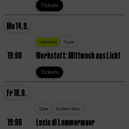
Tickets
Mo
14.9.
Unlimited
Foyer
19:00
Werkstatt: Mittwoch aus Licht
Tickets
Fr
18.9.
Oper
Großes Haus
19:00
Lucia di Lammermoor