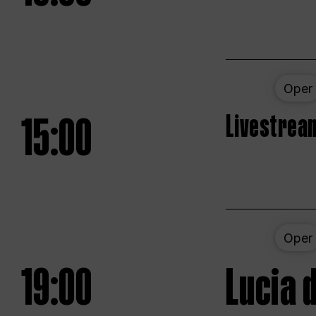
Oper
15:00
Livestream
Oper
19:00
Lucia