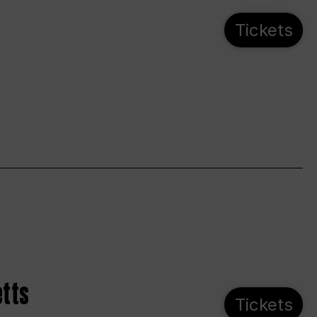
Tickets
etts
Tickets