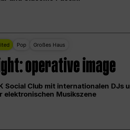
ited
Pop
Großes Haus
ight: operative image
 Social Club mit internationalen DJs 
er elektronischen Musikszene