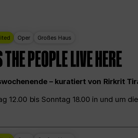
ited
Oper
Großes Haus
 THE PEOPLE LIVE HERE
wochenende – kuratiert von Rirkrit Tir
g 12.00 bis Sonntag 18.00 in und um die