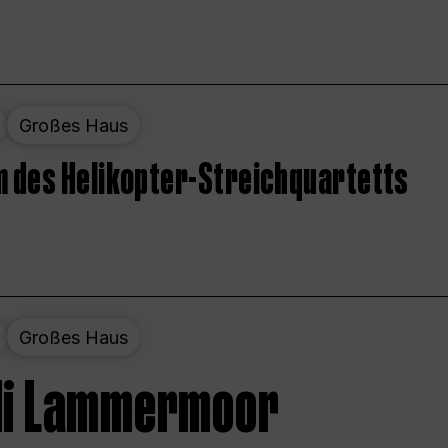
Großes Haus
 des Helikopter-Streichquartetts
Großes Haus
 di Lammermoor