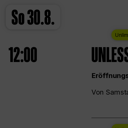
So
30.8.
Unlim
12:00
UNLESS
Eröffnungs
Von Samsta