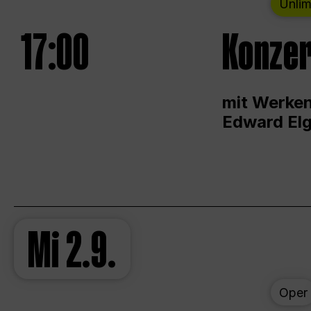
Unlim
17:00
Konzer
mit Werken
Edward Elg
Mi
2.9.
Oper