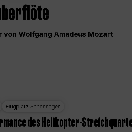
uberflöte
r von Wolfgang Amadeus Mozart
Flugplatz Schönhagen
ormance des Helikopter-Streichquart