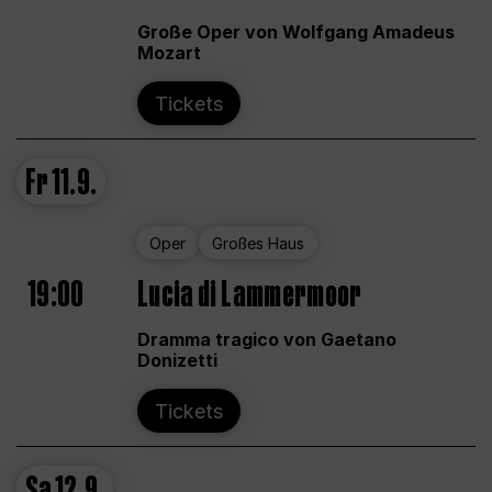
Große Oper von Wolfgang Amadeus
Mozart
Tickets
Fr
11.9.
Oper
Großes Haus
19:00
Lucia di Lammermoor
Dramma tragico von Gaetano
Donizetti
Tickets
Sa
12.9.