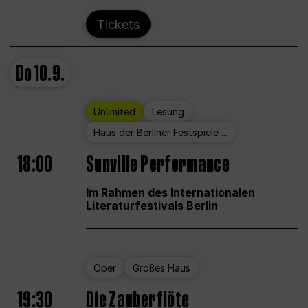
Tickets
Do
10.9.
Unlimited
Lesung
Haus der Berliner Festspiele ...
18:00
Sunville Performance
Im Rahmen des Internationalen
Literaturfestivals Berlin
Oper
Großes Haus
19:30
Die Zauberflöte