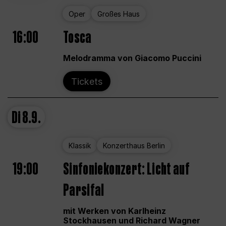
Oper
Großes Haus
16:00
Tosca
Melodramma von Giacomo Puccini
Tickets
Di
8.9.
Klassik
Konzerthaus Berlin
19:00
Sinfoniekonzert: Licht auf
Parsifal
mit Werken von Karlheinz
Stockhausen und Richard Wagner