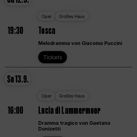
Oper
Großes Haus
19:30
Tosca
Melodramma von Giacomo Puccini
Tickets
So
13.9.
Oper
Großes Haus
16:00
Lucia di Lammermoor
Dramma tragico von Gaetano
Donizetti