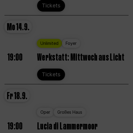
Tickets
Mo
14.9.
Unlimited
Foyer
19:00
Werkstatt: Mittwoch aus Licht
Tickets
Fr
18.9.
Oper
Großes Haus
19:00
Lucia di Lammermoor