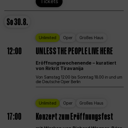
Tickets
So
30.8.
Unlimited
Oper
Großes Haus
12:00
UNLESS THE PEOPLE LIVE HERE
Eröffnungswochenende – kuratiert
von Rirkrit Tiravanija
Von Samstag 12.00 bis Sonntag 18.00 in und um
die Deutsche Oper Berlin
Unlimited
Oper
Großes Haus
17:00
Konzert zum Eröffnungsfest