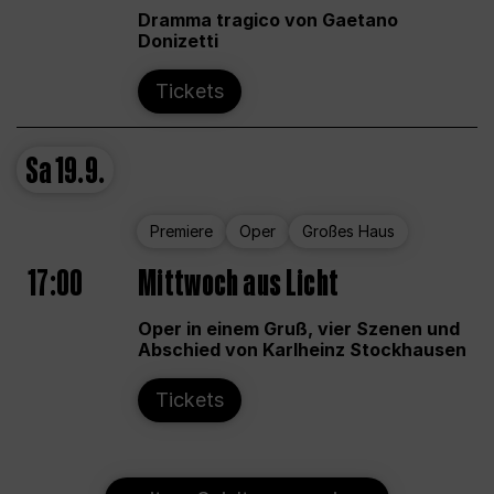
Dramma tragico von Gaetano
Donizetti
Tickets
Sa
19.9.
Premiere
Oper
Großes Haus
17:00
Mittwoch aus Licht
Oper in einem Gruß, vier Szenen und
Abschied von Karlheinz Stockhausen
Tickets