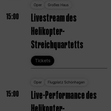
Oper
Großes Haus
15:00
Livestream des
Helikopter-
Streichquartetts
Tickets
Oper
Flugplatz Schönhagen
15:00
Live-Performance des
Helikopter-