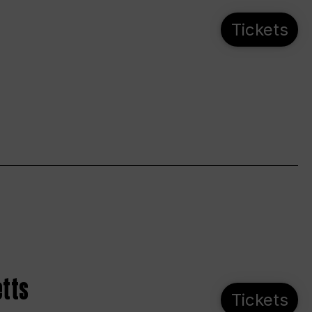
Tickets
etts
Tickets