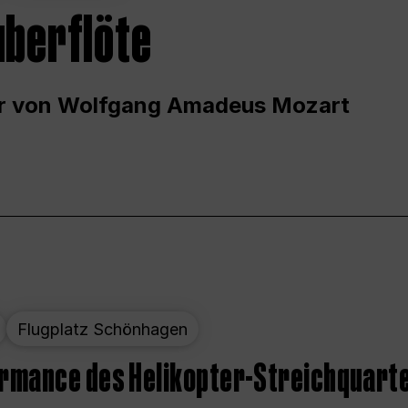
uberflöte
r von Wolfgang Amadeus Mozart
Flugplatz Schönhagen
ormance des Helikopter-Streichquart