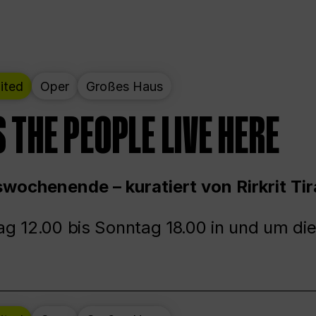
ited
Oper
Großes Haus
 THE PEOPLE LIVE HERE
wochenende – kuratiert von Rirkrit Tir
g 12.00 bis Sonntag 18.00 in und um die