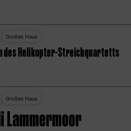
Großes Haus
 des Helikopter-Streichquartetts
Großes Haus
 di Lammermoor