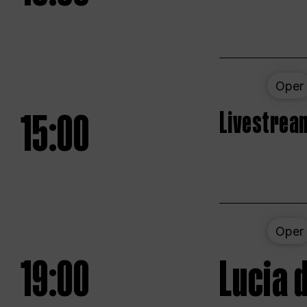
Oper
15:00
Livestream
Oper
19:00
Lucia