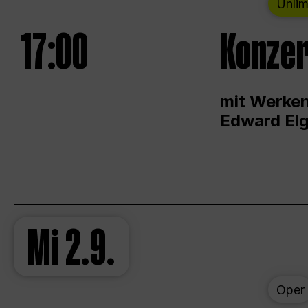
Unlim
17:00
Konzer
mit Werken
Edward Elg
Mi
2.9.
Oper