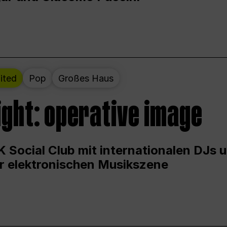
ited
Pop
Großes Haus
ight: operative image
 Social Club mit internationalen DJs 
er elektronischen Musikszene