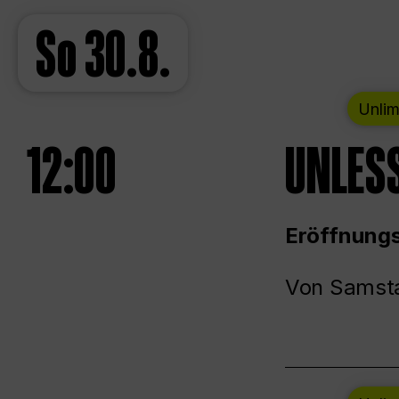
So
30.8.
Unlim
12:00
UNLESS
Eröffnungs
Von Samsta