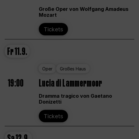
Große Oper von Wolfgang Amadeus
Mozart
Tickets
Fr
11.9.
Oper
Großes Haus
19:00
Lucia di Lammermoor
Dramma tragico von Gaetano
Donizetti
Tickets
Sa
12.9.