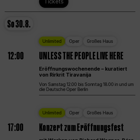
Tickets
So
30.8.
Unlimited
Oper
Großes Haus
12:00
UNLESS THE PEOPLE LIVE HERE
Eröffnungswochenende – kuratiert
von Rirkrit Tiravanija
Von Samstag 12.00 bis Sonntag 18.00 in und um
die Deutsche Oper Berlin
Unlimited
Oper
Großes Haus
17:00
Konzert zum Eröffnungsfest