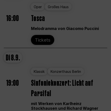
Oper
Großes Haus
16:00
Tosca
Melodramma von Giacomo Puccini
Tickets
Di
8.9.
Klassik
Konzerthaus Berlin
19:00
Sinfoniekonzert: Licht auf
Parsifal
mit Werken von Karlheinz
Stockhausen und Richard Wagner