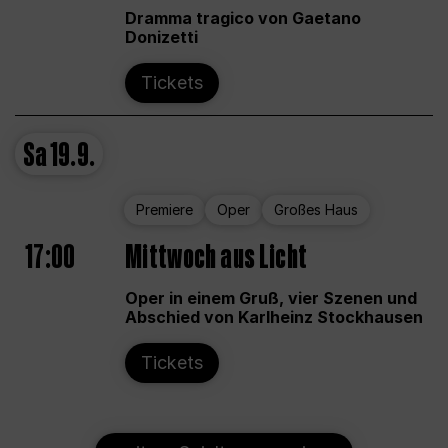
Dramma tragico von Gaetano
Donizetti
Tickets
Sa
19.9.
Premiere
Oper
Großes Haus
17:00
Mittwoch aus Licht
Oper in einem Gruß, vier Szenen und
Abschied von Karlheinz Stockhausen
Tickets