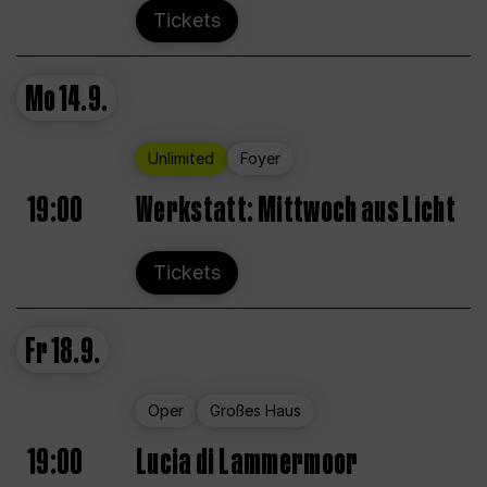
Tickets
Mo
14.9.
Unlimited
Foyer
19:00
Werkstatt: Mittwoch aus Licht
Tickets
Fr
18.9.
Oper
Großes Haus
19:00
Lucia di Lammermoor