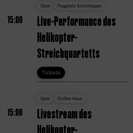
Oper
Flugplatz Schönhagen
15:00
Live-Performance des
Helikopter-
Streichquartetts
Tickets
Oper
Großes Haus
15:00
Livestream des
Helikopter-