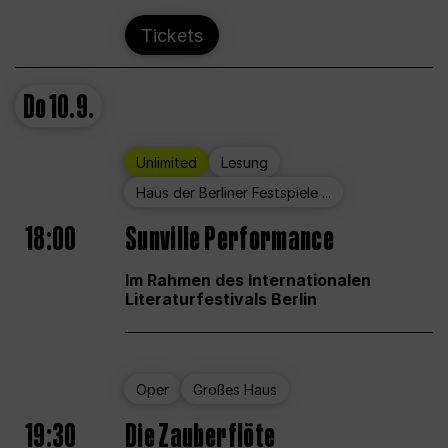
Tickets
Do
10.9.
Unlimited
Lesung
Haus der Berliner Festspiele ...
18:00
Sunville Performance
Im Rahmen des Internationalen
Literaturfestivals Berlin
Oper
Großes Haus
19:30
Die Zauberflöte