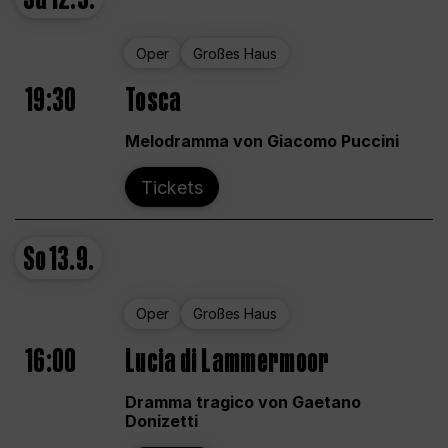
Oper
Großes Haus
19:30
Tosca
Melodramma von Giacomo Puccini
Tickets
So
13.9.
Oper
Großes Haus
16:00
Lucia di Lammermoor
Dramma tragico von Gaetano
Donizetti