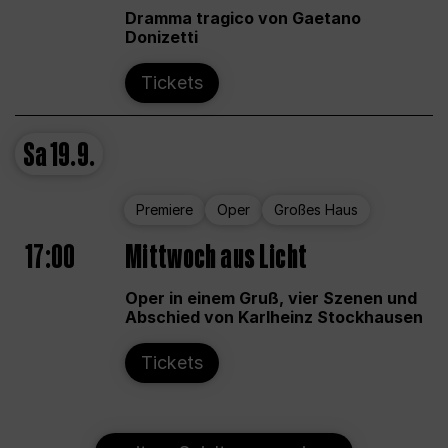
Dramma tragico von Gaetano
Donizetti
Tickets
Sa
19.9.
Premiere
Oper
Großes Haus
17:00
Mittwoch aus Licht
Oper in einem Gruß, vier Szenen und
Abschied von Karlheinz Stockhausen
Tickets