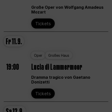
Große Oper von Wolfgang Amadeus
Mozart
Tickets
Fr
11.9.
Oper
Großes Haus
19:00
Lucia di Lammermoor
Dramma tragico von Gaetano
Donizetti
Tickets
Sa
12.9.