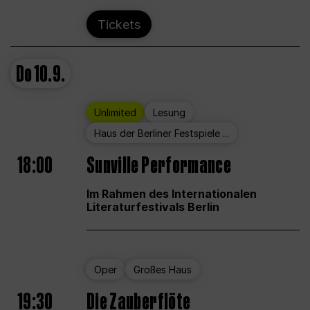
Tickets
Do
10.9.
Unlimited
Lesung
Haus der Berliner Festspiele ...
18:00
Sunville Performance
Im Rahmen des Internationalen
Literaturfestivals Berlin
Oper
Großes Haus
19:30
Die Zauberflöte