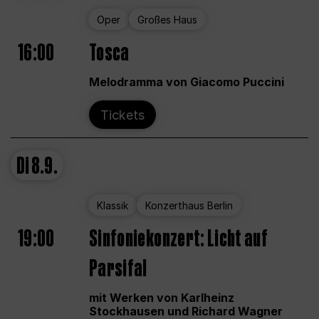
Oper
Großes Haus
16:00
Tosca
Melodramma von Giacomo Puccini
Tickets
Di
8.9.
Klassik
Konzerthaus Berlin
19:00
Sinfoniekonzert: Licht auf
Parsifal
mit Werken von Karlheinz
Stockhausen und Richard Wagner