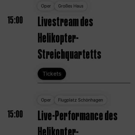
Oper
Großes Haus
15:00
Livestream des
Helikopter-
Streichquartetts
Tickets
Oper
Flugplatz Schönhagen
15:00
Live-Performance des
Helikopter-