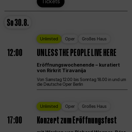
Tickets
So
30.8.
Unlimited
Oper
Großes Haus
12:00
UNLESS THE PEOPLE LIVE HERE
Eröffnungswochenende – kuratiert
von Rirkrit Tiravanija
Von Samstag 12.00 bis Sonntag 18.00 in und um
die Deutsche Oper Berlin
Unlimited
Oper
Großes Haus
17:00
Konzert zum Eröffnungsfest