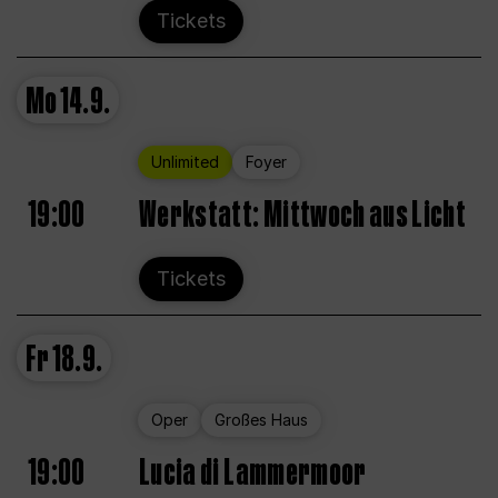
Tickets
Mo
14.9.
Unlimited
Foyer
19:00
Werkstatt: Mittwoch aus Licht
Tickets
Fr
18.9.
Oper
Großes Haus
19:00
Lucia di Lammermoor