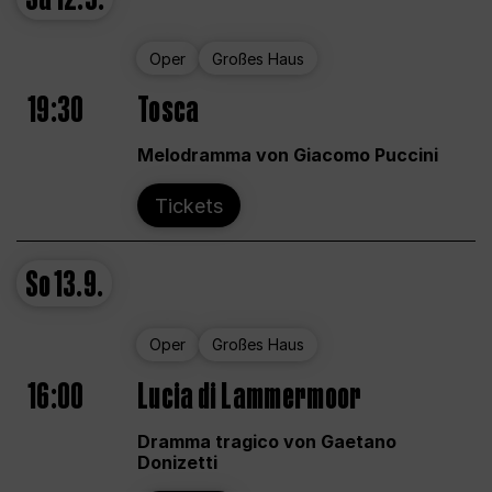
Oper
Großes Haus
19:30
Tosca
Melodramma von Giacomo Puccini
Tickets
So
13.9.
Oper
Großes Haus
16:00
Lucia di Lammermoor
Dramma tragico von Gaetano
Donizetti