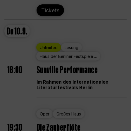
Tickets
Do
10.9.
Unlimited
Lesung
Haus der Berliner Festspiele ...
18:00
Sunville Performance
Im Rahmen des Internationalen
Literaturfestivals Berlin
Oper
Großes Haus
19:30
Die Zauberflöte