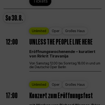
Tickets
So
30.8.
Unlimited
Oper
Großes Haus
12:00
UNLESS THE PEOPLE LIVE HERE
Eröffnungswochenende – kuratiert
von Rirkrit Tiravanija
Von Samstag 12.00 bis Sonntag 18.00 in und um
die Deutsche Oper Berlin
Unlimited
Oper
Großes Haus
17:00
Konzert zum Eröffnungsfest