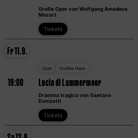
Große Oper von Wolfgang Amadeus
Mozart
Tickets
Fr
11.9.
Oper
Großes Haus
19:00
Lucia di Lammermoor
Dramma tragico von Gaetano
Donizetti
Tickets
Sa
12.9.