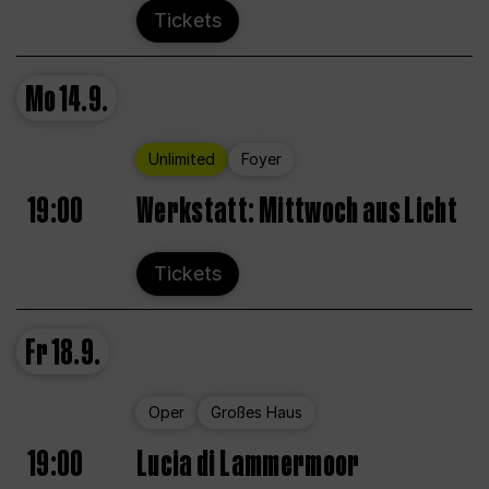
Tickets
Mo
14.9.
Unlimited
Foyer
19:00
Werkstatt: Mittwoch aus Licht
Tickets
Fr
18.9.
Oper
Großes Haus
19:00
Lucia di Lammermoor