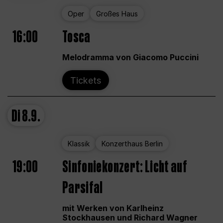
Oper
Großes Haus
16:00
Tosca
Melodramma von Giacomo Puccini
Tickets
Di
8.9.
Klassik
Konzerthaus Berlin
19:00
Sinfoniekonzert: Licht auf
Parsifal
mit Werken von Karlheinz
Stockhausen und Richard Wagner