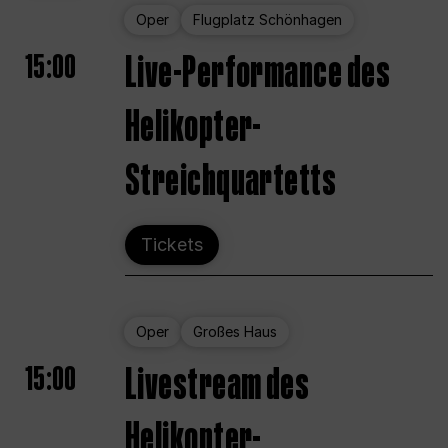
Oper
Flugplatz Schönhagen
15:00
Live-Performance des
Helikopter-
Streichquartetts
Tickets
Oper
Großes Haus
15:00
Livestream des
Helikopter-