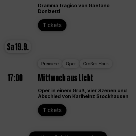
Dramma tragico von Gaetano
Donizetti
Tickets
Sa
19.9.
Premiere
Oper
Großes Haus
17:00
Mittwoch aus Licht
Oper in einem Gruß, vier Szenen und
Abschied von Karlheinz Stockhausen
Tickets