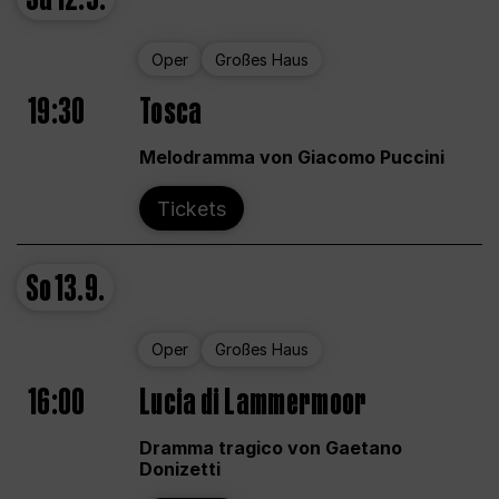
Oper
Großes Haus
19:30
Tosca
Melodramma von Giacomo Puccini
Tickets
So
13.9.
Oper
Großes Haus
16:00
Lucia di Lammermoor
Dramma tragico von Gaetano
Donizetti