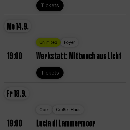
Tickets
Mo
14.9.
Unlimited
Foyer
19:00
Werkstatt: Mittwoch aus Licht
Tickets
Fr
18.9.
Oper
Großes Haus
19:00
Lucia di Lammermoor