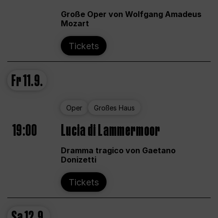
Große Oper von Wolfgang Amadeus
Mozart
Tickets
Fr
11.9.
Oper
Großes Haus
19:00
Lucia di Lammermoor
Dramma tragico von Gaetano
Donizetti
Tickets
Sa
12.9.