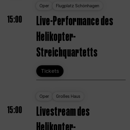
Oper
Flugplatz Schönhagen
15:00
Live-Performance des
Helikopter-
Streichquartetts
Tickets
Oper
Großes Haus
15:00
Livestream des
Helikopter-