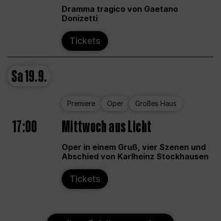
Dramma tragico von Gaetano
Donizetti
Tickets
Sa
19.9.
Premiere
Oper
Großes Haus
17:00
Mittwoch aus Licht
Oper in einem Gruß, vier Szenen und
Abschied von Karlheinz Stockhausen
Tickets