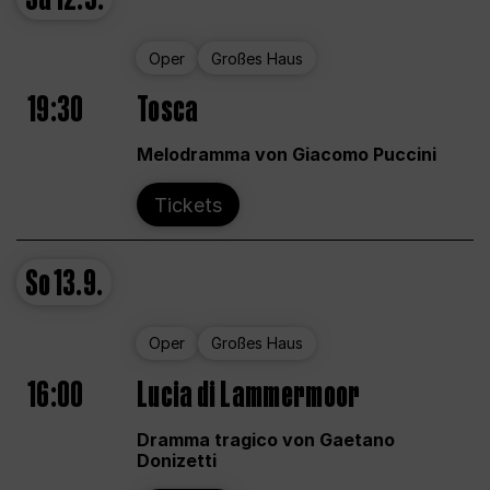
Oper
Großes Haus
19:30
Tosca
Melodramma von Giacomo Puccini
Tickets
So
13.9.
Oper
Großes Haus
16:00
Lucia di Lammermoor
Dramma tragico von Gaetano
Donizetti