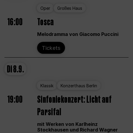
Oper
Großes Haus
16:00
Tosca
Melodramma von Giacomo Puccini
Tickets
Di
8.9.
Klassik
Konzerthaus Berlin
19:00
Sinfoniekonzert: Licht auf
Parsifal
mit Werken von Karlheinz
Stockhausen und Richard Wagner