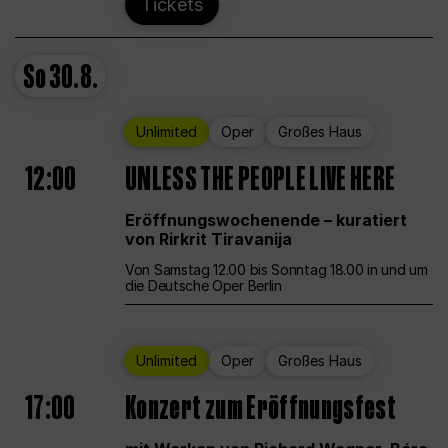
Tickets
So
30.8.
Unlimited
Oper
Großes Haus
12:00
UNLESS THE PEOPLE LIVE HERE
Eröffnungswochenende – kuratiert
von Rirkrit Tiravanija
Von Samstag 12.00 bis Sonntag 18.00 in und um
die Deutsche Oper Berlin
Unlimited
Oper
Großes Haus
17:00
Konzert zum Eröffnungsfest