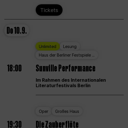
Tickets
Do
10.9.
Unlimited
Lesung
Haus der Berliner Festspiele ...
18:00
Sunville Performance
Im Rahmen des Internationalen
Literaturfestivals Berlin
Oper
Großes Haus
19:30
Die Zauberflöte