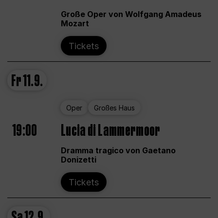
Große Oper von Wolfgang Amadeus
Mozart
Tickets
Fr
11.9.
Oper
Großes Haus
19:00
Lucia di Lammermoor
Dramma tragico von Gaetano
Donizetti
Tickets
Sa
12.9.