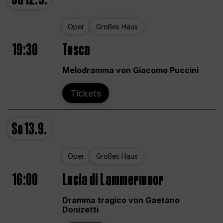
Oper
Großes Haus
19:30
Tosca
Melodramma von Giacomo Puccini
Tickets
So
13.9.
Oper
Großes Haus
16:00
Lucia di Lammermoor
Dramma tragico von Gaetano
Donizetti