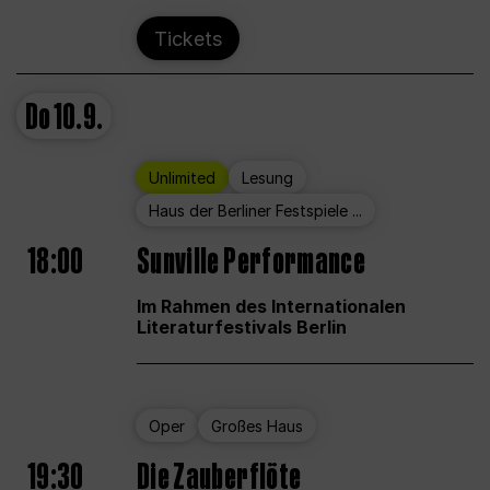
Tickets
Do
10.9.
Unlimited
Lesung
Haus der Berliner Festspiele ...
18:00
Sunville Performance
Im Rahmen des Internationalen
Literaturfestivals Berlin
Oper
Großes Haus
19:30
Die Zauberflöte