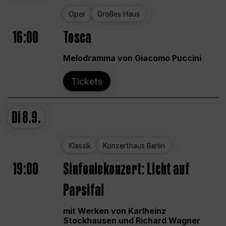
Oper
Großes Haus
16:00
Tosca
Melodramma von Giacomo Puccini
Tickets
Di
8.9.
Klassik
Konzerthaus Berlin
19:00
Sinfoniekonzert: Licht auf
Parsifal
mit Werken von Karlheinz
Stockhausen und Richard Wagner