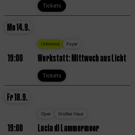
Tickets
Mo
14.9.
Unlimited
Foyer
19:00
Werkstatt: Mittwoch aus Licht
Tickets
Fr
18.9.
Oper
Großes Haus
19:00
Lucia di Lammermoor