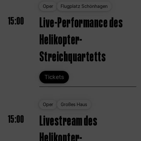
Oper
Flugplatz Schönhagen
15:00
Live-Performance des
Helikopter-
Streichquartetts
Tickets
Oper
Großes Haus
15:00
Livestream des
Helikopter-