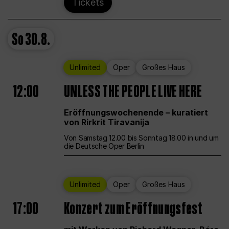
Tickets
So
30.8.
Unlimited
Oper
Großes Haus
12:00
UNLESS THE PEOPLE LIVE HERE
Eröffnungswochenende – kuratiert
von Rirkrit Tiravanija
Von Samstag 12.00 bis Sonntag 18.00 in und um
die Deutsche Oper Berlin
Unlimited
Oper
Großes Haus
17:00
Konzert zum Eröffnungsfest