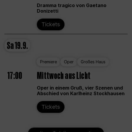
Dramma tragico von Gaetano
Donizetti
Tickets
Sa
19.9.
Premiere
Oper
Großes Haus
17:00
Mittwoch aus Licht
Oper in einem Gruß, vier Szenen und
Abschied von Karlheinz Stockhausen
Tickets