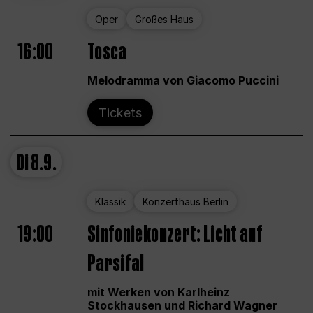
Oper
Großes Haus
16:00
Tosca
Melodramma von Giacomo Puccini
Tickets
Di
8.9.
Klassik
Konzerthaus Berlin
19:00
Sinfoniekonzert: Licht auf
Parsifal
mit Werken von Karlheinz
Stockhausen und Richard Wagner