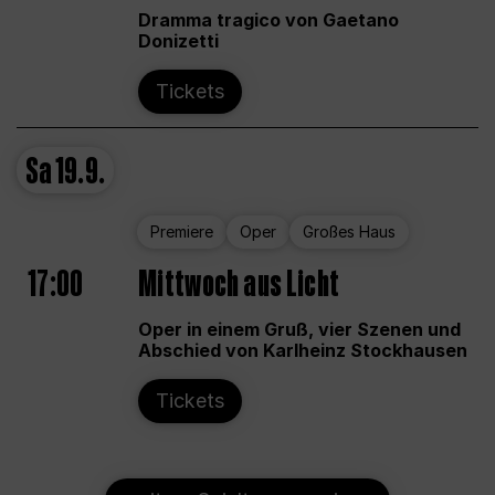
Dramma tragico von Gaetano
Donizetti
Tickets
Sa
19.9.
Premiere
Oper
Großes Haus
17:00
Mittwoch aus Licht
Oper in einem Gruß, vier Szenen und
Abschied von Karlheinz Stockhausen
Tickets