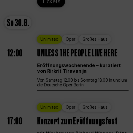
Tickets
So
30.8.
Unlimited
Oper
Großes Haus
12:00
UNLESS THE PEOPLE LIVE HERE
Eröffnungswochenende – kuratiert
von Rirkrit Tiravanija
Von Samstag 12.00 bis Sonntag 18.00 in und um
die Deutsche Oper Berlin
Unlimited
Oper
Großes Haus
17:00
Konzert zum Eröffnungsfest