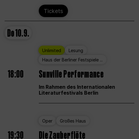
Tickets
Do
10.9.
Unlimited
Lesung
Haus der Berliner Festspiele ...
18:00
Sunville Performance
Im Rahmen des Internationalen
Literaturfestivals Berlin
Oper
Großes Haus
19:30
Die Zauberflöte