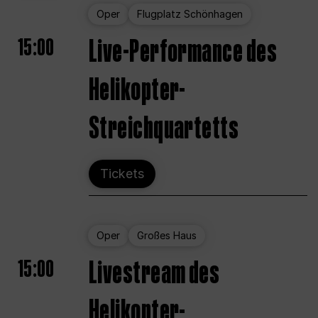
Oper
Flugplatz Schönhagen
15:00
Live-Performance des
Helikopter-
Streichquartetts
Tickets
Oper
Großes Haus
15:00
Livestream des
Helikopter-