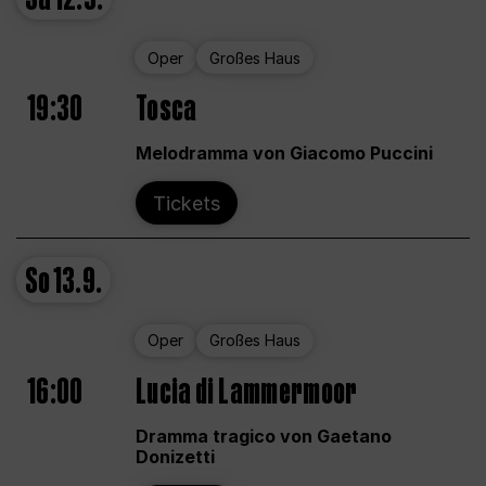
Oper
Großes Haus
19:30
Tosca
Melodramma von Giacomo Puccini
Tickets
So
13.9.
Oper
Großes Haus
16:00
Lucia di Lammermoor
Dramma tragico von Gaetano
Donizetti