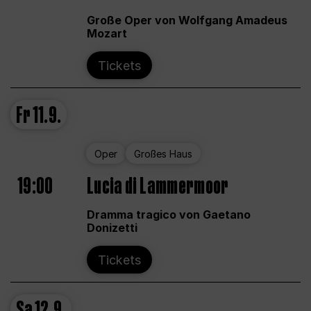
Große Oper von Wolfgang Amadeus
Mozart
Tickets
Fr
11.9.
Oper
Großes Haus
19:00
Lucia di Lammermoor
Dramma tragico von Gaetano
Donizetti
Tickets
Sa
12.9.