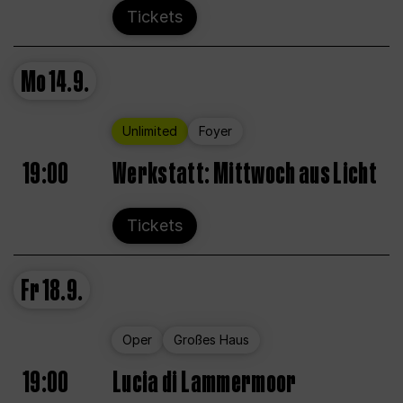
Tickets
Mo
14.9.
Unlimited
Foyer
19:00
Werkstatt: Mittwoch aus Licht
Tickets
Fr
18.9.
Oper
Großes Haus
19:00
Lucia di Lammermoor