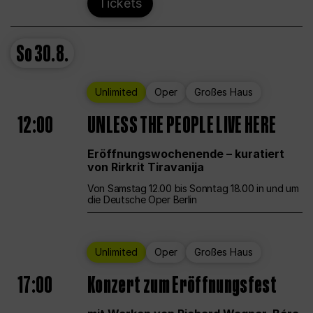
Tickets
So
30.8.
Unlimited
Oper
Großes Haus
12:00
UNLESS THE PEOPLE LIVE HERE
Eröffnungswochenende – kuratiert
von Rirkrit Tiravanija
Von Samstag 12.00 bis Sonntag 18.00 in und um
die Deutsche Oper Berlin
Unlimited
Oper
Großes Haus
17:00
Konzert zum Eröffnungsfest