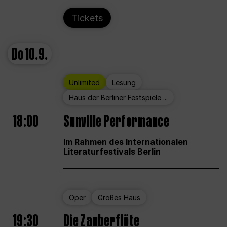
Tickets
Do
10.9.
Unlimited
Lesung
Haus der Berliner Festspiele ...
18:00
Sunville Performance
Im Rahmen des Internationalen
Literaturfestivals Berlin
Oper
Großes Haus
19:30
Die Zauberflöte