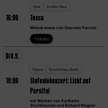
Oper
Großes Haus
16:00
Tosca
Melodramma von Giacomo Puccini
Tickets
Di
8.9.
Klassik
Konzerthaus Berlin
19:00
Sinfoniekonzert: Licht auf
Parsifal
mit Werken von Karlheinz
Stockhausen und Richard Wagner