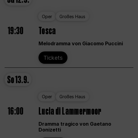
Oper
Großes Haus
19:30
Tosca
Melodramma von Giacomo Puccini
Tickets
So
13.9.
Oper
Großes Haus
16:00
Lucia di Lammermoor
Dramma tragico von Gaetano
Donizetti