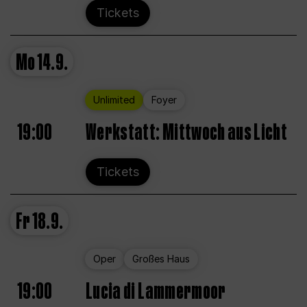
Tickets
Mo
14.9.
Unlimited
Foyer
19:00
Werkstatt: Mittwoch aus Licht
Tickets
Fr
18.9.
Oper
Großes Haus
19:00
Lucia di Lammermoor