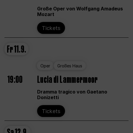
Große Oper von Wolfgang Amadeus
Mozart
Tickets
Fr
11.9.
Oper
Großes Haus
19:00
Lucia di Lammermoor
Dramma tragico von Gaetano
Donizetti
Tickets
Sa
12.9.