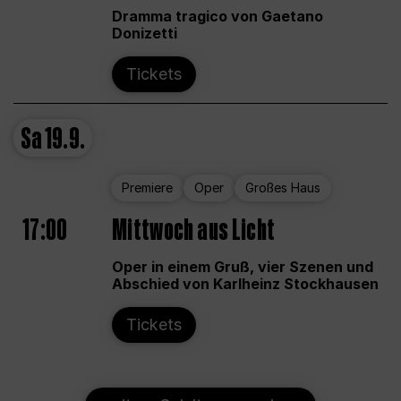
Dramma tragico von Gaetano
Donizetti
Tickets
Sa
19.9.
Premiere
Oper
Großes Haus
17:00
Mittwoch aus Licht
Oper in einem Gruß, vier Szenen und
Abschied von Karlheinz Stockhausen
Tickets