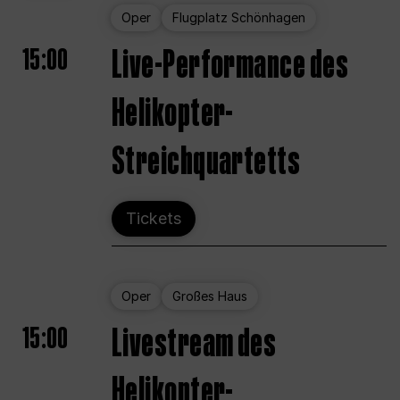
Oper
Flugplatz Schönhagen
15:00
Live-Performance des
Helikopter-
Streichquartetts
Tickets
Oper
Großes Haus
15:00
Livestream des
Helikopter-