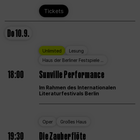
Tickets
Do
10.9.
Unlimited
Lesung
Haus der Berliner Festspiele ...
18:00
Sunville Performance
Im Rahmen des Internationalen
Literaturfestivals Berlin
Oper
Großes Haus
19:30
Die Zauberflöte