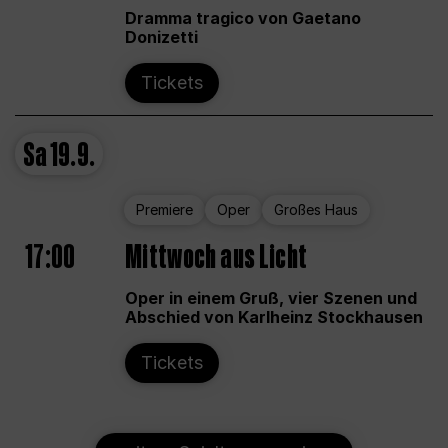
Dramma tragico von Gaetano
Donizetti
Tickets
Sa
19.9.
Premiere
Oper
Großes Haus
17:00
Mittwoch aus Licht
Oper in einem Gruß, vier Szenen und
Abschied von Karlheinz Stockhausen
Tickets