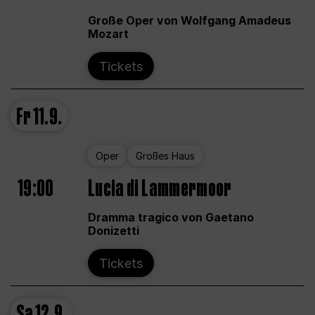
Große Oper von Wolfgang Amadeus
Mozart
Tickets
Fr
11.9.
Oper
Großes Haus
19:00
Lucia di Lammermoor
Dramma tragico von Gaetano
Donizetti
Tickets
Sa
12.9.