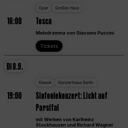
Oper
Großes Haus
16:00
Tosca
Melodramma von Giacomo Puccini
Tickets
Di
8.9.
Klassik
Konzerthaus Berlin
19:00
Sinfoniekonzert: Licht auf
Parsifal
mit Werken von Karlheinz
Stockhausen und Richard Wagner