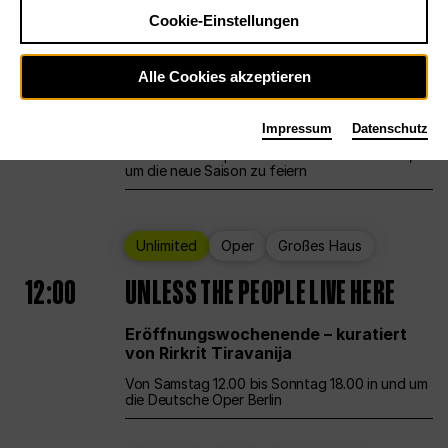
Cookie-Einstellungen
Ballett
Großes Haus
Staatsballett Berlin
Alle Cookies akzeptieren
12:00
Eröffnungswochenende
Impressum
Datenschutz
Die Deutsche Oper Berlin öffnet ihre Pforten,
um die neue Saison zu feiern
Unlimited
Oper
Großes Haus
12:00
UNLESS THE PEOPLE LIVE HERE
Eröffnungswochenende – kuratiert
von Rirkrit Tiravanija
Von Samstag 12.00 bis Sonntag 18.00 in und um
die Deutsche Oper Berlin