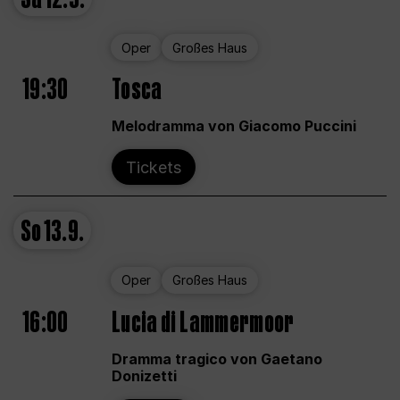
Oper
Großes Haus
19:30
Tosca
Melodramma von Giacomo Puccini
Tickets
So
13.9.
Oper
Großes Haus
16:00
Lucia di Lammermoor
Dramma tragico von Gaetano
Donizetti