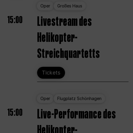
Oper
Großes Haus
15:00
Livestream des
Helikopter-
Streichquartetts
Tickets
Oper
Flugplatz Schönhagen
15:00
Live-Performance des
Helikopter-