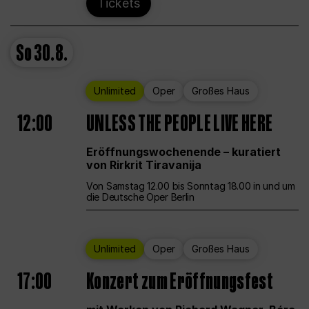
Tickets
So
30.8.
Unlimited
Oper
Großes Haus
12:00
UNLESS THE PEOPLE LIVE HERE
Eröffnungswochenende – kuratiert
von Rirkrit Tiravanija
Von Samstag 12.00 bis Sonntag 18.00 in und um
die Deutsche Oper Berlin
Unlimited
Oper
Großes Haus
17:00
Konzert zum Eröffnungsfest