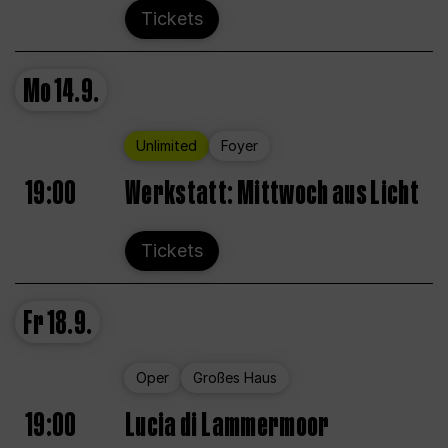
Tickets
Mo
14.9.
Unlimited
Foyer
19:00
Werkstatt: Mittwoch aus Licht
Tickets
Fr
18.9.
Oper
Großes Haus
19:00
Lucia di Lammermoor