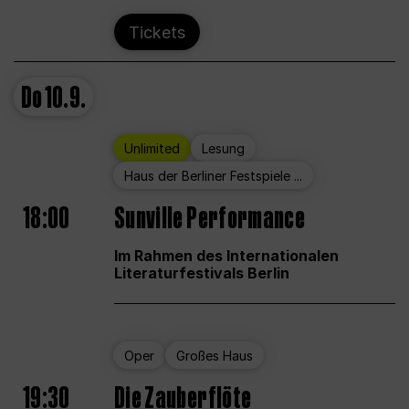
Tickets
Do
10.9.
Unlimited
Lesung
Haus der Berliner Festspiele ...
18:00
Sunville Performance
Im Rahmen des Internationalen
Literaturfestivals Berlin
Oper
Großes Haus
19:30
Die Zauberflöte