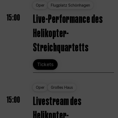
Oper
Flugplatz Schönhagen
15:00
Live-Performance des
Helikopter-
Streichquartetts
Tickets
Oper
Großes Haus
15:00
Livestream des
Helikopter-