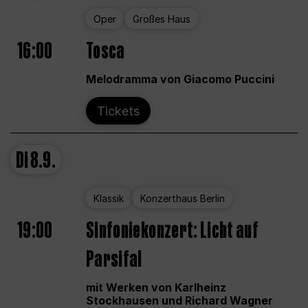
Oper
Großes Haus
16:00
Tosca
Melodramma von Giacomo Puccini
Tickets
Di
8.9.
Klassik
Konzerthaus Berlin
19:00
Sinfoniekonzert: Licht auf
Parsifal
mit Werken von Karlheinz
Stockhausen und Richard Wagner