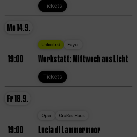
Tickets
Mo
14.9.
Unlimited
Foyer
19:00
Werkstatt: Mittwoch aus Licht
Tickets
Fr
18.9.
Oper
Großes Haus
19:00
Lucia di Lammermoor