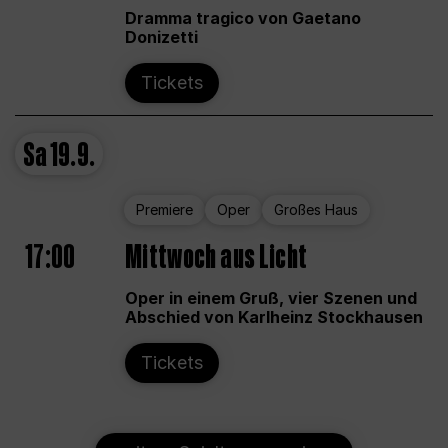
Dramma tragico von Gaetano
Donizetti
Tickets
Sa
19.9.
Premiere
Oper
Großes Haus
17:00
Mittwoch aus Licht
Oper in einem Gruß, vier Szenen und
Abschied von Karlheinz Stockhausen
Tickets