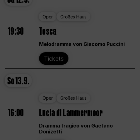
Oper
Großes Haus
19:30
Tosca
Melodramma von Giacomo Puccini
Tickets
So
13.9.
Oper
Großes Haus
16:00
Lucia di Lammermoor
Dramma tragico von Gaetano
Donizetti