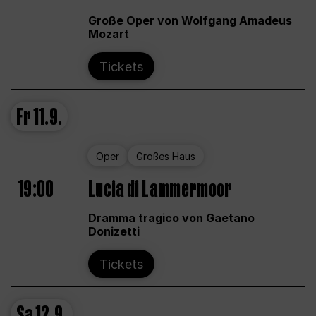
Große Oper von Wolfgang Amadeus
Mozart
Tickets
Fr
11.9.
Oper
Großes Haus
19:00
Lucia di Lammermoor
Dramma tragico von Gaetano
Donizetti
Tickets
Sa
12.9.