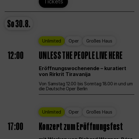
Tickets
So
30.8.
Unlimited
Oper
Großes Haus
12:00
UNLESS THE PEOPLE LIVE HERE
Eröffnungswochenende – kuratiert
von Rirkrit Tiravanija
Von Samstag 12.00 bis Sonntag 18.00 in und um
die Deutsche Oper Berlin
Unlimited
Oper
Großes Haus
17:00
Konzert zum Eröffnungsfest