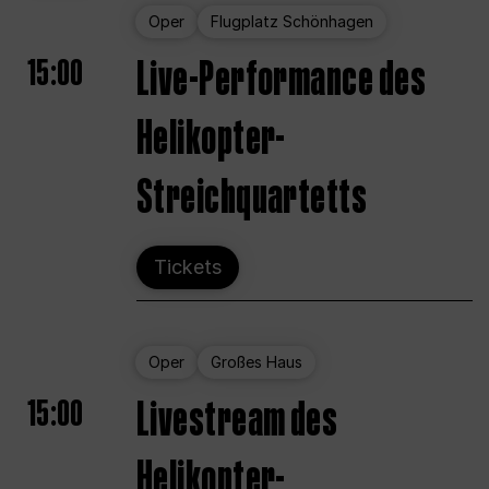
Oper
Flugplatz Schönhagen
15:00
Live-Performance des
Helikopter-
Streichquartetts
Tickets
Oper
Großes Haus
15:00
Livestream des
Helikopter-