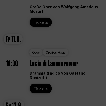
Große Oper von Wolfgang Amadeus
Mozart
Tickets
Fr
11.9.
Oper
Großes Haus
19:00
Lucia di Lammermoor
Dramma tragico von Gaetano
Donizetti
Tickets
Sa
12.9.