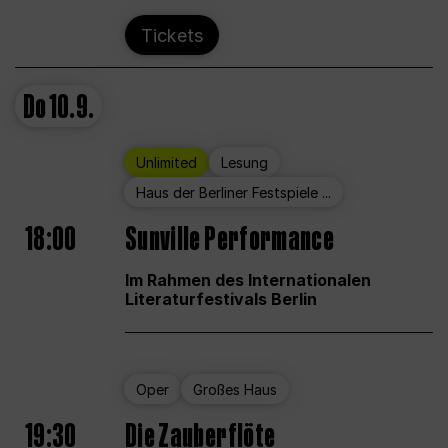
Tickets
Do
10.9.
Unlimited
Lesung
Haus der Berliner Festspiele ...
18:00
Sunville Performance
Im Rahmen des Internationalen
Literaturfestivals Berlin
Oper
Großes Haus
19:30
Die Zauberflöte