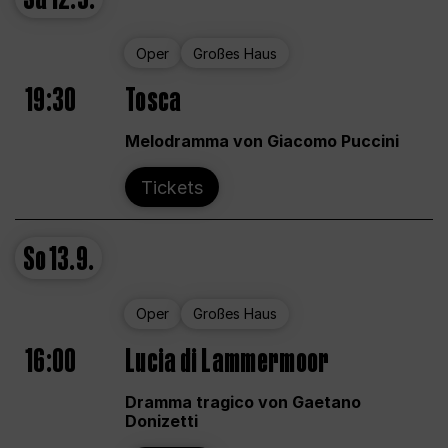
Oper
Großes Haus
19:30
Tosca
Melodramma von Giacomo Puccini
Tickets
So
13.9.
Oper
Großes Haus
16:00
Lucia di Lammermoor
Dramma tragico von Gaetano
Donizetti