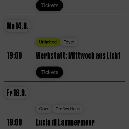
Tickets
Mo
14.9.
Unlimited
Foyer
19:00
Werkstatt: Mittwoch aus Licht
Tickets
Fr
18.9.
Oper
Großes Haus
19:00
Lucia di Lammermoor