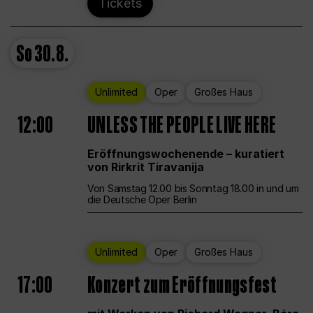
Tickets
So
30.8.
Unlimited
Oper
Großes Haus
12:00
UNLESS THE PEOPLE LIVE HERE
Eröffnungswochenende – kuratiert
von Rirkrit Tiravanija
Von Samstag 12.00 bis Sonntag 18.00 in und um
die Deutsche Oper Berlin
Unlimited
Oper
Großes Haus
17:00
Konzert zum Eröffnungsfest