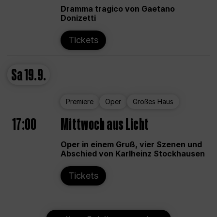
Dramma tragico von Gaetano
Donizetti
Tickets
Sa
19.9.
Premiere
Oper
Großes Haus
17:00
Mittwoch aus Licht
Oper in einem Gruß, vier Szenen und
Abschied von Karlheinz Stockhausen
Tickets