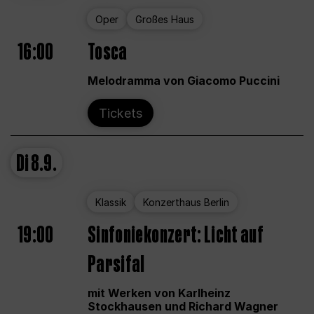
Oper
Großes Haus
16:00
Tosca
Melodramma von Giacomo Puccini
Tickets
Di
8.9.
Klassik
Konzerthaus Berlin
19:00
Sinfoniekonzert: Licht auf
Parsifal
mit Werken von Karlheinz
Stockhausen und Richard Wagner