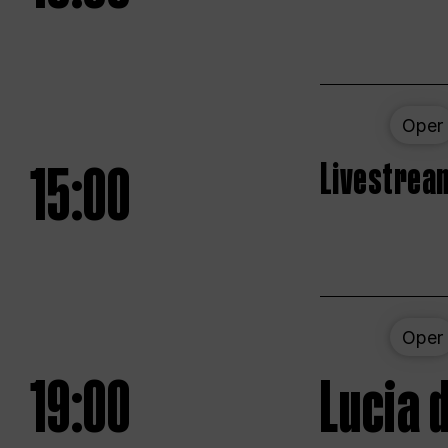
Oper
15:00
Livestream
Oper
19:00
Lucia