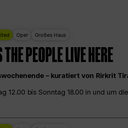
ited
Oper
Großes Haus
 THE PEOPLE LIVE HERE
wochenende – kuratiert von Rirkrit Tir
g 12.00 bis Sonntag 18.00 in und um die