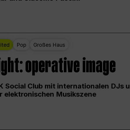
ited
Pop
Großes Haus
ight: operative image
 Social Club mit internationalen DJs 
er elektronischen Musikszene