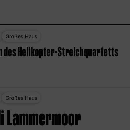
Großes Haus
 des Helikopter-Streichquartetts
Großes Haus
 di Lammermoor