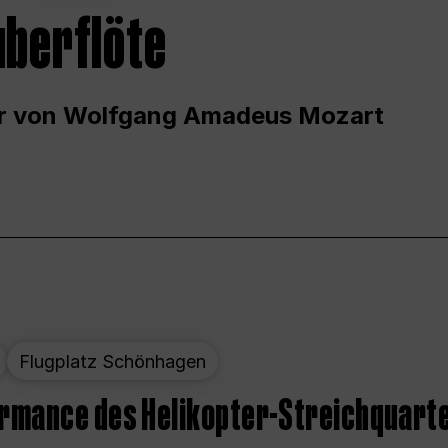
uberflöte
r von Wolfgang Amadeus Mozart
Flugplatz Schönhagen
ormance des Helikopter-Streichquart