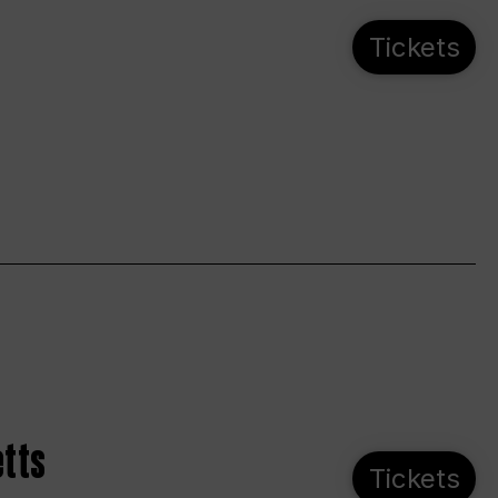
Tickets
etts
Tickets