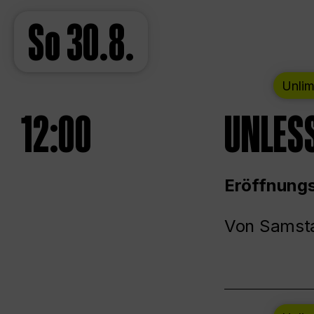
So
30.8.
Unlim
12:00
UNLESS
Eröffnungs
Von Samsta