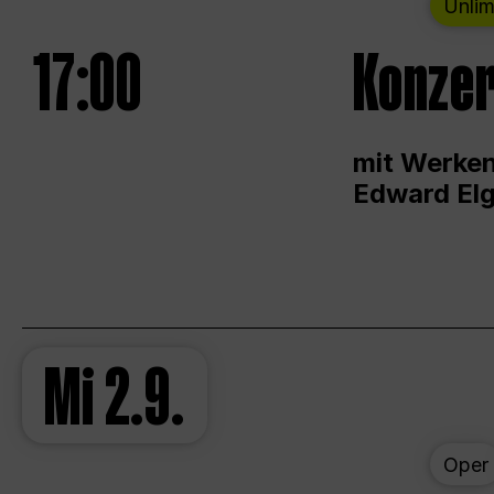
Unlim
17:00
Konzer
mit Werken
Edward Elg
Mi
2.9.
Oper