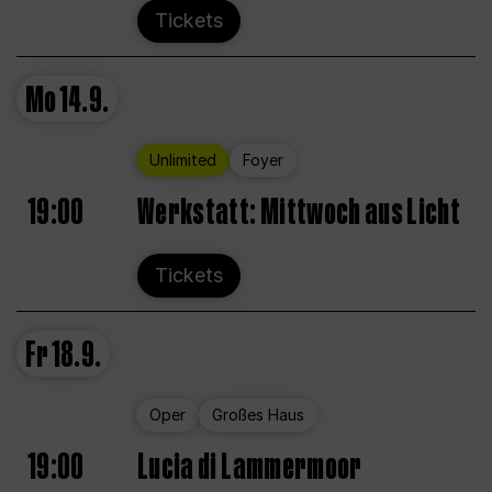
Tickets
Mo
14.9.
Unlimited
Foyer
19:00
Werkstatt: Mittwoch aus Licht
Tickets
Fr
18.9.
Oper
Großes Haus
19:00
Lucia di Lammermoor