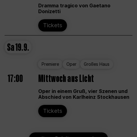
Dramma tragico von Gaetano
Donizetti
Tickets
Sa
19.9.
Premiere
Oper
Großes Haus
17:00
Mittwoch aus Licht
Oper in einem Gruß, vier Szenen und
Abschied von Karlheinz Stockhausen
Tickets