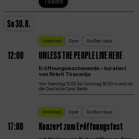
Tickets
So
30.8.
Unlimited
Oper
Großes Haus
12:00
UNLESS THE PEOPLE LIVE HERE
Eröffnungswochenende – kuratiert
von Rirkrit Tiravanija
Von Samstag 12.00 bis Sonntag 18.00 in und um
die Deutsche Oper Berlin
Unlimited
Oper
Großes Haus
17:00
Konzert zum Eröffnungsfest