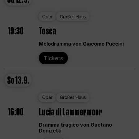
Oper
Großes Haus
19:30
Tosca
Melodramma von Giacomo Puccini
Tickets
So
13.9.
Oper
Großes Haus
16:00
Lucia di Lammermoor
Dramma tragico von Gaetano
Donizetti