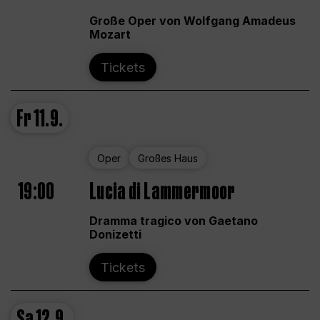
Große Oper von Wolfgang Amadeus
Mozart
Tickets
Fr
11.9.
Oper
Großes Haus
19:00
Lucia di Lammermoor
Dramma tragico von Gaetano
Donizetti
Tickets
Sa
12.9.