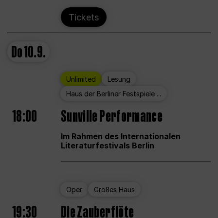
Tickets
Do
10.9.
Unlimited
Lesung
Haus der Berliner Festspiele ...
18:00
Sunville Performance
Im Rahmen des Internationalen
Literaturfestivals Berlin
Oper
Großes Haus
19:30
Die Zauberflöte