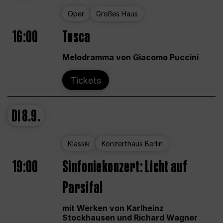
Oper
Großes Haus
16:00
Tosca
Melodramma von Giacomo Puccini
Tickets
Di
8.9.
Klassik
Konzerthaus Berlin
19:00
Sinfoniekonzert: Licht auf
Parsifal
mit Werken von Karlheinz
Stockhausen und Richard Wagner