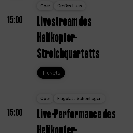
Oper
Großes Haus
15:00
Livestream des
Helikopter-
Streichquartetts
Tickets
Oper
Flugplatz Schönhagen
15:00
Live-Performance des
Helikopter-