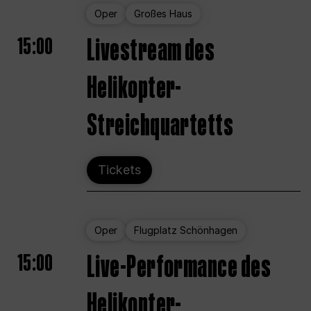
Oper
Großes Haus
15:00
Livestream des
Helikopter-
Streichquartetts
Tickets
Oper
Flugplatz Schönhagen
15:00
Live-Performance des
Helikopter-