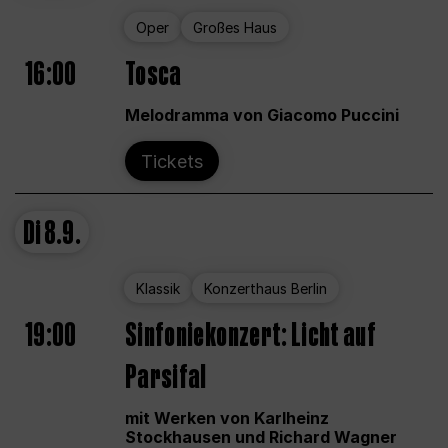
Oper
Großes Haus
16:00
Tosca
Melodramma von Giacomo Puccini
Tickets
Di
8.9.
Klassik
Konzerthaus Berlin
19:00
Sinfoniekonzert: Licht auf
Parsifal
mit Werken von Karlheinz
Stockhausen und Richard Wagner