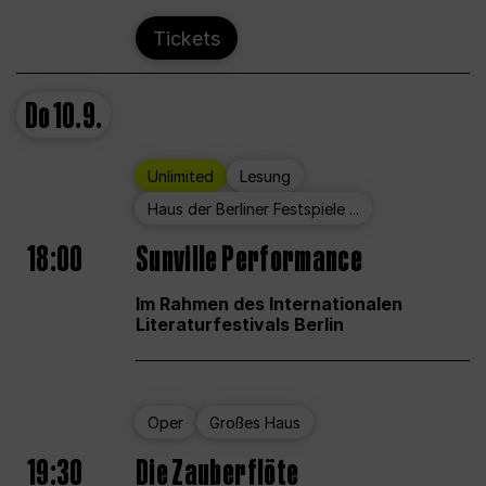
Tickets
Do
10.9.
Unlimited
Lesung
Haus der Berliner Festspiele ...
18:00
Sunville Performance
Im Rahmen des Internationalen
Literaturfestivals Berlin
Oper
Großes Haus
19:30
Die Zauberflöte