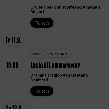
Große Oper von Wolfgang Amadeus
Mozart
Tickets
Fr
11.9.
Oper
Großes Haus
19:00
Lucia di Lammermoor
Dramma tragico von Gaetano
Donizetti
Tickets
Sa
12.9.