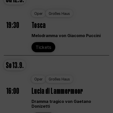
Oper
Großes Haus
19:30
Tosca
Melodramma von Giacomo Puccini
Tickets
So
13.9.
Oper
Großes Haus
16:00
Lucia di Lammermoor
Dramma tragico von Gaetano
Donizetti