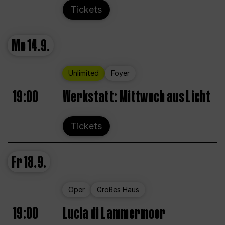
Tickets
Mo
14.9.
Unlimited
Foyer
19:00
Werkstatt: Mittwoch aus Licht
Tickets
Fr
18.9.
Oper
Großes Haus
19:00
Lucia di Lammermoor