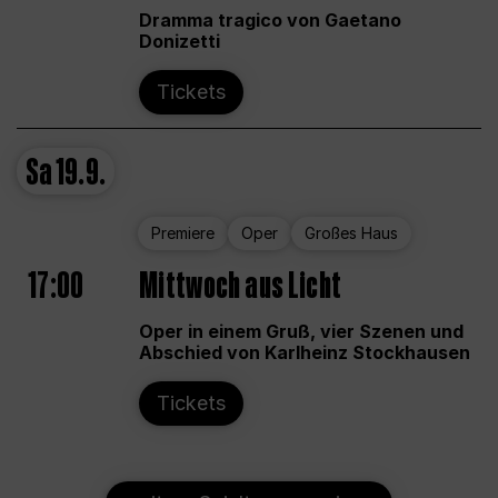
Dramma tragico von Gaetano
Donizetti
Tickets
Sa
19.9.
Premiere
Oper
Großes Haus
17:00
Mittwoch aus Licht
Oper in einem Gruß, vier Szenen und
Abschied von Karlheinz Stockhausen
Tickets