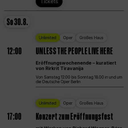
Tickets
So
30.8.
Unlimited
Oper
Großes Haus
12:00
UNLESS THE PEOPLE LIVE HERE
Eröffnungswochenende – kuratiert
von Rirkrit Tiravanija
Von Samstag 12.00 bis Sonntag 18.00 in und um
die Deutsche Oper Berlin
Unlimited
Oper
Großes Haus
17:00
Konzert zum Eröffnungsfest