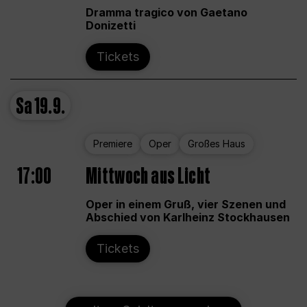
Dramma tragico von Gaetano
Donizetti
Tickets
Sa
19.9.
Premiere
Oper
Großes Haus
17:00
Mittwoch aus Licht
Oper in einem Gruß, vier Szenen und
Abschied von Karlheinz Stockhausen
Tickets