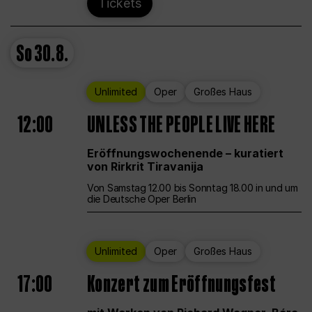
Tickets
So
30.8.
Unlimited
Oper
Großes Haus
12:00
UNLESS THE PEOPLE LIVE HERE
Eröffnungswochenende – kuratiert
von Rirkrit Tiravanija
Von Samstag 12.00 bis Sonntag 18.00 in und um
die Deutsche Oper Berlin
Unlimited
Oper
Großes Haus
17:00
Konzert zum Eröffnungsfest