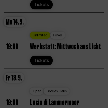
Tickets
Mo
14.9.
Unlimited
Foyer
19:00
Werkstatt: Mittwoch aus Licht
Tickets
Fr
18.9.
Oper
Großes Haus
19:00
Lucia di Lammermoor