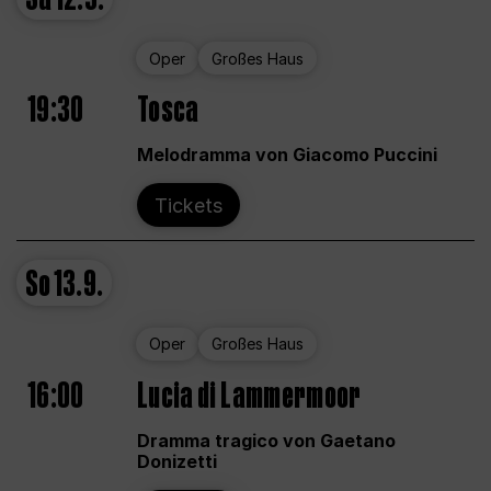
Oper
Großes Haus
19:30
Tosca
Melodramma von Giacomo Puccini
Tickets
So
13.9.
Oper
Großes Haus
16:00
Lucia di Lammermoor
Dramma tragico von Gaetano
Donizetti