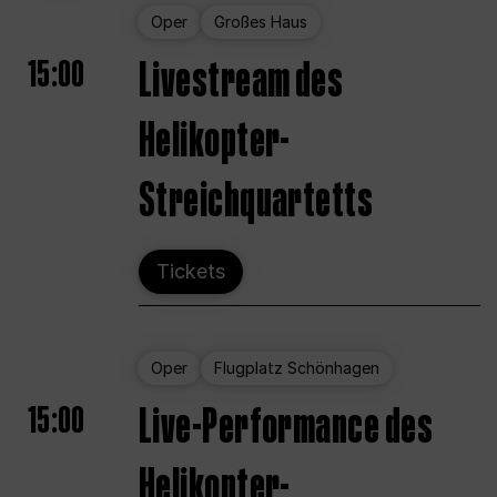
Oper
Großes Haus
15:00
Livestream des
Helikopter-
Streichquartetts
Tickets
Oper
Flugplatz Schönhagen
15:00
Live-Performance des
Helikopter-