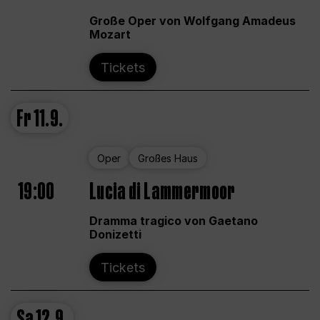
Große Oper von Wolfgang Amadeus
Mozart
Tickets
Fr
11.9.
Oper
Großes Haus
19:00
Lucia di Lammermoor
Dramma tragico von Gaetano
Donizetti
Tickets
Sa
12.9.