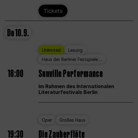
Tickets
Do
10.9.
Unlimited
Lesung
Haus der Berliner Festspiele ...
18:00
Sunville Performance
Im Rahmen des Internationalen
Literaturfestivals Berlin
Oper
Großes Haus
19:30
Die Zauberflöte