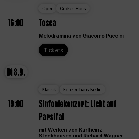
Oper
Großes Haus
16:00
Tosca
Melodramma von Giacomo Puccini
Tickets
Di
8.9.
Klassik
Konzerthaus Berlin
19:00
Sinfoniekonzert: Licht auf
Parsifal
mit Werken von Karlheinz
Stockhausen und Richard Wagner