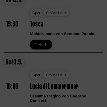
Oper
Großes Haus
19:30
Tosca
Melodramma von Giacomo Puccini
Tickets
So
13.9.
Oper
Großes Haus
16:00
Lucia di Lammermoor
Dramma tragico von Gaetano
Donizetti