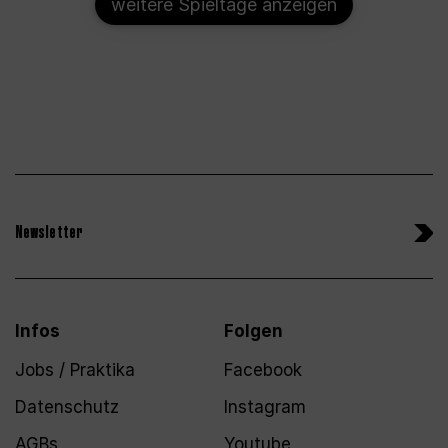
weitere Spieltage anzeigen
Newsletter
Infos
Folgen
Jobs / Praktika
Facebook
Datenschutz
Instagram
AGBs
Youtube