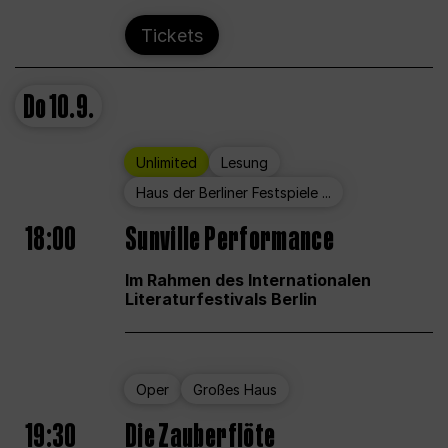
Tickets
Do
10.9.
Unlimited
Lesung
Haus der Berliner Festspiele ...
18:00
Sunville Performance
Im Rahmen des Internationalen
Literaturfestivals Berlin
Oper
Großes Haus
19:30
Die Zauberflöte