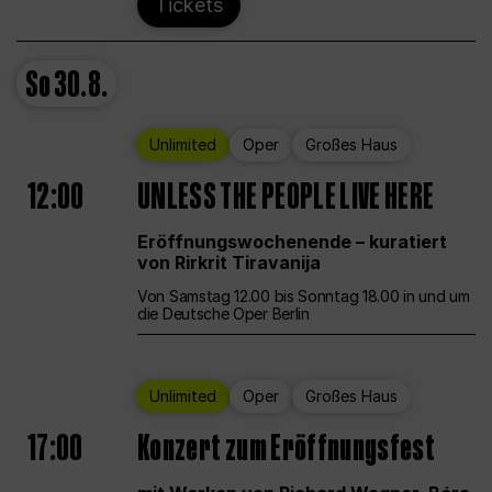
Tickets
So
30.8.
Unlimited
Oper
Großes Haus
12:00
UNLESS THE PEOPLE LIVE HERE
Eröffnungswochenende – kuratiert
von Rirkrit Tiravanija
Von Samstag 12.00 bis Sonntag 18.00 in und um
die Deutsche Oper Berlin
Unlimited
Oper
Großes Haus
17:00
Konzert zum Eröffnungsfest