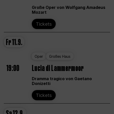
Große Oper von Wolfgang Amadeus
Mozart
Tickets
Fr
11.9.
Oper
Großes Haus
19:00
Lucia di Lammermoor
Dramma tragico von Gaetano
Donizetti
Tickets
Sa
12.9.