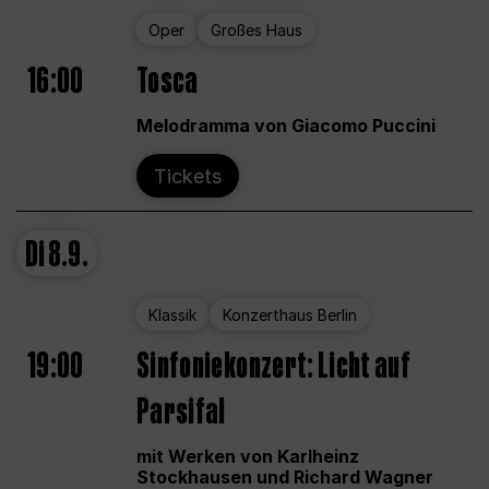
Oper
Großes Haus
16:00
Tosca
Melodramma von Giacomo Puccini
Tickets
Di
8.9.
Klassik
Konzerthaus Berlin
19:00
Sinfoniekonzert: Licht auf
Parsifal
mit Werken von Karlheinz
Stockhausen und Richard Wagner