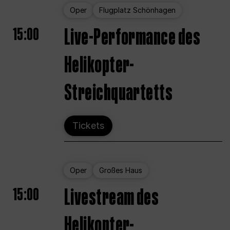
Oper
Flugplatz Schönhagen
15:00
Live-Performance des
Helikopter-
Streichquartetts
Tickets
Oper
Großes Haus
15:00
Livestream des
Helikopter-