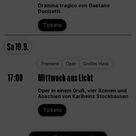
Dramma tragico von Gaetano
Donizetti
Tickets
Sa
19.9.
Premiere
Oper
Großes Haus
17:00
Mittwoch aus Licht
Oper in einem Gruß, vier Szenen und
Abschied von Karlheinz Stockhausen
Tickets