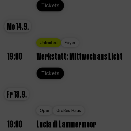
Tickets
Mo
14.9.
Unlimited
Foyer
19:00
Werkstatt: Mittwoch aus Licht
Tickets
Fr
18.9.
Oper
Großes Haus
19:00
Lucia di Lammermoor