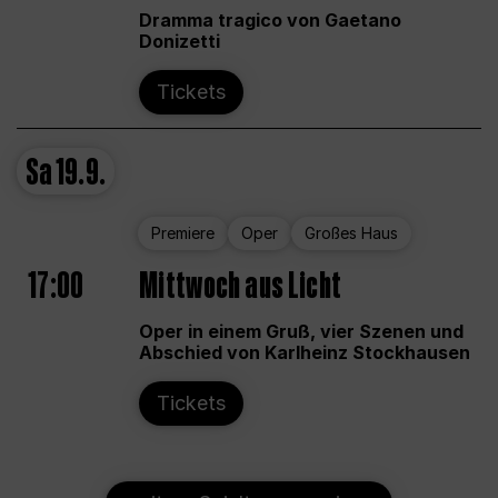
Dramma tragico von Gaetano
Donizetti
Tickets
Sa
19.9.
Premiere
Oper
Großes Haus
17:00
Mittwoch aus Licht
Oper in einem Gruß, vier Szenen und
Abschied von Karlheinz Stockhausen
Tickets