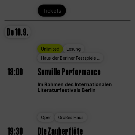
Tickets
Do
10.9.
Unlimited
Lesung
Haus der Berliner Festspiele ...
18:00
Sunville Performance
Im Rahmen des Internationalen
Literaturfestivals Berlin
Oper
Großes Haus
19:30
Die Zauberflöte