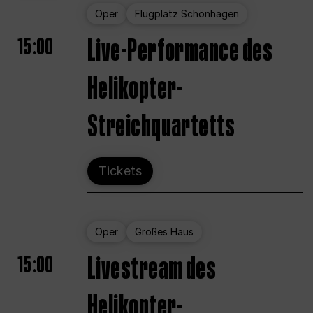
Oper
Flugplatz Schönhagen
15:00
Live-Performance des
Helikopter-
Streichquartetts
Tickets
Oper
Großes Haus
15:00
Livestream des
Helikopter-