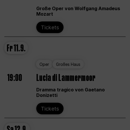
Große Oper von Wolfgang Amadeus
Mozart
Tickets
Fr
11.9.
Oper
Großes Haus
19:00
Lucia di Lammermoor
Dramma tragico von Gaetano
Donizetti
Tickets
Sa
12.9.