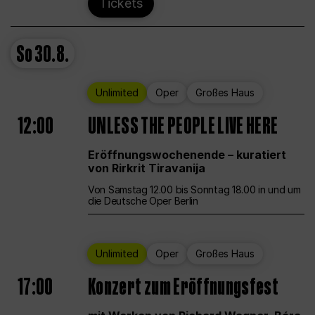
Tickets
So
30.8.
Unlimited
Oper
Großes Haus
12:00
UNLESS THE PEOPLE LIVE HERE
Eröffnungswochenende – kuratiert
von Rirkrit Tiravanija
Von Samstag 12.00 bis Sonntag 18.00 in und um
die Deutsche Oper Berlin
Unlimited
Oper
Großes Haus
17:00
Konzert zum Eröffnungsfest