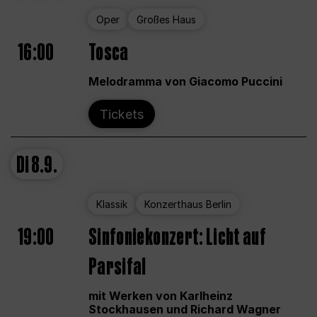
Oper
Großes Haus
16:00
Tosca
Melodramma von Giacomo Puccini
Tickets
Di
8.9.
Klassik
Konzerthaus Berlin
19:00
Sinfoniekonzert: Licht auf
Parsifal
mit Werken von Karlheinz
Stockhausen und Richard Wagner