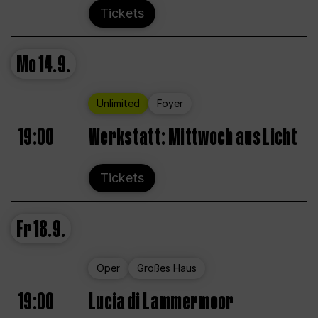
Tickets
Mo
14.9.
Unlimited
Foyer
19:00
Werkstatt: Mittwoch aus Licht
Tickets
Fr
18.9.
Oper
Großes Haus
19:00
Lucia di Lammermoor