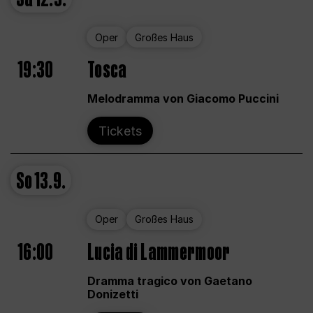
Oper
Großes Haus
19:30
Tosca
Melodramma von Giacomo Puccini
Tickets
So
13.9.
Oper
Großes Haus
16:00
Lucia di Lammermoor
Dramma tragico von Gaetano
Donizetti