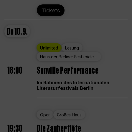
Tickets
Do
10.9.
Unlimited
Lesung
Haus der Berliner Festspiele ...
18:00
Sunville Performance
Im Rahmen des Internationalen
Literaturfestivals Berlin
Oper
Großes Haus
19:30
Die Zauberflöte