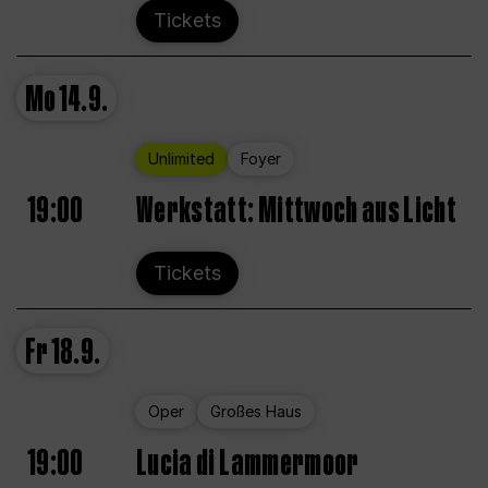
Tickets
Mo
14.9.
Unlimited
Foyer
19:00
Werkstatt: Mittwoch aus Licht
Tickets
Fr
18.9.
Oper
Großes Haus
19:00
Lucia di Lammermoor