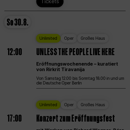
Tickets
So
30.8.
Unlimited
Oper
Großes Haus
12:00
UNLESS THE PEOPLE LIVE HERE
Eröffnungswochenende – kuratiert
von Rirkrit Tiravanija
Von Samstag 12.00 bis Sonntag 18.00 in und um
die Deutsche Oper Berlin
Unlimited
Oper
Großes Haus
17:00
Konzert zum Eröffnungsfest