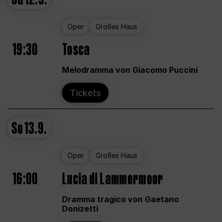
Oper
Großes Haus
19:30
Tosca
Melodramma von Giacomo Puccini
Tickets
So
13.9.
Oper
Großes Haus
16:00
Lucia di Lammermoor
Dramma tragico von Gaetano
Donizetti