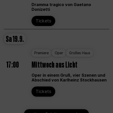
Dramma tragico von Gaetano
Donizetti
Tickets
Sa
19.9.
Premiere
Oper
Großes Haus
17:00
Mittwoch aus Licht
Oper in einem Gruß, vier Szenen und
Abschied von Karlheinz Stockhausen
Tickets