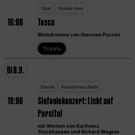
Oper
Großes Haus
16:00
Tosca
Melodramma von Giacomo Puccini
Tickets
Di
8.9.
Klassik
Konzerthaus Berlin
19:00
Sinfoniekonzert: Licht auf
Parsifal
mit Werken von Karlheinz
Stockhausen und Richard Wagner