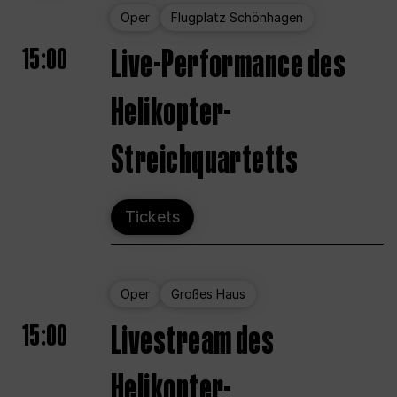
Oper
Flugplatz Schönhagen
15:00
Live-Performance des
Helikopter-
Streichquartetts
Tickets
Oper
Großes Haus
15:00
Livestream des
Helikopter-