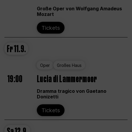
Große Oper von Wolfgang Amadeus
Mozart
Tickets
Fr
11.9.
Oper
Großes Haus
19:00
Lucia di Lammermoor
Dramma tragico von Gaetano
Donizetti
Tickets
Sa
12.9.