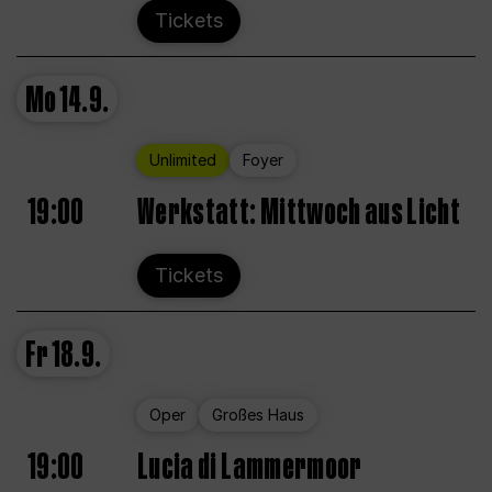
Tickets
Mo
14.9.
Unlimited
Foyer
19:00
Werkstatt: Mittwoch aus Licht
Tickets
Fr
18.9.
Oper
Großes Haus
19:00
Lucia di Lammermoor