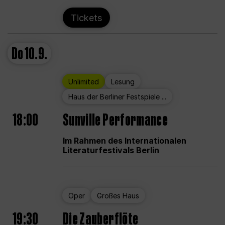
Tickets
Do
10.9.
Unlimited
Lesung
Haus der Berliner Festspiele ...
18:00
Sunville Performance
Im Rahmen des Internationalen
Literaturfestivals Berlin
Oper
Großes Haus
19:30
Die Zauberflöte