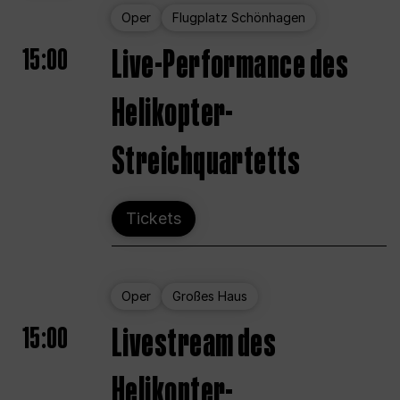
Oper
Flugplatz Schönhagen
15:00
Live-Performance des
Helikopter-
Streichquartetts
Tickets
Oper
Großes Haus
15:00
Livestream des
Helikopter-