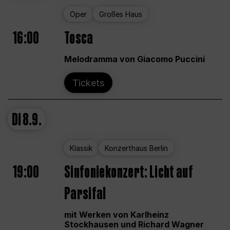
Oper
Großes Haus
16:00
Tosca
Melodramma von Giacomo Puccini
Tickets
Di
8.9.
Klassik
Konzerthaus Berlin
19:00
Sinfoniekonzert: Licht auf
Parsifal
mit Werken von Karlheinz
Stockhausen und Richard Wagner