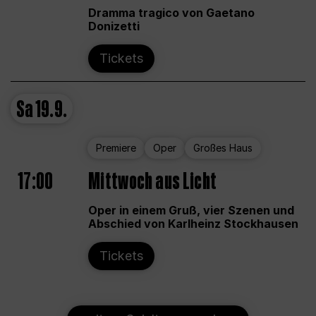
Dramma tragico von Gaetano
Donizetti
Tickets
Sa
19.9.
Premiere
Oper
Großes Haus
17:00
Mittwoch aus Licht
Oper in einem Gruß, vier Szenen und
Abschied von Karlheinz Stockhausen
Tickets