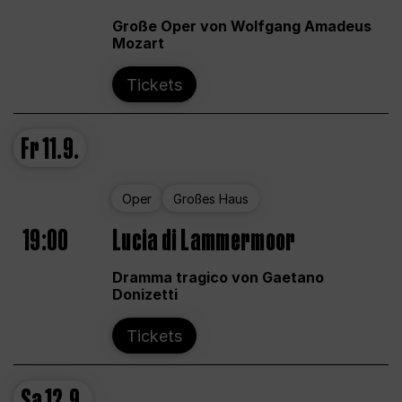
Große Oper von Wolfgang Amadeus
Mozart
Tickets
Fr
11.9.
Oper
Großes Haus
19:00
Lucia di Lammermoor
Dramma tragico von Gaetano
Donizetti
Tickets
Sa
12.9.