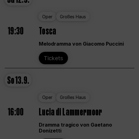
Oper
Großes Haus
19:30
Tosca
Melodramma von Giacomo Puccini
Tickets
So
13.9.
Oper
Großes Haus
16:00
Lucia di Lammermoor
Dramma tragico von Gaetano
Donizetti