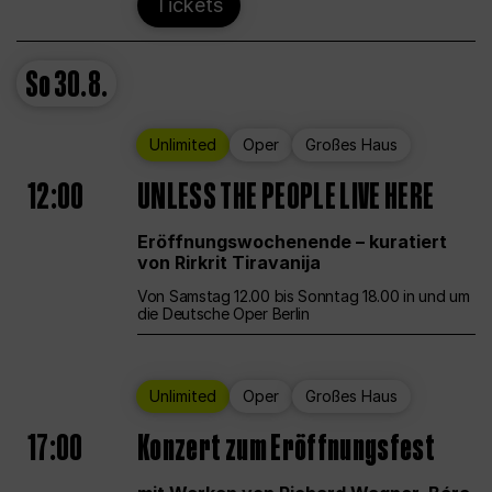
Tickets
So
30.8.
Unlimited
Oper
Großes Haus
12:00
UNLESS THE PEOPLE LIVE HERE
Eröffnungswochenende – kuratiert
von Rirkrit Tiravanija
Von Samstag 12.00 bis Sonntag 18.00 in und um
die Deutsche Oper Berlin
Unlimited
Oper
Großes Haus
17:00
Konzert zum Eröffnungsfest