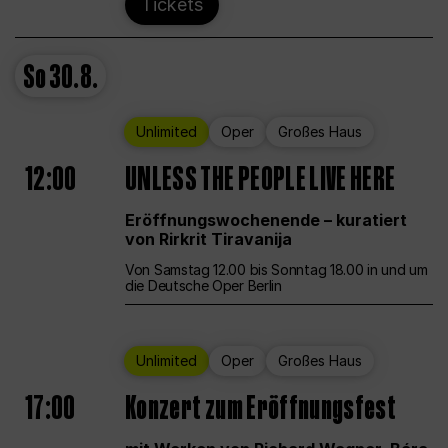
Tickets
So
30.8.
Unlimited
Oper
Großes Haus
12:00
UNLESS THE PEOPLE LIVE HERE
Eröffnungswochenende – kuratiert
von Rirkrit Tiravanija
Von Samstag 12.00 bis Sonntag 18.00 in und um
die Deutsche Oper Berlin
Unlimited
Oper
Großes Haus
17:00
Konzert zum Eröffnungsfest