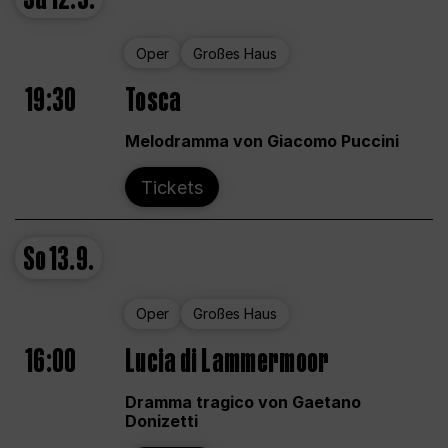
Oper
Großes Haus
19:30
Tosca
Melodramma von Giacomo Puccini
Tickets
So
13.9.
Oper
Großes Haus
16:00
Lucia di Lammermoor
Dramma tragico von Gaetano
Donizetti