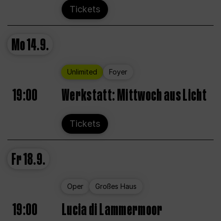
Tickets
Mo
14.9.
Unlimited
Foyer
19:00
Werkstatt: Mittwoch aus Licht
Tickets
Fr
18.9.
Oper
Großes Haus
19:00
Lucia di Lammermoor