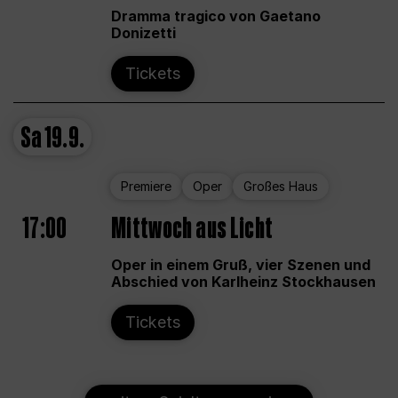
Dramma tragico von Gaetano
Donizetti
Tickets
Sa
19.9.
Premiere
Oper
Großes Haus
17:00
Mittwoch aus Licht
Oper in einem Gruß, vier Szenen und
Abschied von Karlheinz Stockhausen
Tickets