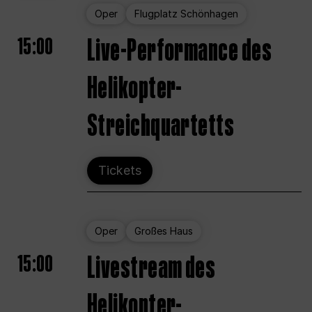
Oper
Flugplatz Schönhagen
15:00
Live-Performance des
Helikopter-
Streichquartetts
Tickets
Oper
Großes Haus
15:00
Livestream des
Helikopter-