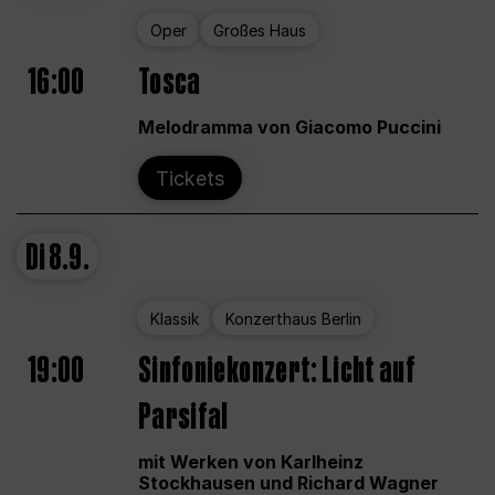
Oper
Großes Haus
16:00
Tosca
Melodramma von Giacomo Puccini
Tickets
Di
8.9.
Klassik
Konzerthaus Berlin
19:00
Sinfoniekonzert: Licht auf
Parsifal
mit Werken von Karlheinz
Stockhausen und Richard Wagner