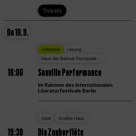
Tickets
Do
10.9.
Unlimited
Lesung
Haus der Berliner Festspiele ...
18:00
Sunville Performance
Im Rahmen des Internationalen
Literaturfestivals Berlin
Oper
Großes Haus
19:30
Die Zauberflöte