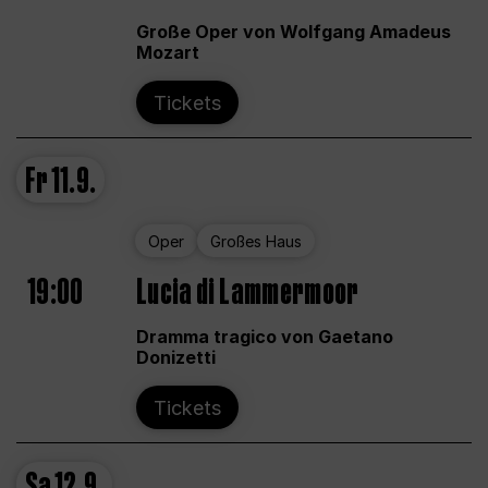
Große Oper von Wolfgang Amadeus
Mozart
Tickets
Fr
11.9.
Oper
Großes Haus
19:00
Lucia di Lammermoor
Dramma tragico von Gaetano
Donizetti
Tickets
Sa
12.9.