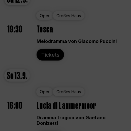
Oper
Großes Haus
19:30
Tosca
Melodramma von Giacomo Puccini
Tickets
So
13.9.
Oper
Großes Haus
16:00
Lucia di Lammermoor
Dramma tragico von Gaetano
Donizetti