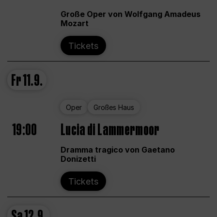
Große Oper von Wolfgang Amadeus
Mozart
Tickets
Fr
11.9.
Oper
Großes Haus
19:00
Lucia di Lammermoor
Dramma tragico von Gaetano
Donizetti
Tickets
Sa
12.9.