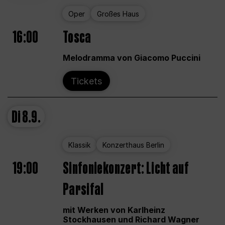
Oper
Großes Haus
16:00
Tosca
Melodramma von Giacomo Puccini
Tickets
Di
8.9.
Klassik
Konzerthaus Berlin
19:00
Sinfoniekonzert: Licht auf
Parsifal
mit Werken von Karlheinz
Stockhausen und Richard Wagner