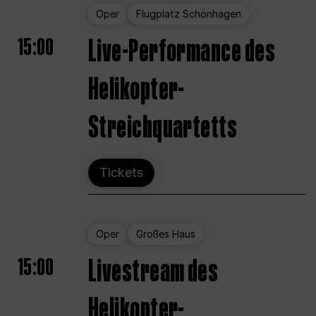
Oper
Flugplatz Schönhagen
15:00
Live-Performance des
Helikopter-
Streichquartetts
Tickets
Oper
Großes Haus
15:00
Livestream des
Helikopter-