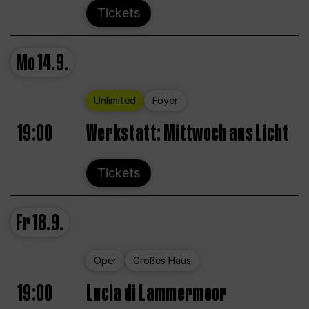
Tickets
Mo
14.9.
Unlimited
Foyer
19:00
Werkstatt: Mittwoch aus Licht
Tickets
Fr
18.9.
Oper
Großes Haus
19:00
Lucia di Lammermoor