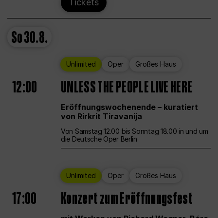
Tickets
So
30.8.
Unlimited
Oper
Großes Haus
12:00
UNLESS THE PEOPLE LIVE HERE
Eröffnungswochenende – kuratiert
von Rirkrit Tiravanija
Von Samstag 12.00 bis Sonntag 18.00 in und um
die Deutsche Oper Berlin
Unlimited
Oper
Großes Haus
17:00
Konzert zum Eröffnungsfest