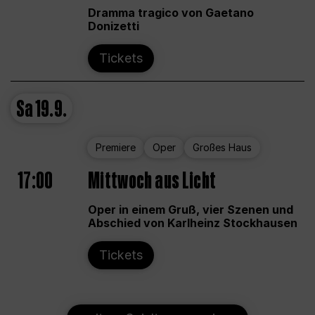
Dramma tragico von Gaetano
Donizetti
Tickets
Sa
19.9.
Premiere
Oper
Großes Haus
17:00
Mittwoch aus Licht
Oper in einem Gruß, vier Szenen und
Abschied von Karlheinz Stockhausen
Tickets