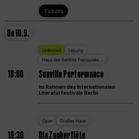
Tickets
Do
10.9.
Unlimited
Lesung
Haus der Berliner Festspiele ...
18:00
Sunville Performance
Im Rahmen des Internationalen
Literaturfestivals Berlin
Oper
Großes Haus
19:30
Die Zauberflöte