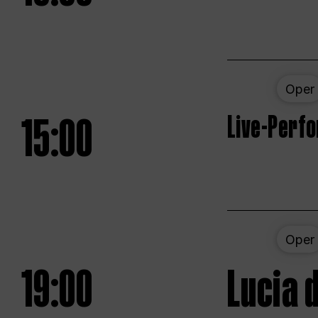
Oper
15:00
Live-Perf
Oper
19:00
Lucia