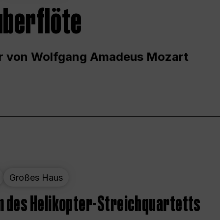
uberflöte
r von Wolfgang Amadeus Mozart
Großes Haus
 des Helikopter-Streichquartetts