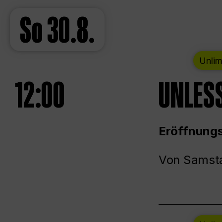
So
30.8.
Unlim
12:00
UNLESS
Eröffnungs
Von Samsta