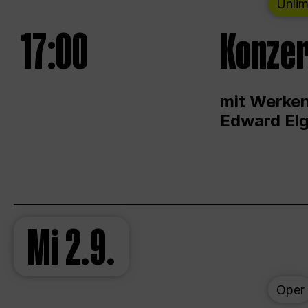
Unlim
17:00
Konzer
mit Werken
Edward Elg
Mi
2.9.
Oper