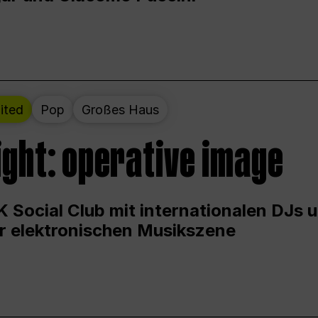
ited
Pop
Großes Haus
ight: operative image
 Social Club mit internationalen DJs 
er elektronischen Musikszene