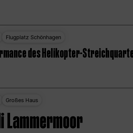
Flugplatz Schönhagen
ormance des Helikopter-Streichquart
Großes Haus
 di Lammermoor