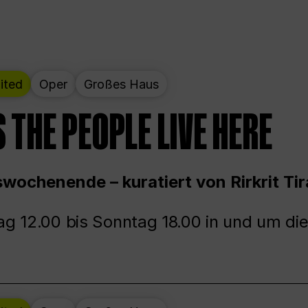
ited
Oper
Großes Haus
 THE PEOPLE LIVE HERE
wochenende – kuratiert von Rirkrit Tir
g 12.00 bis Sonntag 18.00 in und um die