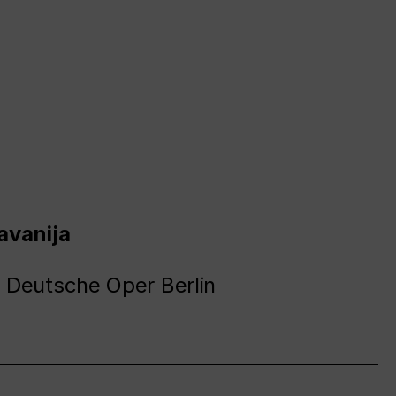
avanija
 Deutsche Oper Berlin