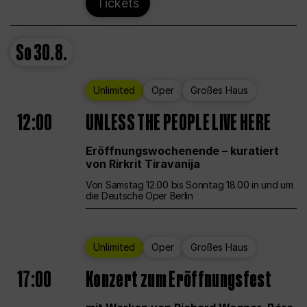
Tickets
So
30.8.
Unlimited
Oper
Großes Haus
12:00
UNLESS THE PEOPLE LIVE HERE
Eröffnungswochenende – kuratiert
von Rirkrit Tiravanija
Von Samstag 12.00 bis Sonntag 18.00 in und um
die Deutsche Oper Berlin
Unlimited
Oper
Großes Haus
17:00
Konzert zum Eröffnungsfest