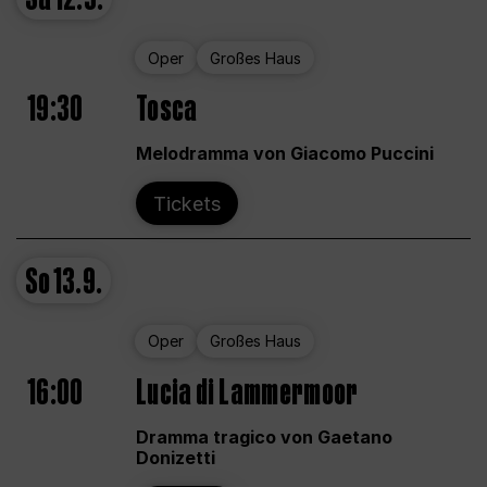
Oper
Großes Haus
19:30
Tosca
Melodramma von Giacomo Puccini
Tickets
So
13.9.
Oper
Großes Haus
16:00
Lucia di Lammermoor
Dramma tragico von Gaetano
Donizetti