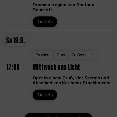
Dramma tragico von Gaetano
Donizetti
Tickets
Sa
19.9.
Premiere
Oper
Großes Haus
17:00
Mittwoch aus Licht
Oper in einem Gruß, vier Szenen und
Abschied von Karlheinz Stockhausen
Tickets