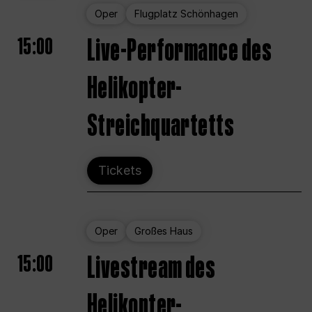
Oper
Flugplatz Schönhagen
15:00
Live-Performance des
Helikopter-
Streichquartetts
Tickets
Oper
Großes Haus
15:00
Livestream des
Helikopter-