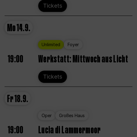
Tickets
Mo
14.9.
Unlimited
Foyer
19:00
Werkstatt: Mittwoch aus Licht
Tickets
Fr
18.9.
Oper
Großes Haus
19:00
Lucia di Lammermoor