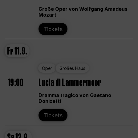
Große Oper von Wolfgang Amadeus
Mozart
Tickets
Fr
11.9.
Oper
Großes Haus
19:00
Lucia di Lammermoor
Dramma tragico von Gaetano
Donizetti
Tickets
Sa
12.9.