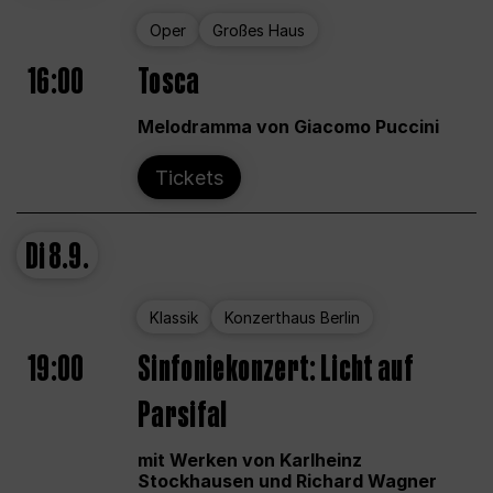
Oper
Großes Haus
16:00
Tosca
Melodramma von Giacomo Puccini
Tickets
Di
8.9.
Klassik
Konzerthaus Berlin
19:00
Sinfoniekonzert: Licht auf
Parsifal
mit Werken von Karlheinz
Stockhausen und Richard Wagner