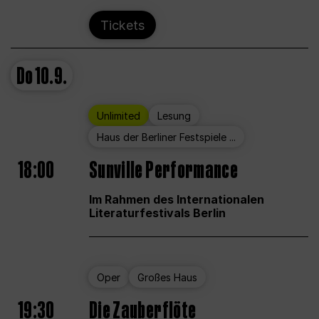
Tickets
Do
10.9.
Unlimited
Lesung
Haus der Berliner Festspiele ...
18:00
Sunville Performance
Im Rahmen des Internationalen
Literaturfestivals Berlin
Oper
Großes Haus
19:30
Die Zauberflöte