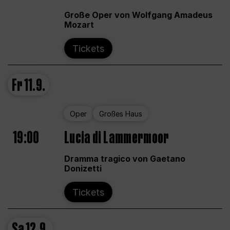
Große Oper von Wolfgang Amadeus
Mozart
Tickets
Fr
11.9.
Oper
Großes Haus
19:00
Lucia di Lammermoor
Dramma tragico von Gaetano
Donizetti
Tickets
Sa
12.9.