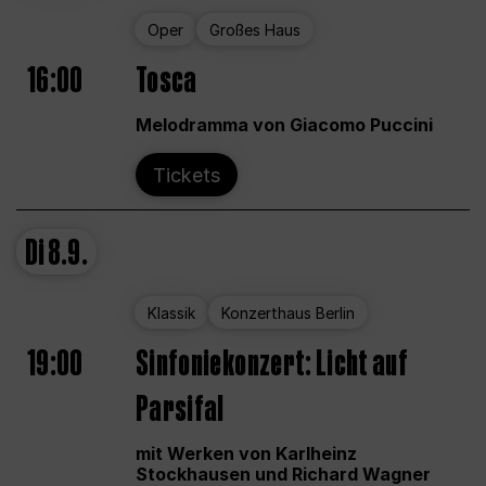
Oper
Großes Haus
16:00
Tosca
Melodramma von Giacomo Puccini
Tickets
Di
8.9.
Klassik
Konzerthaus Berlin
19:00
Sinfoniekonzert: Licht auf
Parsifal
mit Werken von Karlheinz
Stockhausen und Richard Wagner