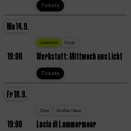
Tickets
Mo
14.9.
Unlimited
Foyer
19:00
Werkstatt: Mittwoch aus Licht
Tickets
Fr
18.9.
Oper
Großes Haus
19:00
Lucia di Lammermoor