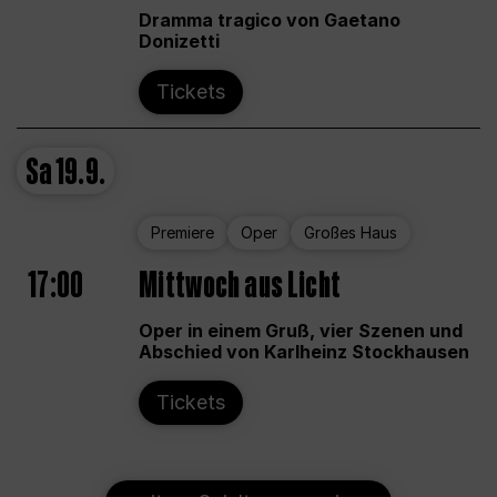
Dramma tragico von Gaetano
Donizetti
Tickets
Sa
19.9.
Premiere
Oper
Großes Haus
17:00
Mittwoch aus Licht
Oper in einem Gruß, vier Szenen und
Abschied von Karlheinz Stockhausen
Tickets