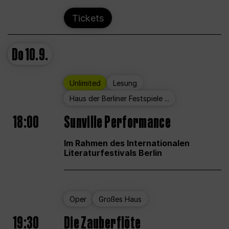
Tickets
Do
10.9.
Unlimited
Lesung
Haus der Berliner Festspiele ...
18:00
Sunville Performance
Im Rahmen des Internationalen
Literaturfestivals Berlin
Oper
Großes Haus
19:30
Die Zauberflöte