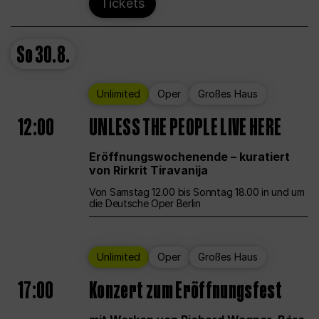
Tickets
So
30.8.
Unlimited
Oper
Großes Haus
12:00
UNLESS THE PEOPLE LIVE HERE
Eröffnungswochenende – kuratiert
von Rirkrit Tiravanija
Von Samstag 12.00 bis Sonntag 18.00 in und um
die Deutsche Oper Berlin
Unlimited
Oper
Großes Haus
17:00
Konzert zum Eröffnungsfest