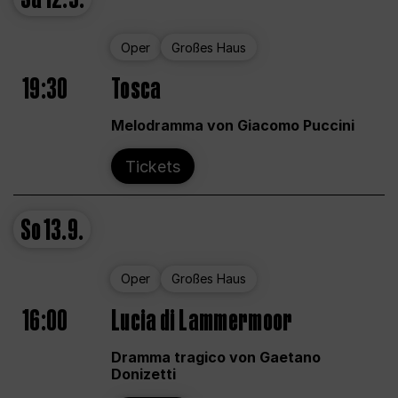
Oper
Großes Haus
19:30
Tosca
Melodramma von Giacomo Puccini
Tickets
So
13.9.
Oper
Großes Haus
16:00
Lucia di Lammermoor
Dramma tragico von Gaetano
Donizetti