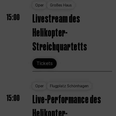
Oper
Großes Haus
15:00
Livestream des
Helikopter-
Streichquartetts
Tickets
Oper
Flugplatz Schönhagen
15:00
Live-Performance des
Helikopter-