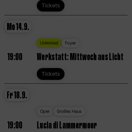
Tickets
Mo
14.9.
Unlimited
Foyer
19:00
Werkstatt: Mittwoch aus Licht
Tickets
Fr
18.9.
Oper
Großes Haus
19:00
Lucia di Lammermoor