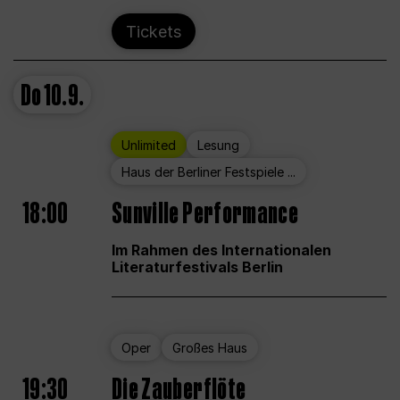
Tickets
Do
10.9.
Unlimited
Lesung
Haus der Berliner Festspiele ...
18:00
Sunville Performance
Im Rahmen des Internationalen
Literaturfestivals Berlin
Oper
Großes Haus
19:30
Die Zauberflöte