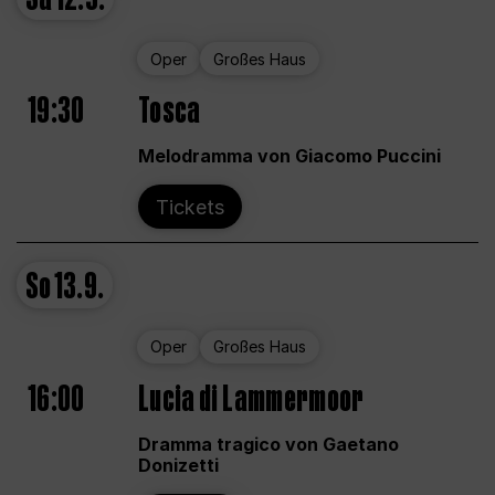
Oper
Großes Haus
19:30
Tosca
Melodramma von Giacomo Puccini
Tickets
So
13.9.
Oper
Großes Haus
16:00
Lucia di Lammermoor
Dramma tragico von Gaetano
Donizetti