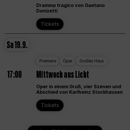
Dramma tragico von Gaetano
Donizetti
Tickets
Sa
19.9.
Premiere
Oper
Großes Haus
17:00
Mittwoch aus Licht
Oper in einem Gruß, vier Szenen und
Abschied von Karlheinz Stockhausen
Tickets