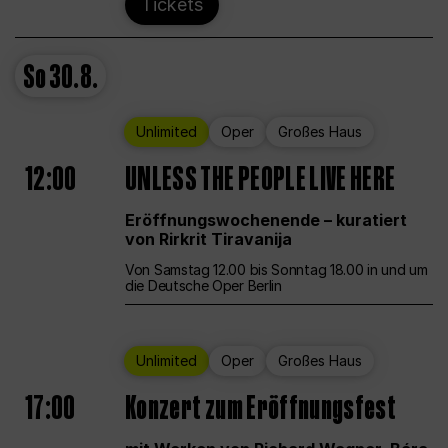
Tickets
So
30.8.
Unlimited
Oper
Großes Haus
12:00
UNLESS THE PEOPLE LIVE HERE
Eröffnungswochenende – kuratiert
von Rirkrit Tiravanija
Von Samstag 12.00 bis Sonntag 18.00 in und um
die Deutsche Oper Berlin
Unlimited
Oper
Großes Haus
17:00
Konzert zum Eröffnungsfest