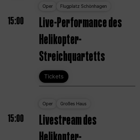
Oper
Flugplatz Schönhagen
15:00
Live-Performance des
Helikopter-
Streichquartetts
Tickets
Oper
Großes Haus
15:00
Livestream des
Helikopter-