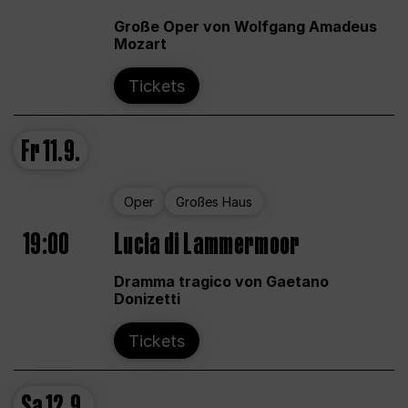
Große Oper von Wolfgang Amadeus
Mozart
Tickets
Fr
11.9.
Oper
Großes Haus
19:00
Lucia di Lammermoor
Dramma tragico von Gaetano
Donizetti
Tickets
Sa
12.9.