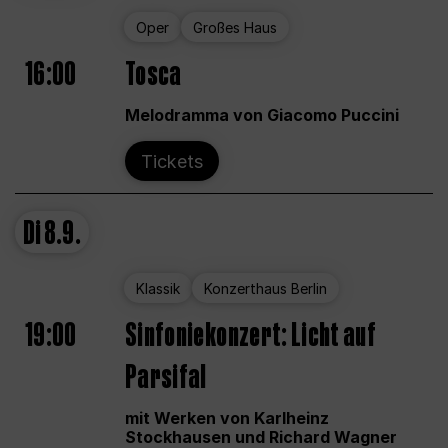
Oper
Großes Haus
16:00
Tosca
Melodramma von Giacomo Puccini
Tickets
Di
8.9.
Klassik
Konzerthaus Berlin
19:00
Sinfoniekonzert: Licht auf
Parsifal
mit Werken von Karlheinz
Stockhausen und Richard Wagner