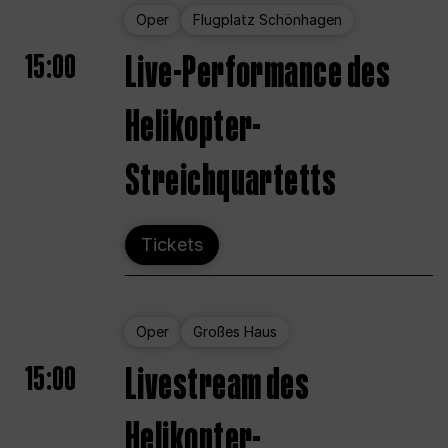
Oper
Flugplatz Schönhagen
15:00
Live-Performance des
Helikopter-
Streichquartetts
Tickets
Oper
Großes Haus
15:00
Livestream des
Helikopter-