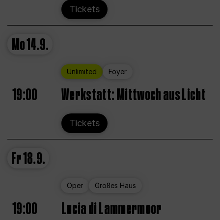
Tickets
Mo
14.9.
Unlimited
Foyer
19:00
Werkstatt: Mittwoch aus Licht
Tickets
Fr
18.9.
Oper
Großes Haus
19:00
Lucia di Lammermoor