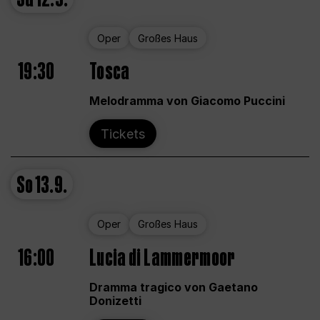
Oper
Großes Haus
19:30
Tosca
Melodramma von Giacomo Puccini
Tickets
So
13.9.
Oper
Großes Haus
16:00
Lucia di Lammermoor
Dramma tragico von Gaetano
Donizetti