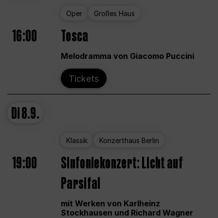
Oper
Großes Haus
16:00
Tosca
Melodramma von Giacomo Puccini
Tickets
Di
8.9.
Klassik
Konzerthaus Berlin
19:00
Sinfoniekonzert: Licht auf
Parsifal
mit Werken von Karlheinz
Stockhausen und Richard Wagner