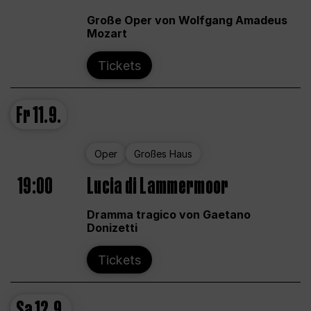
Große Oper von Wolfgang Amadeus
Mozart
Tickets
Fr
11.9.
Oper
Großes Haus
19:00
Lucia di Lammermoor
Dramma tragico von Gaetano
Donizetti
Tickets
Sa
12.9.