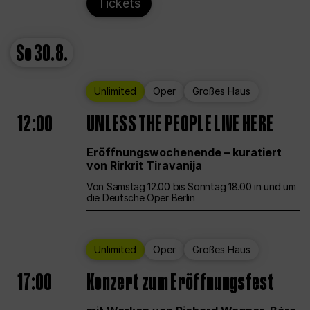
Tickets
So
30.8.
Unlimited
Oper
Großes Haus
12:00
UNLESS THE PEOPLE LIVE HERE
Eröffnungswochenende – kuratiert
von Rirkrit Tiravanija
Von Samstag 12.00 bis Sonntag 18.00 in und um
die Deutsche Oper Berlin
Unlimited
Oper
Großes Haus
17:00
Konzert zum Eröffnungsfest