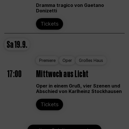
Dramma tragico von Gaetano
Donizetti
Tickets
Sa
19.9.
Premiere
Oper
Großes Haus
17:00
Mittwoch aus Licht
Oper in einem Gruß, vier Szenen und
Abschied von Karlheinz Stockhausen
Tickets