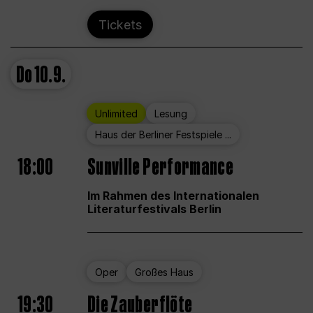
Tickets
Do
10.9.
Unlimited
Lesung
Haus der Berliner Festspiele ...
18:00
Sunville Performance
Im Rahmen des Internationalen
Literaturfestivals Berlin
Oper
Großes Haus
19:30
Die Zauberflöte