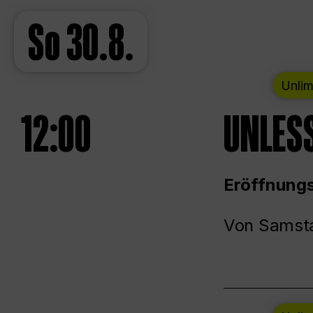
So
30.8.
Unlim
12:00
UNLESS
Eröffnungs
Von Samsta