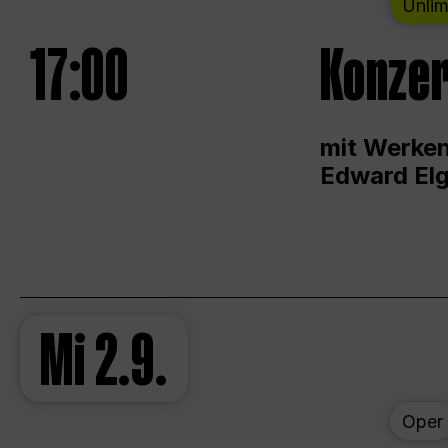
Unlim
17:00
Konzer
mit Werken
Edward Elg
Mi
2.9.
Oper