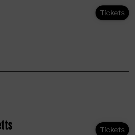
Tickets
etts
Tickets