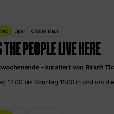
ited
Oper
Großes Haus
 THE PEOPLE LIVE HERE
wochenende – kuratiert von Rirkrit Tir
g 12.00 bis Sonntag 18.00 in und um die