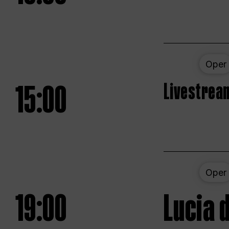
Oper
15:00
Livestream
Oper
19:00
Lucia