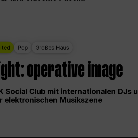
ited
Pop
Großes Haus
ight: operative image
 Social Club mit internationalen DJs 
er elektronischen Musikszene