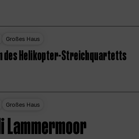
Großes Haus
 des Helikopter-Streichquartetts
Großes Haus
 di Lammermoor