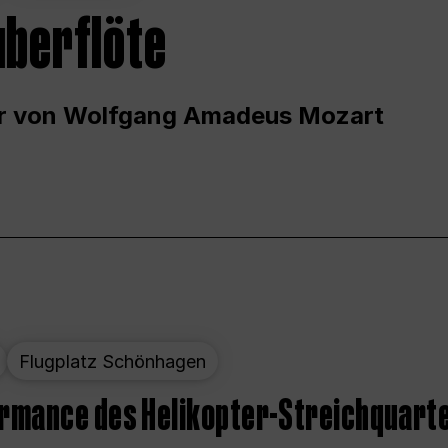
uberflöte
r von Wolfgang Amadeus Mozart
Flugplatz Schönhagen
ormance des Helikopter-Streichquart