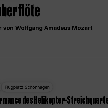
uberflöte
r von Wolfgang Amadeus Mozart
Flugplatz Schönhagen
ormance des Helikopter-Streichquart