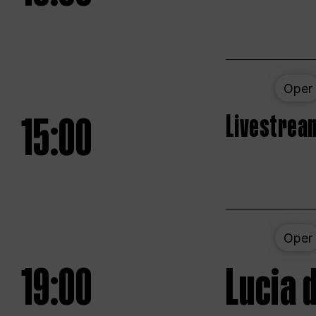
Oper
15:00
Livestream
Oper
19:00
Lucia