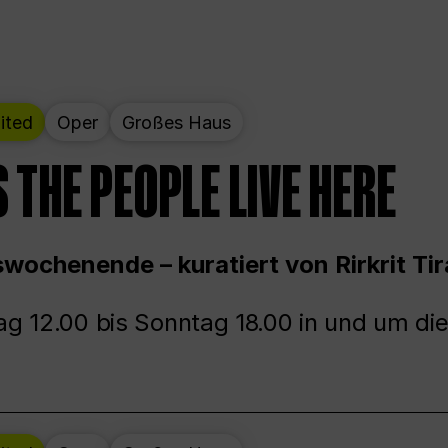
ited
Oper
Großes Haus
 THE PEOPLE LIVE HERE
wochenende – kuratiert von Rirkrit Tir
g 12.00 bis Sonntag 18.00 in und um die