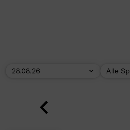
skip_calendar_timeline
Alle S
Suche