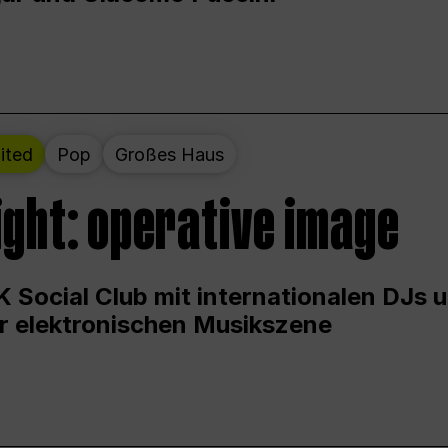
ited
Pop
Großes Haus
ight: operative image
 Social Club mit internationalen DJs 
er elektronischen Musikszene