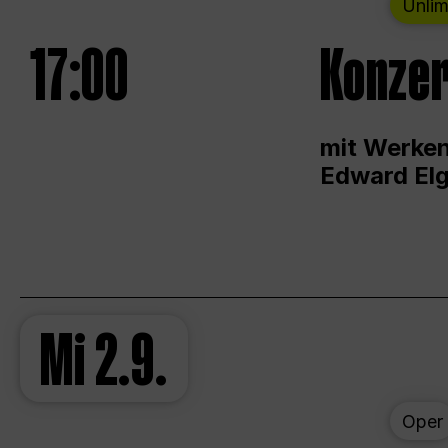
Unlim
17:00
Konzer
mit Werken
Edward Elg
Mi
2.9.
Oper