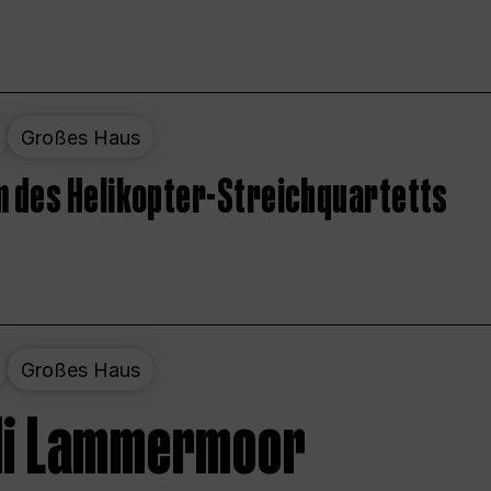
Großes Haus
 des Helikopter-Streichquartetts
Großes Haus
 di Lammermoor