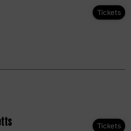
Tickets
etts
Tickets