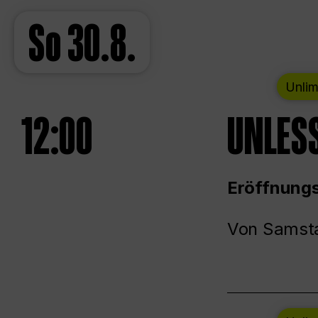
So
30.8.
Unlim
12:00
UNLESS
Eröffnungs
Von Samsta