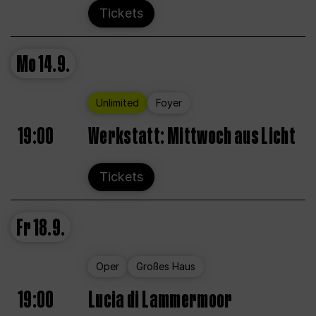
Tickets
Mo
14.9.
Unlimited
Foyer
19:00
Werkstatt: Mittwoch aus Licht
Tickets
Fr
18.9.
Oper
Großes Haus
19:00
Lucia di Lammermoor