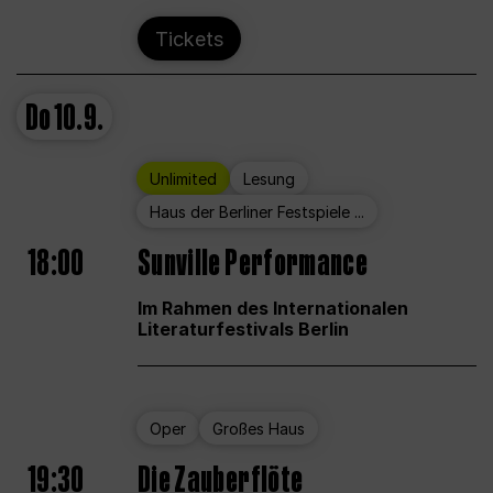
Tickets
Do
10.9.
Unlimited
Lesung
Haus der Berliner Festspiele ...
18:00
Sunville Performance
Im Rahmen des Internationalen
Literaturfestivals Berlin
Oper
Großes Haus
19:30
Die Zauberflöte