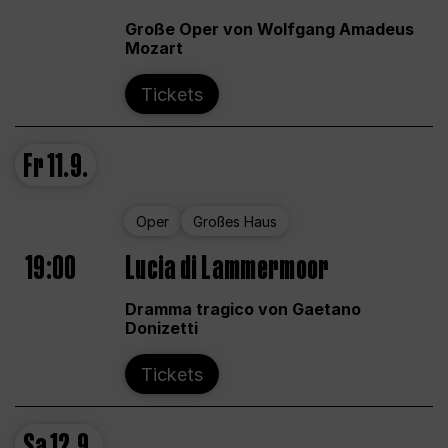
Große Oper von Wolfgang Amadeus
Mozart
Tickets
Fr
11.9.
Oper
Großes Haus
19:00
Lucia di Lammermoor
Dramma tragico von Gaetano
Donizetti
Tickets
Sa
12.9.