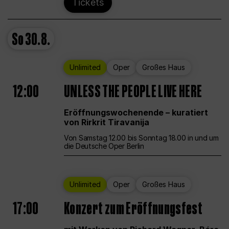
Tickets
So
30.8.
Unlimited
Oper
Großes Haus
12:00
UNLESS THE PEOPLE LIVE HERE
Eröffnungswochenende – kuratiert
von Rirkrit Tiravanija
Von Samstag 12.00 bis Sonntag 18.00 in und um
die Deutsche Oper Berlin
Unlimited
Oper
Großes Haus
17:00
Konzert zum Eröffnungsfest