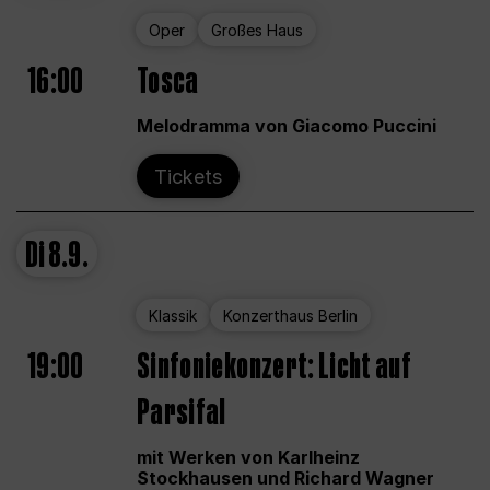
Oper
Großes Haus
16:00
Tosca
Melodramma von Giacomo Puccini
Tickets
Di
8.9.
Klassik
Konzerthaus Berlin
19:00
Sinfoniekonzert: Licht auf
Parsifal
mit Werken von Karlheinz
Stockhausen und Richard Wagner