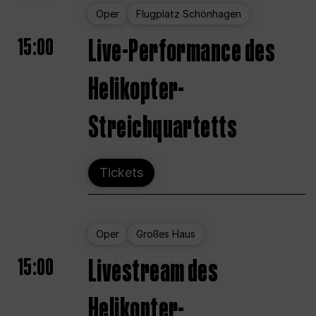
Oper
Flugplatz Schönhagen
15:00
Live-Performance des
Helikopter-
Streichquartetts
Tickets
Oper
Großes Haus
15:00
Livestream des
Helikopter-