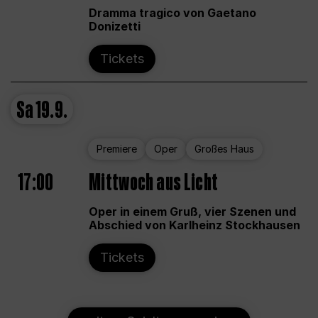
Dramma tragico von Gaetano
Donizetti
Tickets
Sa
19.9.
Premiere
Oper
Großes Haus
17:00
Mittwoch aus Licht
Oper in einem Gruß, vier Szenen und
Abschied von Karlheinz Stockhausen
Tickets