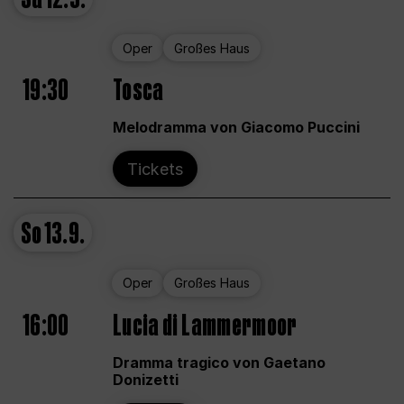
Oper
Großes Haus
19:30
Tosca
Melodramma von Giacomo Puccini
Tickets
So
13.9.
Oper
Großes Haus
16:00
Lucia di Lammermoor
Dramma tragico von Gaetano
Donizetti