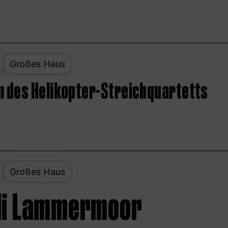
Großes Haus
 des Helikopter-Streichquartetts
Großes Haus
 di Lammermoor