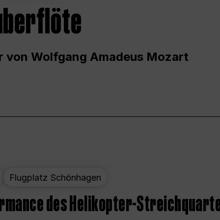
uberflöte
r von Wolfgang Amadeus Mozart
Flugplatz Schönhagen
ormance des Helikopter-Streichquart