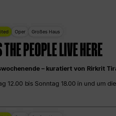
ited
Oper
Großes Haus
 THE PEOPLE LIVE HERE
wochenende – kuratiert von Rirkrit Tir
g 12.00 bis Sonntag 18.00 in und um die