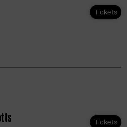
Tickets
etts
Tickets