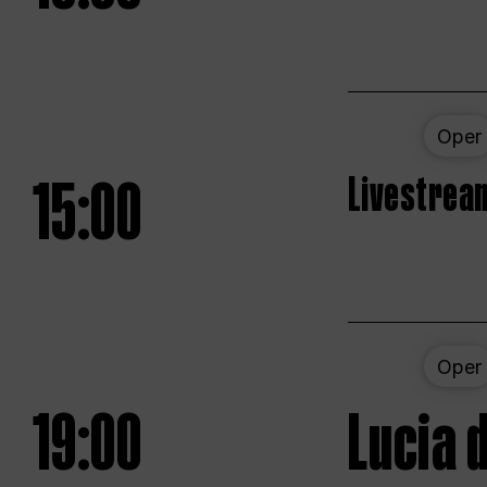
Oper
15:00
Livestream
Oper
19:00
Lucia