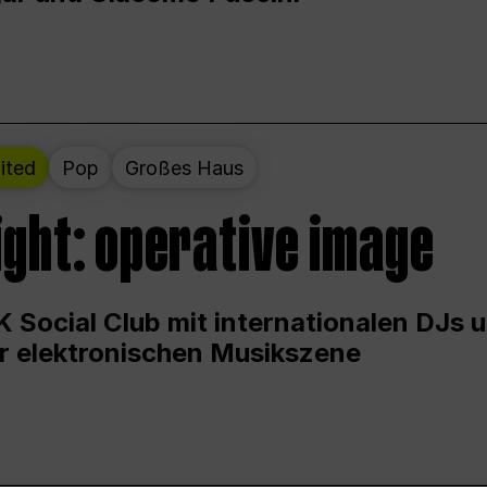
ited
Pop
Großes Haus
ight: operative image
 Social Club mit internationalen DJs 
er elektronischen Musikszene