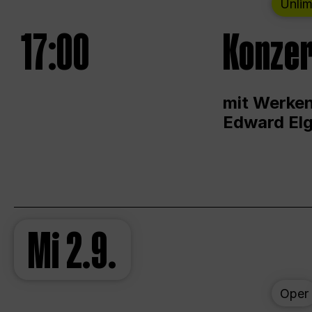
Unlim
17:00
Konzer
mit Werken
Edward Elg
Mi
2.9.
Oper