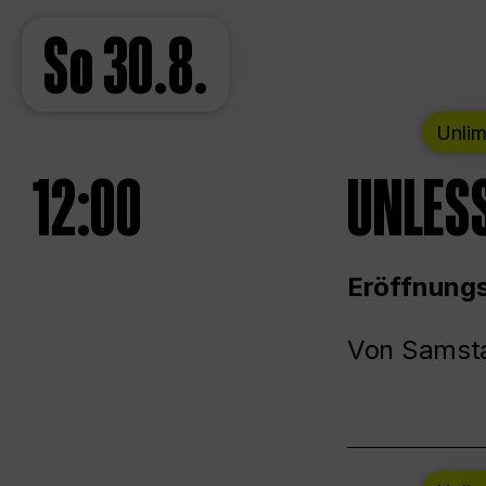
So
30.8.
Unlim
12:00
UNLESS
Eröffnungs
Von Samsta